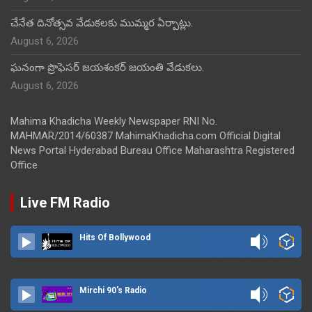
చేనేత దినోత్సవ వేడుకలకు ముమ్మర ఏర్పాట్లు.
August 6, 2026
ఘనంగా ప్రొఫెసర్ జయశంకర్ జయంతి వేడుకలు.
August 6, 2026
Mahima Khadicha Weekly Newspaper RNI No.
MAHMAR/2014/60387 MahimaKhadicha.com Official Digital
News Portal Hyderabad Bureau Office Maharashtra Registered
Office
Live FM Radio
Hits Of Bollywood
Mirchi 90's Radio