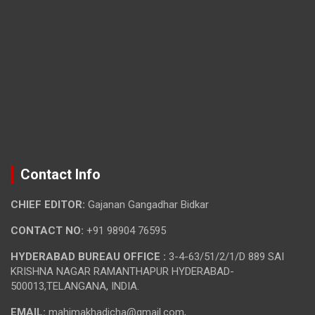
Contact Info
CHIEF EDITOR:
Gajanan Gangadhar Bidkar
CONTACT NO:
+91 98904 76595
HYDERABAD BUREAU OFFICE :
3-4-63/51/2/1/D 889 SAI
KRISHNA NAGAR RAMANTHAPUR HYDERABAD-
500013,TELANGANA, INDIA.
EMAIL:
mahimakhadicha@gmail.com,