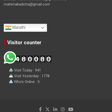
mahimakadicha@gmail.com
Marathi
Visitor counter
Visit Today : 941
Visit Yesterday : 1778
Who's Online : 5