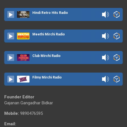
Hindi Retro Hits Radio
Meethi Mirchi Radio
Club Mirchi Radio
Filmy Mirchi Radio
Founder Editor
Gajanan Gangadhar Bidkar
Mobile:
9890476595
Email: