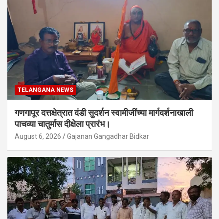
TELANGANA NEWS
गणगापूर दत्तक्षेत्रात दंडी सुदर्शन स्वामीजींच्या मार्गदर्शनाखाली
पाचव्या चातुर्मास दीक्षेला प्रारंभ।
August 6, 2026
Gajanan Gangadhar Bidkar