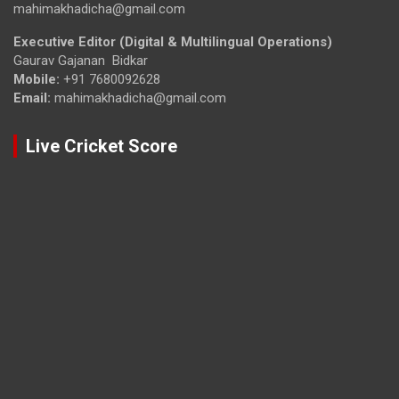
mahimakhadicha@gmail.com
Executive Editor (Digital & Multilingual Operations)
Gaurav Gajanan Bidkar
Mobile:
+91 7680092628
Email:
mahimakhadicha@gmail.com
Live Cricket Score