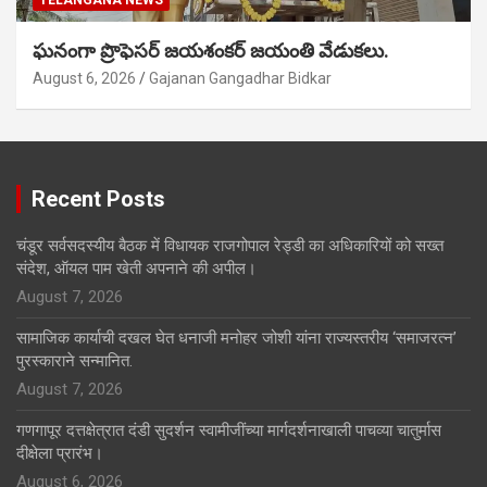
TELANGANA NEWS
ఘనంగా ప్రొఫెసర్ జయశంకర్ జయంతి వేడుకలు.
August 6, 2026
Gajanan Gangadhar Bidkar
Recent Posts
चंडूर सर्वसदस्यीय बैठक में विधायक राजगोपाल रेड्डी का अधिकारियों को सख्त
संदेश, ऑयल पाम खेती अपनाने की अपील।
August 7, 2026
सामाजिक कार्याची दखल घेत धनाजी मनोहर जोशी यांना राज्यस्तरीय ‘समाजरत्न’
पुरस्काराने सन्मानित.
August 7, 2026
गणगापूर दत्तक्षेत्रात दंडी सुदर्शन स्वामीजींच्या मार्गदर्शनाखाली पाचव्या चातुर्मास
दीक्षेला प्रारंभ।
August 6, 2026