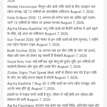
2026
Weekly Horoscope: मिथुन और कर्क राशि वालों के लिए उलझन भरा
रहेगा सप्ताह, पढ़ें 12 राशियों का साप्ताहिक राशिफल
August 7, 2026
Solar Eclipse 2026: 12 अगस्त को लगेगा साल का अंतिम सूर्य ग्रहण,
जानें 12 राशियों के जीवन पर इसका प्रभाव
August 7, 2026
Aaj Ka Dhanu Rashifal: धनु राशि वालों को मिलेंगे करियर में आगे बढ़ने
के मौके, पढ़ें आज का राशिफल
August 7, 2026
Sun Transit 2026: सूर्य गोचर से इन राशि वालों को होगा मुनाफा, 1 महीने
तक रहेगा गोल्डन टाइम
August 7, 2026
Budh Gochar 2026: 16 अगस्त तक इन तीन राशि के लोग रहें अलर्ट,
सेहत और काम को लेकर बढ़ सकती हैं दिक्कतें
August 7, 2026
Surya Ketu Yuti: कई वर्षों बाद सूर्य-केतु की दुर्लभ युति, इन राशियों की
चमकेगी किस्मत और शुरू होंगे अच्छे दिन
August 7, 2026
Zodiac Signs That Speak Well: बातों से दीवाना बना देते हैं इन राशि
के लोग, हर कोई करना चाहता है दोस्ती
August 7, 2026
Aaj Ka Rashifal 7 Aug: इन 5 राशि वालों का भाग्य रहेगा मजबूत, सारे
अटके काम होंगे पूरे
August 7, 2026
हथेली पर ये रेखाएं मानी जाती है शुभ, जीवन में नहीं होती धन-दौलत और
शोहरत की कमी
August 7, 2026
Aaj Ka Panchang: श्रावण माह कृष्ण पक्ष नवमी तिथि, अभिजीत मुहूर्त और