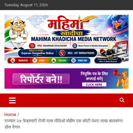
Skip
Tuesday, August 11, 2026
to
content
MULIT LANGUAGE NEWS PORTAL
Mahimakhadicha
Home
राज्यात २७ फेब्रुवारी रोजी पल्स पोलिओ मोहीम एक कोटी पंधरा लाख बालकांना
डोस देणार