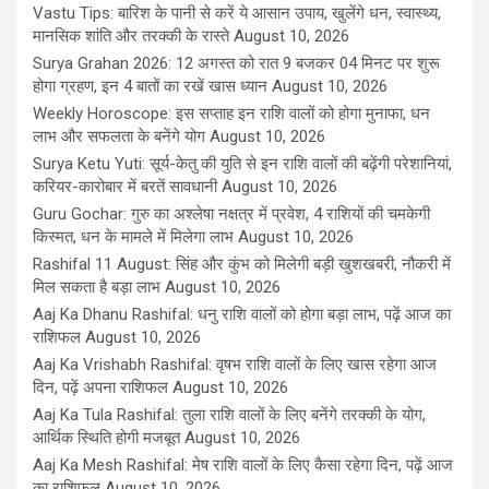
Vastu Tips: बारिश के पानी से करें ये आसान उपाय, खुलेंगे धन, स्वास्थ्य,
मानसिक शांति और तरक्की के रास्ते
August 10, 2026
Surya Grahan 2026: 12 अगस्त को रात 9 बजकर 04 मिनट पर शुरू
होगा ग्रहण, इन 4 बातों का रखें खास ध्यान
August 10, 2026
Weekly Horoscope: इस सप्ताह इन राशि वालों को होगा मुनाफा, धन
लाभ और सफलता के बनेंगे योग
August 10, 2026
Surya Ketu Yuti: सूर्य-केतु की युति से इन राशि वालों की बढ़ेंगी परेशानियां,
करियर-कारोबार में बरतें सावधानी
August 10, 2026
Guru Gochar: गुरु का अश्लेषा नक्षत्र में प्रवेश, 4 राशियों की चमकेगी
किस्मत, धन के मामले में मिलेगा लाभ
August 10, 2026
Rashifal 11 August: सिंह और कुंभ को मिलेगी बड़ी खुशखबरी, नौकरी में
मिल सकता है बड़ा लाभ
August 10, 2026
Aaj Ka Dhanu Rashifal: धनु राशि वालों को होगा बड़ा लाभ, पढ़ें आज का
राशिफल
August 10, 2026
Aaj Ka Vrishabh Rashifal: वृषभ राशि वालों के लिए खास रहेगा आज
दिन, पढ़ें अपना राशिफल
August 10, 2026
Aaj Ka Tula Rashifal: तुला राशि वालों के लिए बनेंगे तरक्की के योग,
आर्थिक स्थिति होगी मजबूत
August 10, 2026
Aaj Ka Mesh Rashifal: मेष राशि वालों के लिए कैसा रहेगा दिन, पढ़ें आज
का राशिफल
August 10, 2026