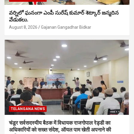
వర్నిలో ఘనంగా ఎంపీ సురేష్ కుమార్ శెట్కార్ జన్మదిన
వేడుకలు.
August 8, 2026
Gajanan Gangadhar Bidkar
TELANGANA NEWS
चंडूर सर्वसदस्यीय बैठक में विधायक राजगोपाल रेड्डी का
अधिकारियों को सख्त संदेश, ऑयल पाम खेती अपनाने की