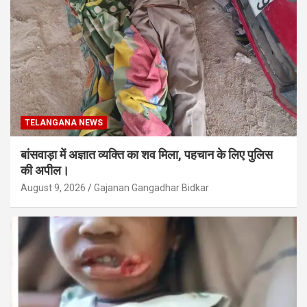
TELANGANA NEWS
बांसवाड़ा में अज्ञात व्यक्ति का शव मिला, पहचान के लिए पुलिस
की अपील।
August 9, 2026
Gajanan Gangadhar Bidkar