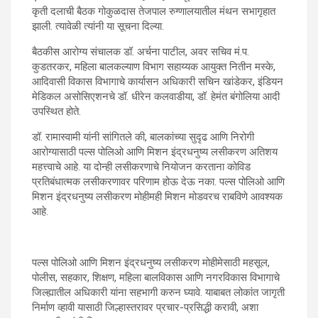
कृती दलाची बैठक गोकुळदास तेजपाल रुग्णालयातील मंथन सभागृहात
झाली. त्यावेळी त्यांनी या सूचना दिल्या.
बैठकीस आरोग्य संचालक डॉ. अर्चना पाटील, अवर सचिव मं.प.
कुडतरकर, महिला बालकल्याण विभाग सहाय्यक आयुक्त नितीन मस्के,
आदिवासी विकास विभागाचे कार्यासन अधिकारी सचिन खांडेकर, इंडियन
मेडिकल असोसिएशनचे डॉ. धीरेन कलवाडीया, डॉ. हेमंत बंगोलिया आदी
उपस्थित होते.
डॉ. रामास्वामी यांनी सांगितले की, बालकांच्या सुदृढ आणि निरोगी
आरोग्यासाठी पल्स पोलिओ आणि मिशन इंद्रधनुष्य लसीकरण अतिशय
महत्त्वाचे आहे. या दोन्ही लसीकरणाचे नियोजन करताना कोविड
प्रतिबंधात्मक लसीकरणावर परिणाम होऊ देऊ नका. पल्स पोलिओ आणि
मिशन इंद्रधनुष्य लसीकरण मोहीमही मिशन मोडवरच राबविणे आवश्यक
आहे.
पल्स पोलिओ आणि मिशन इंद्रधनुष्य लसीकरण मोहीमेसाठी महसूल,
पोलीस, सहकार, शिक्षण, महिला बालविकास आणि नगरविकास विभागाचे
जिल्ह्यातील अधिकारी यांना सहभागी करुन घ्यावे. याबाबत लोकांत जागृती
निर्माण व्हावी यासाठी जिल्हास्तरावर प्रचार-प्रसिद्धी करावी, अशा