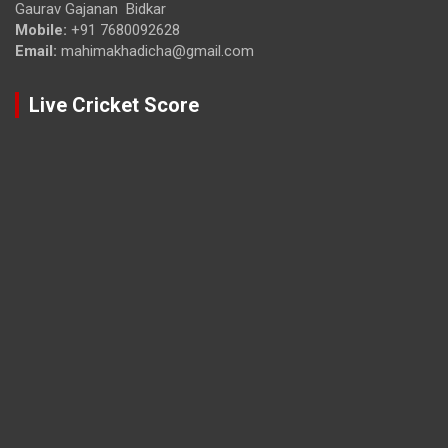
Gaurav Gajanan Bidkar
Mobile:
+91 7680092628
Email:
mahimakhadicha@gmail.com
Live Cricket Score