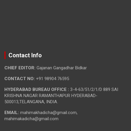
Contact Info
CHIEF EDITOR:
Gajanan Gangadhar Bidkar
CONTACT NO:
+91 98904 76595
HYDERABAD BUREAU OFFICE :
3-4-63/51/2/1/D 889 SAI
KRISHNA NAGAR RAMANTHAPUR HYDERABAD-
500013,TELANGANA, INDIA.
EMAIL:
mahimakhadicha@gmail.com,
mahimakadicha@gmail.com