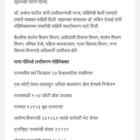
सूचनाही त्यांनी दिल्या.
डॉ. अर्चना पाटील यांनी लसीकरणाची गरज, मोहिमेची केली जाणारी
तयारी याबाबत माहिती दिली. सहाय्यक संचालक डॉ. सचिन देसाई यांनी
मोहिमेबाबतच्या तयारीची माहिती सादरीकरण व्दारे दिली.
बैठकीस शालेय शिक्षण विभाग, आदिवासी विकास विभाग, शालेय शिक्षण
विभाग, पश्चिम रेल्वे, महिला बालकल्याण, ग्राम विकास विभाग, नगर
विकास विभागाचे अधिकारी उपस्थित होते.
पल्स पोलिओ लसीकरण मोहिमेबाबत
राज्यातील सर्व जिल्ह्यात २७ फेब्रुवारीला राबविणार
एक कोटी पंधरा लाखाहून अधिक बालकांना डोस देण्याचे नियोजन
राज्यासाठी १.५४ कोटी डोस उपलब्ध
राज्यात ९२९५३ बूथ उभारणार
आरोग्य विभागाची २६१२६९ पथके घरोघरी भेट देणार
ट्रान्झिट पथकांची संख्या २९१२१