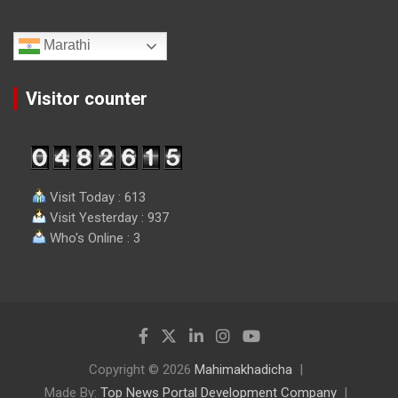
Marathi
Visitor counter
Visit Today : 613
Visit Yesterday : 937
Who's Online : 3
Copyright © 2026
Mahimakhadicha
Made By:
Top News Portal Development Company