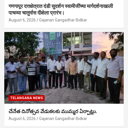
गणगापूर दत्तक्षेत्रात दंडी सुदर्शन स्वामीजींच्या मार्गदर्शनाखाली
पाचव्या चातुर्मास दीक्षेला प्रारंभ।
August 6, 2026
Gajanan Gangadhar Bidkar
TELANGANA NEWS
చేనేత దినోత్సవ వేడుకలకు ముమ్మర ఏర్పాట్లు.
August 6, 2026
Gajanan Gangadhar Bidkar