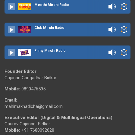
Meethi Mirchi Radio
Club Mirchi Radio
Filmy Mirchi Radio
Founder Editor
Gajanan Gangadhar Bidkar
Mobile:
9890476595
Email:
mahimakhadicha@gmail.com
Executive Editor (Digital & Multilingual Operations)
Gaurav Gajanan Bidkar
Mobile:
+91 7680092628