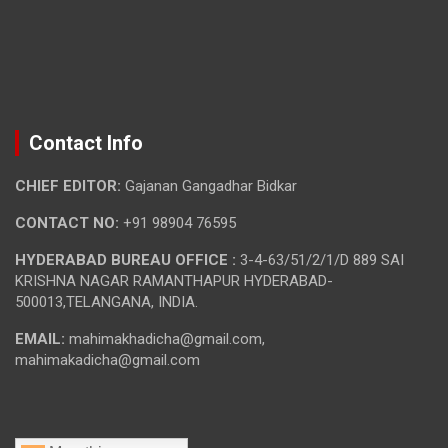
Contact Info
CHIEF EDITOR:
Gajanan Gangadhar Bidkar
CONTACT NO:
+91 98904 76595
HYDERABAD BUREAU OFFICE :
3-4-63/51/2/1/D 889 SAI
KRISHNA NAGAR RAMANTHAPUR HYDERABAD-
500013,TELANGANA, INDIA.
EMAIL:
mahimakhadicha@gmail.com,
mahimakadicha@gmail.com