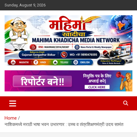
Skip
Sunday, August 9, 2026
to
content
MULIT LANGUAGE NEWS PORTAL
Mahimakhadicha
Home
नाशिकमध्ये मराठी भाषा भवन उभारणार : उच्च व तंत्रशिक्षणमंत्री उदय सामंत