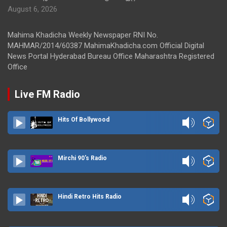
August 6, 2026
Mahima Khadicha Weekly Newspaper RNI No.
MAHMAR/2014/60387 MahimaKhadicha.com Official Digital
News Portal Hyderabad Bureau Office Maharashtra Registered
Office
Live FM Radio
Hits Of Bollywood
Mirchi 90's Radio
Hindi Retro Hits Radio