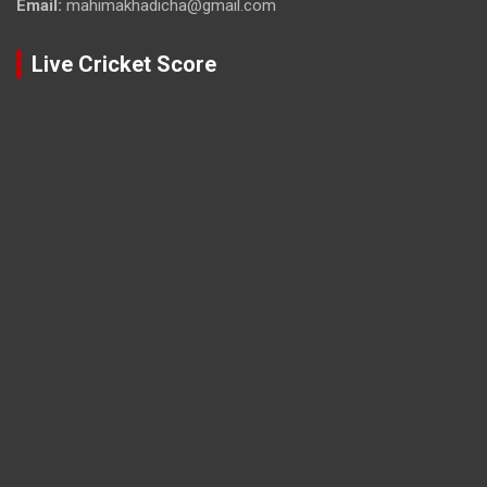
Email:
mahimakhadicha@gmail.com
Live Cricket Score