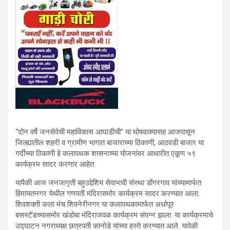
“दोन वर्षे जनसेवेची महाविकास आघाडीची” या घोषवाक्यासह आजपासून
जिल्ह्यातील शहरी व ग्रामीण भागात बाजाराच्या ठिकाणी, आठवडी बाजार या
गर्दीच्या ठिकाणी हे कलापथक शासनाच्या योजनांवर आधारीत एकूण ५९
कार्यक्रम सादर करणार आहेत.
यापैकी आज जनजागृती बहुउद्देशिय सेवाभावी संस्था डोंगरगाव यांच्यामार्फत
हिमायतनगर येथील गणपती मंदिरासमोर कार्यक्रम सादर करण्यात आला.
शिवशक्ती कला मंच शिवनेरीनगर या कलापथकामार्फत अर्धापूर
बसस्टॅडच्यासमोर खंडोबा मंदिराजवळ कार्यक्रम संपन्न झाला. या कार्यक्रमाचे
उद्घाटन नगराध्यक्ष छत्रपती कानोडे यांच्या हस्ते करण्यात आले. यावेळी