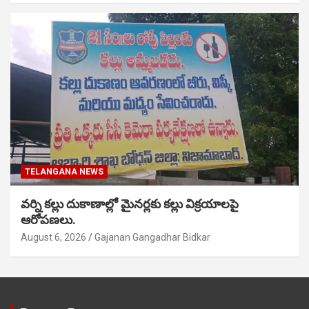
TELANGANA NEWS
వర్ని కల్లు దుకాణాల్లో మైనర్లకు కల్లు విక్రయాలపై
ఆరోపణలు.
August 6, 2026
Gajanan Gangadhar Bidkar