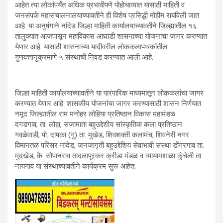
आहेत त्या लोकांपर्यंत अधिक प्रभावीपणे पोहोचाव्यात यासाठी माहिती व
जनसंपर्क महासंचालनालयाच्यावतीने ही विशेष प्रसिद्धी मोहीम राबविली जात
आहे. या अनुषंगाने नांदेड जिल्हा माहिती कार्यालयाच्यावतीने जिल्ह्यातील १६
तालुक्यात आजपासून महाविकास आघाडी शासनाच्या योजनांचा जागर करण्यात
येणार आहे. यासाठी शासनाच्या यादीवरील लोककलापथकांतील
गुणवत्तानुक्रमाणे ५ संस्थाची निवड करण्यात आली आहे.
जिल्हा माहिती कार्यालयाच्यावतीने या पारंपारिक माध्यमातून लोककलांचा जागर
करण्यात येणार आहे. शासकीय योजनांचा जागर करण्यासाठी शासन निर्णयात
नमूद जिल्ह्यातील राम मनोहर लोहिया प्रतिष्ठान विकास महामंडळ
दगडगाव, ता. लोहा, सजामाता बहुउद्देशीय सांस्कृतिक कला प्रतिष्ठान
गवळेवाडी, पो. दापका (गु) ता. मुखेड, शिवशक्ती कलामंच, शिवनेरी नगर
विमानतळ परिसर नांदेड, जनजागृती बहुउद्देशिय सेवाभावी संस्था डोंगरगाव ता.
मुदखेड, कै. सोपानराव तादलापूरकर क्रीडा मंडळ व व्यायामशाळा कुंचेली ता.
नायगाव या संस्थाच्यावतीने कार्यक्रम सुरू आहेत.