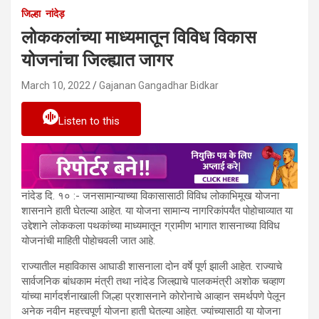
जिल्हा
नांदेड़
लोककलांच्या माध्यमातून विविध विकास
योजनांचा जिल्ह्यात जागर
March 10, 2022
Gajanan Gangadhar Bidkar
Listen to this
नांदेड दि. १० :- जनसामान्याच्या विकासासाठी विविध लोकाभिमूख योजना
शासनाने हाती घेतल्या आहेत. या योजना सामान्य नागरिकांपर्यंत पोहोचाव्यात या
उद्देशाने लोककला पथकांच्या माध्यमातून ग्रामीण भागात शासनाच्या विविध
योजनांची माहिती पोहाेचवली जात आहे.
राज्यातील महाविकास आघाडी शासनाला दोन वर्षे पूर्ण झाली आहेत. राज्याचे
सार्वजनिक बांधकाम मंत्री तथा नांदेड जिल्ह्याचे पालकमंत्री अशोक चव्हाण
यांच्या मार्गदर्शनाखाली जिल्हा प्रशासनाने कोरोनाचे आव्हान समर्थपणे पेलून
अनेक नवीन महत्त्वपूर्ण योजना हाती घेतल्या आहेत. ज्यांच्यासाठी या योजना