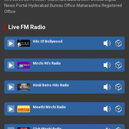
News Portal Hyderabad Bureau Office Maharashtra Registered
Office
Live FM Radio
Hits Of Bollywood
Mirchi 90's Radio
Hindi Retro Hits Radio
Meethi Mirchi Radio