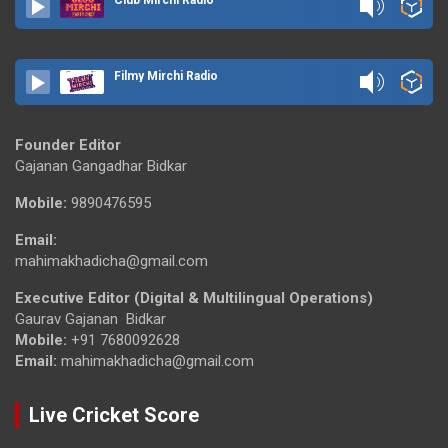
Club Mirchi Radio
Filmy Mirchi Radio
Founder Editor
Gajanan Gangadhar Bidkar
Mobile:
9890476595
Email:
mahimakhadicha@gmail.com
Executive Editor (Digital & Multilingual Operations)
Gaurav Gajanan Bidkar
Mobile:
+91 7680092628
Email:
mahimakhadicha@gmail.com
Live Cricket Score