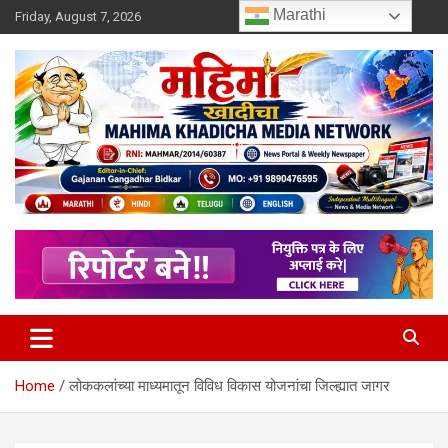
Skip
Marathi
Friday, August 7, 2026
to
content
MULIT LANGUAGE NEWS PORTAL
Mahimakhadicha
Home
लोककलांच्या माध्यमातून विविध विकास योजनांचा जिल्ह्यात जागर