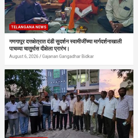
TELANGANA NEWS
गणगापूर दत्तक्षेत्रात दंडी सुदर्शन स्वामीजींच्या मार्गदर्शनाखाली
पाचव्या चातुर्मास दीक्षेला प्रारंभ।
August 6, 2026
Gajanan Gangadhar Bidkar