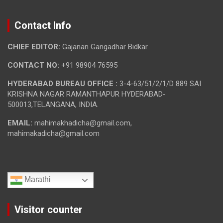
Contact Info
CHIEF EDITOR:
Gajanan Gangadhar Bidkar
CONTACT NO:
+91 98904 76595
HYDERABAD BUREAU OFFICE :
3-4-63/51/2/1/D 889 SAI
KRISHNA NAGAR RAMANTHAPUR HYDERABAD-
500013,TELANGANA, INDIA.
EMAIL:
mahimakhadicha@gmail.com,
mahimakadicha@gmail.com
Marathi
Visitor counter