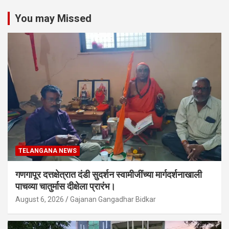
You may Missed
TELANGANA NEWS
गणगापूर दत्तक्षेत्रात दंडी सुदर्शन स्वामीजींच्या मार्गदर्शनाखाली
पाचव्या चातुर्मास दीक्षेला प्रारंभ।
August 6, 2026
Gajanan Gangadhar Bidkar