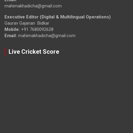
mahimakhadicha@gmail.com
Executive Editor (Digital & Multilingual Operations)
Gaurav Gajanan Bidkar
Mobile:
+91 7680092628
Email:
mahimakhadicha@gmail.com
Live Cricket Score