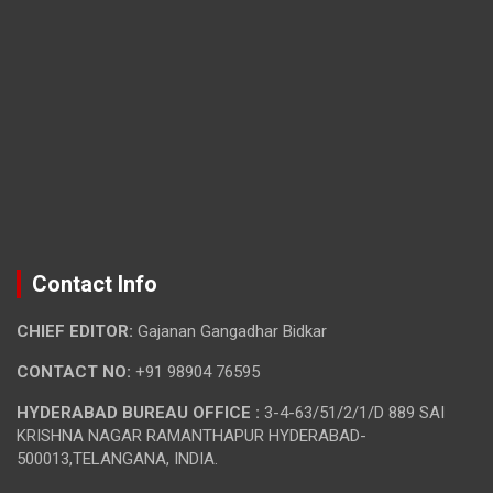
Contact Info
CHIEF EDITOR:
Gajanan Gangadhar Bidkar
CONTACT NO:
+91 98904 76595
HYDERABAD BUREAU OFFICE :
3-4-63/51/2/1/D 889 SAI
KRISHNA NAGAR RAMANTHAPUR HYDERABAD-
500013,TELANGANA, INDIA.