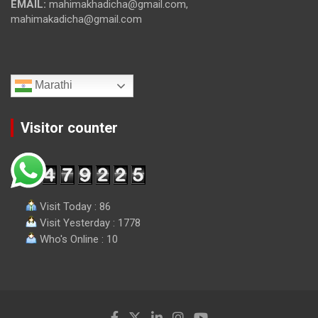
EMAIL:
mahimakhadicha@gmail.com,
mahimakadicha@gmail.com
Marathi
Visitor counter
Visit Today : 86
Visit Yesterday : 1778
Who's Online : 10