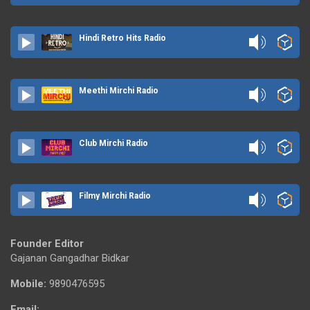
Hindi Retro Hits Radio
Meethi Mirchi Radio
Club Mirchi Radio
Filmy Mirchi Radio
Founder Editor
Gajanan Gangadhar Bidkar
Mobile:
9890476595
Email: