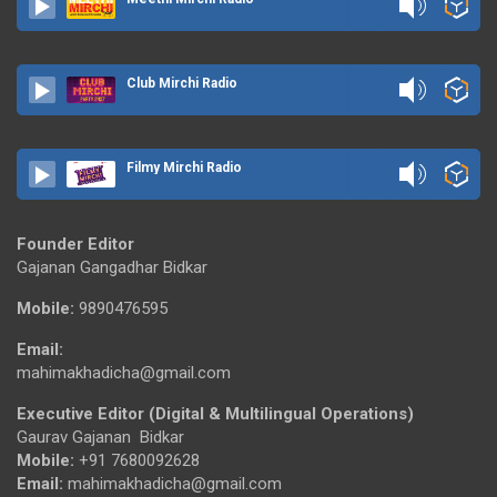
Club Mirchi Radio
Filmy Mirchi Radio
Founder Editor
Gajanan Gangadhar Bidkar
Mobile:
9890476595
Email:
mahimakhadicha@gmail.com
Executive Editor (Digital & Multilingual Operations)
Gaurav Gajanan Bidkar
Mobile:
+91 7680092628
Email:
mahimakhadicha@gmail.com