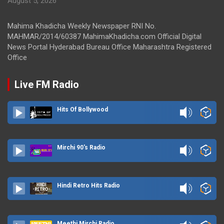
August 5, 2026
Mahima Khadicha Weekly Newspaper RNI No.
MAHMAR/2014/60387 MahimaKhadicha.com Official Digital
News Portal Hyderabad Bureau Office Maharashtra Registered
Office
Live FM Radio
Hits Of Bollywood
Mirchi 90's Radio
Hindi Retro Hits Radio
Meethi Mirchi Radio