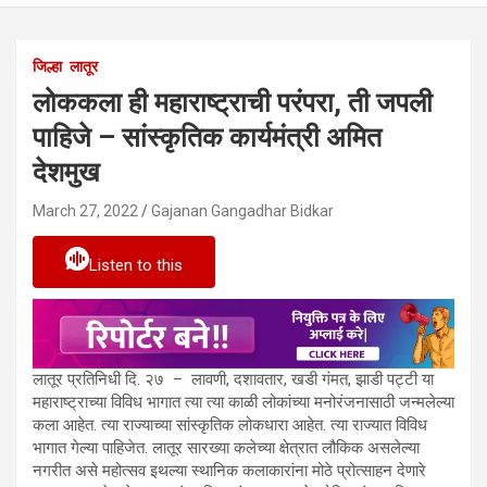
जिल्हा
लातूर
लोककला ही महाराष्ट्राची परंपरा, ती जपली
पाहिजे – सांस्कृतिक कार्यमंत्री अमित
देशमुख
March 27, 2022
Gajanan Gangadhar Bidkar
Listen to this
लातूर प्रतिनिधी दि. २७ – लावणी, दशावतार, खडी गंमत, झाडी पट्टी या
महाराष्ट्राच्या विविध भागात त्या त्या काळी लोकांच्या मनोरंजनासाठी जन्मलेल्या
कला आहेत. त्या राज्याच्या सांस्कृतिक लोकधारा आहेत. त्या राज्यात विविध
भागात गेल्या पाहिजेत. लातूर सारख्या कलेच्या क्षेत्रात लौकिक असलेल्या
नगरीत असे महोत्सव इथल्या स्थानिक कलाकारांना मोठे प्रोत्साहन देणारे