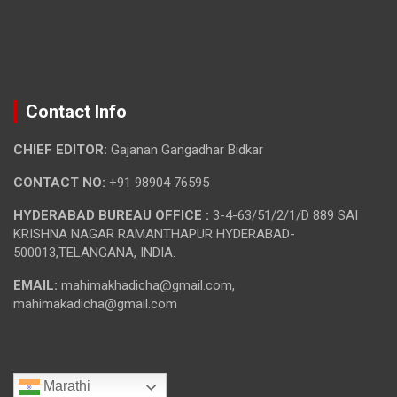
Contact Info
CHIEF EDITOR:
Gajanan Gangadhar Bidkar
CONTACT NO:
+91 98904 76595
HYDERABAD BUREAU OFFICE :
3-4-63/51/2/1/D 889 SAI
KRISHNA NAGAR RAMANTHAPUR HYDERABAD-
500013,TELANGANA, INDIA.
EMAIL:
mahimakhadicha@gmail.com,
mahimakadicha@gmail.com
Marathi