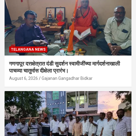
TELANGANA NEWS
गणगापूर दत्तक्षेत्रात दंडी सुदर्शन स्वामीजींच्या मार्गदर्शनाखाली
पाचव्या चातुर्मास दीक्षेला प्रारंभ।
August 6, 2026
Gajanan Gangadhar Bidkar