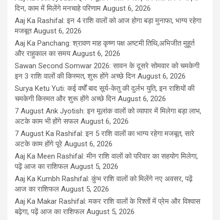
दिन, काम में मिलेंगे मनचाहे परिणाम
August 6, 2026
Aaj Ka Rashifal: इन 4 राशि वालों को आज होगा बड़ा मुनाफा, भाग्य रहेगा
मजबूत
August 6, 2026
Aaj Ka Panchang: श्रावण माह कृष्ण पक्ष अष्टमी तिथि,अभिजीत मुहूर्त
और राहुकाल का समय
August 6, 2026
Sawan Second Somwar 2026: सावन के दूसरे सोमवार को चमकेगी
इन 3 राशि वालों की किस्मत, शुरू होंगे अच्छे दिन
August 6, 2026
Surya Ketu Yuti: कई वर्षों बाद सूर्य-केतु की दुर्लभ युति, इन राशियों की
चमकेगी किस्मत और शुरू होंगे अच्छे दिन
August 6, 2026
7 August Ank Jyotish: इन मूलांक वालों को व्यापार में मिलेगा बड़ा लाभ,
अटके काम भी होंगे सफल
August 6, 2026
7 August Ka Rashifal: इन 5 राशि वालों का भाग्य रहेगा मजबूत, सारे
अटके काम होंगे पूरे
August 6, 2026
Aaj Ka Meen Rashifal: मीन राशि वालों को परिवार का सहयोग मिलेगा,
पढ़ें आज का राशिफल
August 5, 2026
Aaj Ka Kumbh Rashifal: कुंभ राशि वालों को मिलेंगे नए अवसर, पढ़ें
आज का राशिफल
August 5, 2026
Aaj Ka Makar Rashifal: मकर राशि वालों के रिश्तों में प्रेम और विश्वास
बढ़ेगा, पढ़ें आज का राशिफल
August 5, 2026