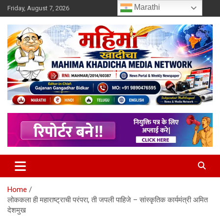
Skip
Marathi
Friday, August 7, 2026
to
content
MULIT LANGUAGE NEWS PORTAL
Mahimakhadicha
Home
लोककला ही महाराष्ट्राची परंपरा, ती जपली पाहिजे – सांस्कृतिक कार्यमंत्री अमित
देशमुख