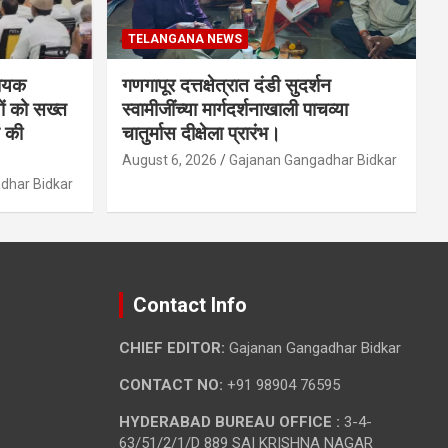
TELANGANA NEWS
धायक
गणगापूर दत्तक्षेत्रात दंडी सुदर्शन
ों को सख्त
स्वामीजींच्या मार्गदर्शनाखाली पाचव्या
 की
चातुर्मास दीक्षेला प्रारंभ।
August 6, 2026
Gajanan Gangadhar Bidkar
dhar Bidkar
Contact Info
CHIEF EDITOR:
Gajanan Gangadhar Bidkar
CONTACT NO:
+91 98904 76595
HYDERABAD BUREAU OFFICE :
3-4-
63/51/2/1/D 889 SAI KRISHNA NAGAR