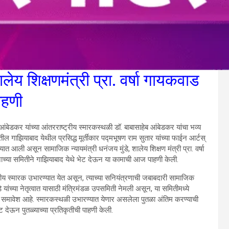
लेय शिक्षणमंत्री प्रा. वर्षा गायकवाड
ाहणी
 आंबेडकर यांच्या आंतरराष्ट्रीय स्मारकस्थळी डॉ. बाबासाहेब आंबेडकर यांचा भव्य
ील गाझियाबाद येथील प्रसिद्ध मूर्तीकार पद्मभूषण राम सुतार यांच्या फाईन आर्टस्
त आली असून सामाजिक न्यायमंत्री धनंजय मुंडे, शालेय शिक्षण मंत्री प्रा. वर्षा
सनाच्या समितीने गाझियाबाद येथे भेट देऊन या कामाची आज पाहणी केली.
ट्रीय स्मारक उभारण्यात येत असून, त्याच्या सनियंत्रणाची जबाबदारी सामाजिक
े यांच्या नेतृत्वात यासाठी मंत्रिमंडळ उपसमिती नेमली असून, या समितीमध्ये
ाही समावेश आहे. स्मारकस्थळी उभारण्यात येणार असलेला पुतळा अंतिम करण्याची
देऊन पुतळ्याच्या प्रतिकृतीची पाहणी केली.