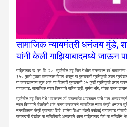
सामाजिक न्यायमंत्री धनंजय मुंडे, शा
यांनी केली गाझियाबादमध्ये जाऊन प
गाझियाबाद उ. प्र. दि. २० : मुंबईतील इंदू मिल येथील भारतरत्न डॉ. बाबासाहेब
३५० फुटी पुतळा बसवण्यात येणार असून या पुतळ्याची प्रतिकृती उत्तर प्रदेशात
या कारखान्यात सुरू आहे. या ठिकाणी पुतळ्याची २५ फुटी प्रतिकृती तयार करण्या
गायकवाड, सामाजिक न्याय विभागाचे सचिव श्री. सुमंत भांगे, यांसह राज्य शा
मुंबईतील इंदू मिल येथे भारतरत्न डॉ. बाबासाहेब आंबेडकर यांचे भव्य अंतरराष्
न्याय विभागाने घेतलेली आहे. राज्य सरकारने सामाजिक न्याय मंत्री धनंजय मुंड
नगरविकास मंत्री एकनाथ शिंदे, शालेय शिक्षण मंत्री वर्षाताई गायकवाड यांच
जबाबदारी देखील या समितीकडे असल्याने आज गाझियाबाद येथे या समितीने भेट 