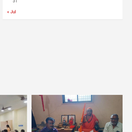
31
« Jul