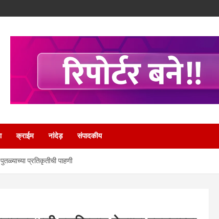
ा
क्राईम
नांदेड़
संपादकीय
पुतळ्याच्या प्रतिकृतीची पाहणी