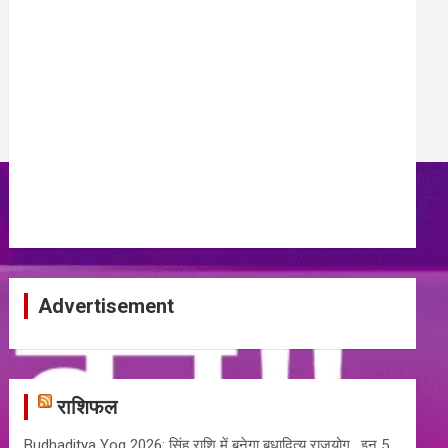
Advertisement
राशिफल
Budhaditya Yog 2026: सिंह राशि में बनेगा बुधादित्य राजयोग , इन 5