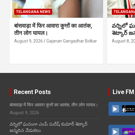
TELANGANA NEWS
TELANGAN
बांसवाड़ा में फिर आवारा कुत्तों का आतंक,
వర్నిలో ఘ
तीन लोग घायल।
శెట్కార్ జ
August 9, 2026
Gajanan Gangadhar Bidkar
August 8, 2
Recent Posts
Live FM
बांसवाड़ा में फिर आवारा कुत्तों का आतंक, तीन लोग घायल।
August 9, 2026
వర్నిలో ఘనంగా ఎంపీ సురేష్ కుమార్ శెట్కార్
జన్మదిన వేడుకలు.