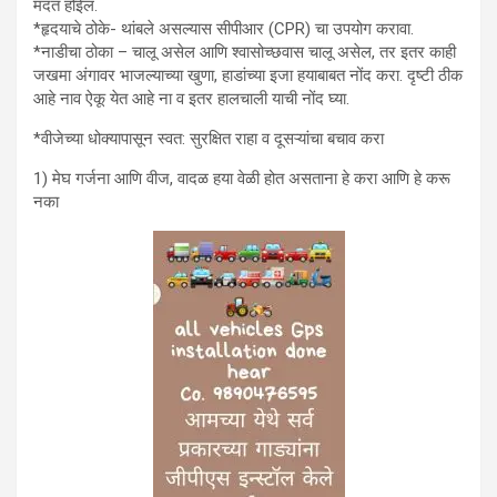
मदत होईल.
*हृदयाचे ठोके- थांबले असल्यास सीपीआर (CPR) चा उपयोग करावा.
*नाडीचा ठोका – चालू असेल आणि श्वासोच्छवास चालू असेल, तर इतर काही
जखमा अंगावर भाजल्याच्या खुणा, हाडांच्या इजा हयाबाबत नोंद करा. दृष्टी ठीक
आहे नाव ऐकू येत आहे ना व इतर हालचाली याची नोंद घ्या.
*वीजेच्या धोक्यापासून स्वत: सुरक्षित राहा व दूसऱ्यांचा बचाव करा
1) मेघ गर्जना आणि वीज, वादळ हया वेळी होत असताना हे करा आणि हे करू
नका