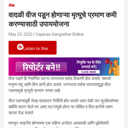
लेख
वादळी वीज पडून होणाऱ्या मृत्युचे प्रमाण कमी
करण्यासाठी उपाययोजना
May 23, 2022
Gajanan Gangadhar Bidkar
Listen to this
वीज पडणे हि नैसर्गिक घटना जगभरात सर्वच ठिकाणी होत असते. यामध्ये
मनुष्य पशु आणि वित्त हानी होत असते. जगभरात तसेच भारतातसुद्धा वीज
पडल्यामुळे मृत्युचे प्रमाण जास्त आहे.
वीज पडण्यापूर्वी जेव्हा वातावरण निर्मिती होत असते अशा वेळी जर सुरक्षिततेच्या
बाबींचे पालन केले तर अशा घटनांमुळे होणा-या जीवित व वित्त हानीचे रक्षण
करता येऊ शकते.
मान्सुन सक्रीय होण्याच्या एक महिना अगोदर अवकाळी आणि पूर्वमौसमी