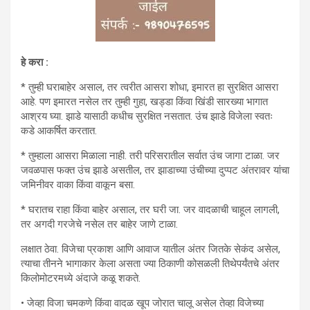
हे करा :
* तुम्ही घराबाहेर असाल, तर त्वरीत आसरा शोधा, इमारत हा सुरक्षित आसरा
आहे. पण इमारत नसेल तर तुम्ही गुहा, खड्डा किंवा खिंडी सारख्या भागात
आश्रय घ्या. झाडे यासाठी कधीच सुरक्षित नसतात. उंच झाडे विजेला स्वतः
कडे आकर्षित करतात.
* तुम्हाला आसरा मिळाला नाही. तरी परिसरातील सर्वात उंच जागा टाळा. जर
जवळपास फक्त उंच झाडे असतील, तर झाडाच्या उंचीच्या दुप्पट अंतरावर यांचा
जमिनीवर वाका किंवा वाकून बसा.
* घरातच राहा किंवा बाहेर असाल, तर घरी जा. जर वादळाची चाहूल लागली,
तर अगदी गरजेचे नसेल तर बाहेर जाणे टाळा.
लक्षात ठेवा. विजेचा प्रकाश आणि आवाज यातील अंतर जितके सेकंद असेल,
त्याचा तीनने भागाकार केला असता ज्या ठिकाणी कोसळली तिथेपर्यंतचे अंतर
किलोमोटरमध्ये अंदाजे कळू शकते.
• जेव्हा विजा चमकणे किंवा वादळ खूप जोरात चालू असेल तेव्हा विजेच्या