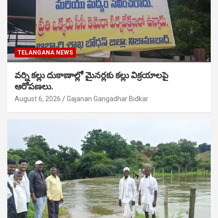
TELANGANA NEWS
వర్ని కల్లు దుకాణాల్లో మైనర్లకు కల్లు విక్రయాలపై
ఆరోపణలు.
August 6, 2026
Gajanan Gangadhar Bidkar