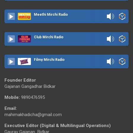
Meethi Mirchi Radio
Club Mirchi Radio
Filmy Mirchi Radio
Founder Editor
Gajanan Gangadhar Bidkar
Mobile:
9890476595
Email:
mahimakhadicha@gmail.com
Executive Editor (Digital & Multilingual Operations)
Gaurav Gajanan Bidkar