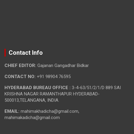
Contact Info
CHIEF EDITOR:
Gajanan Gangadhar Bidkar
CONTACT NO:
+91 98904 76595
HYDERABAD BUREAU OFFICE :
3-4-63/51/2/1/D 889 SAI
KRISHNA NAGAR RAMANTHAPUR HYDERABAD-
500013,TELANGANA, INDIA.
EMAIL:
mahimakhadicha@gmail.com,
mahimakadicha@gmail.com