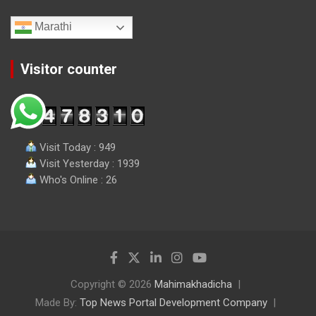
Marathi
Visitor counter
Visit Today : 949
Visit Yesterday : 1939
Who's Online : 26
Copyright © 2026
Mahimakhadicha
Made By:
Top News Portal Development Company