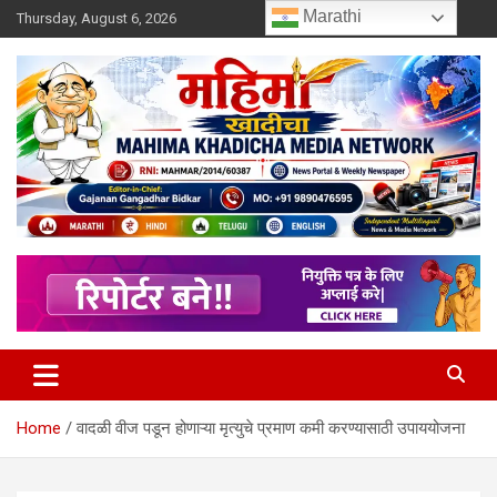
Skip
Marathi
Thursday, August 6, 2026
to
content
MULIT LANGUAGE NEWS PORTAL
Mahimakhadicha
Home
वादळी वीज पडून होणाऱ्या मृत्युचे प्रमाण कमी करण्यासाठी उपाययोजना