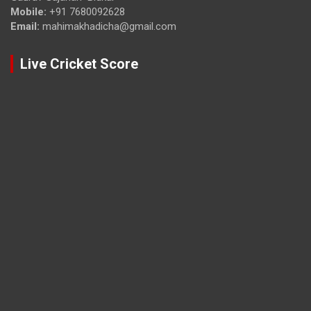
Mobile:
+91 7680092628
Email:
mahimakhadicha@gmail.com
Live Cricket Score