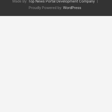
Made By:
Top News Portal Development Company
Proudly Powered by:
WordPress