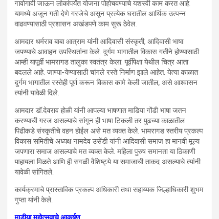
गावोगावी जाऊन लोकांपर्यंत योजना पोहोचवण्याचे यशस्वी काम करत आहे.
यामध्ये अजून गती देणे गरजेचे असून प्रत्येक घरातील आर्थिक उत्पन्न
वाढवण्यासाठी प्रशासन अखंडपणे काम सुरू ठेवेल.
आमदार धर्मराव बाबा आत्राम यांनी आदिवासी संस्कृती, आदिवासी भाषा
जपण्याचे आवाहन उपस्थितांना केले. दुर्गम भागातील विकास गतीने होण्यासाठी
आम्ही यापूर्वी भामरागड तालुका स्वतंत्र केला. पूर्वीपेक्षा येथील चित्र आता
बदलले आहे. जाण्या-येण्यासाठी चांगले रस्ते निर्माण झाले आहेत. येत्या काळात
दुर्गम भागातील रस्तेही पूर्ण करून विकास कामे केली जातील, असे आश्वासन
त्यांनी यावेळी दिले.
आमदार डॉ.देवराव होळी यांनी आपल्या भाषणात माडिया गोंडी भाषा जतन
करण्याची गरज असल्याचे सांगून ही भाषा टिकली तर पुढच्या काळातील
पिढीकडे संस्कृतीचे वहन होईल असे मत व्यक्त केले. भामरागड स्तरीय प्रकल्प
विकास समितीचे अध्यक्ष नामदेव उसेंडी यांनी आदिवासी समाज हा मानवी मूल्य
जपणारा समाज असल्याचे मत व्यक्त केले. महिला पुरुष समानता या ठिकाणी
पाहायला मिळते आणि ही सगळी वैशिष्ट्ये या समाजाची ताकद असल्याचे त्यांनी
यावेळी सांगितले.
कार्यक्रमाचे प्रास्ताविक प्रकल्प अधिकारी तथा सहाय्यक जिल्हाधिकारी शुभम
गुप्ता यांनी केले.
माडीया महोत्सवाचे आकर्षण