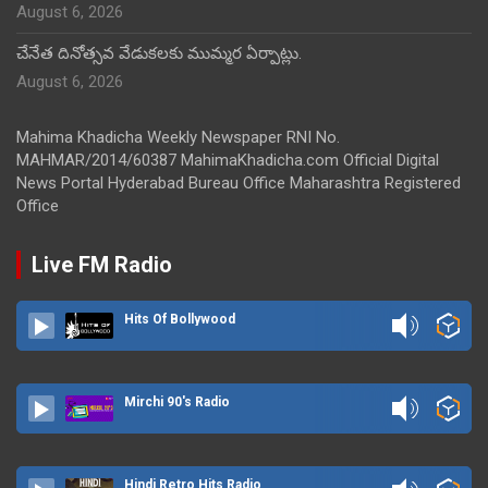
August 6, 2026
చేనేత దినోత్సవ వేడుకలకు ముమ్మర ఏర్పాట్లు.
August 6, 2026
Mahima Khadicha Weekly Newspaper RNI No.
MAHMAR/2014/60387 MahimaKhadicha.com Official Digital
News Portal Hyderabad Bureau Office Maharashtra Registered
Office
Live FM Radio
Hits Of Bollywood
Mirchi 90's Radio
Hindi Retro Hits Radio