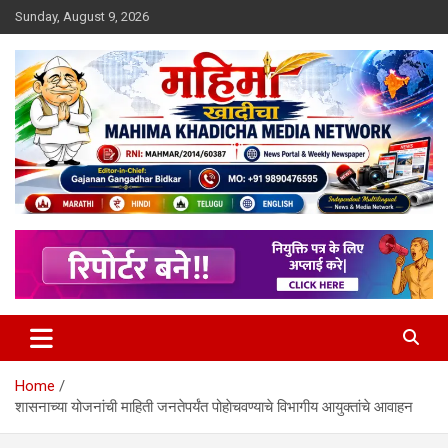
Skip
Sunday, August 9, 2026
to
content
MULIT LANGUAGE NEWS PORTAL
Mahimakhadicha
Home
शासनाच्या योजनांची माहिती जनतेपर्यंत पोहाेचवण्याचे विभागीय आयुक्तांचे आवाहन