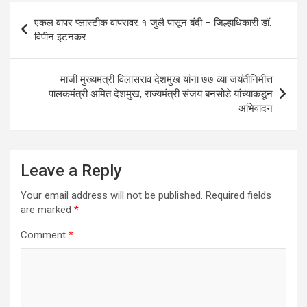
A
o
n
Post
p
o
एकल वापर प्लास्टीक वापरावर १ जुलै पासून बंदी – जिल्हाधिकारी डॉ.
navigation
विपीन इटनकर
p
k
माजी मुख्यमंत्री विलासराव देशमुख यांना ७७ व्या जयंतीनिमीत्त
पालकमंत्री अमित देशमुख, राज्यमंत्री संजय बनसोडे यांच्याकडून
अभिवादन
Leave a Reply
Your email address will not be published.
Required fields
are marked
*
Comment
*