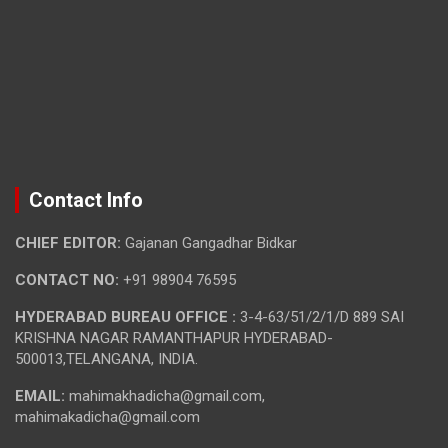
Contact Info
CHIEF EDITOR:
Gajanan Gangadhar Bidkar
CONTACT NO:
+91 98904 76595
HYDERABAD BUREAU OFFICE :
3-4-63/51/2/1/D 889 SAI
KRISHNA NAGAR RAMANTHAPUR HYDERABAD-
500013,TELANGANA, INDIA.
EMAIL:
mahimakhadicha@gmail.com,
mahimakadicha@gmail.com