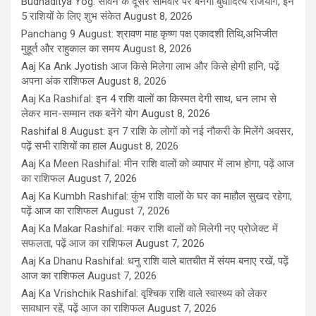
Budhaditya Yog: सावन के दूसरे सोमवार पर बनेगा बुधादित्य राजयोग, इन
5 राशियों के लिए शुभ संकेत
August 8, 2026
Panchang 9 August: श्रावण माह कृष्ण पक्ष एकादशी तिथि,अभिजीत
मुहूर्त और राहुकाल का समय
August 8, 2026
Aaj Ka Ank Jyotish आज किसे मिलेगा लाभ और किसे होगी हानि, पढ़ें
अपना अंक राशिफल
August 8, 2026
Aaj Ka Rashifal: इन 4 राशि वालों का किस्मत देगी साथ, धन लाभ से
लेकर मान-सम्मान तक बनेंगे योग
August 8, 2026
Rashifal 8 August: इन 7 राशि के लोगों को नई नौकरी के मिलेंगे अवसर,
पढ़ें सभी राशियों का हाल
August 8, 2026
Aaj Ka Meen Rashifal: मीन राशि वालों को व्यापार में लाभ होगा, पढ़ें आज
का राशिफल
August 7, 2026
Aaj Ka Kumbh Rashifal: कुंभ राशि वालों के घर का माहौल सुखद रहेगा,
पढ़ें आज का राशिफल
August 7, 2026
Aaj Ka Makar Rashifal: मकर राशि वालों को मिलेगी नए प्रोजेक्ट में
सफलता, पढ़ें आज का राशिफल
August 7, 2026
Aaj Ka Dhanu Rashifal: धनु राशि वाले बातचीत में संयम बनाए रखें, पढ़ें
आज का राशिफल
August 7, 2026
Aaj Ka Vrishchik Rashifal: वृश्चिक राशि वाले स्वास्थ्य को लेकर
सावधान रहें, पढ़ें आज का राशिफल
August 7, 2026