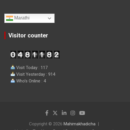
Marathi
Visitor counter
Visit Today : 117
Visit Yesterday : 914
Who's Online : 4
Copyright © 2026
Mahimakhadicha