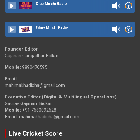
Club Mirchi Radio
Filmy Mirchi Radio
Founder Editor
Gajanan Gangadhar Bidkar
Mobile:
9890476595
Email:
mahimakhadicha@gmail.com
Executive Editor (Digital & Multilingual Operations)
Gaurav Gajanan Bidkar
Mobile:
+91 7680092628
Email:
mahimakhadicha@gmail.com
Live Cricket Score