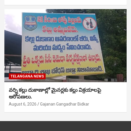
TELANGANA NEWS
వర్ని కల్లు దుకాణాల్లో మైనర్లకు కల్లు విక్రయాలపై
ఆరోపణలు.
August 6, 2026
Gajanan Gangadhar Bidkar