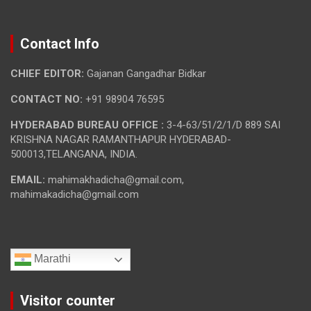
Contact Info
CHIEF EDITOR:
Gajanan Gangadhar Bidkar
CONTACT NO:
+91 98904 76595
HYDERABAD BUREAU OFFICE :
3-4-63/51/2/1/D 889 SAI
KRISHNA NAGAR RAMANTHAPUR HYDERABAD-
500013,TELANGANA, INDIA.
EMAIL:
mahimakhadicha@gmail.com,
mahimakadicha@gmail.com
Marathi
Visitor counter