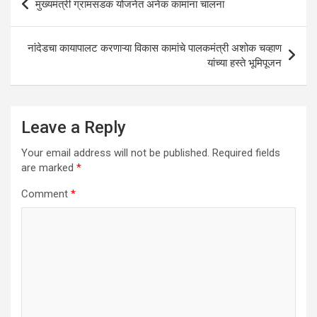
मुख्यमंत्री ग्रामसडक योजनेत अनेक कामांना चालना
p
o
navigation
p
k
नांदेडचा कायापालट करणाऱ्या विकास कामांचे पालकमंत्री अशोक चव्हाण
यांच्या हस्ते भू‍मिपूजन
Leave a Reply
Your email address will not be published.
Required fields
are marked
*
Comment
*