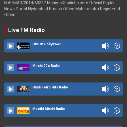
MAHMAR/2014/60387 MahimaKhadicha.com Official Digital
News Portal Hyderabad Bureau Office Maharashtra Registered
Office
Live FM Radio
Hits Of Bollywood
Mirchi 90's Radio
Hindi Retro Hits Radio
Meethi Mirchi Radio