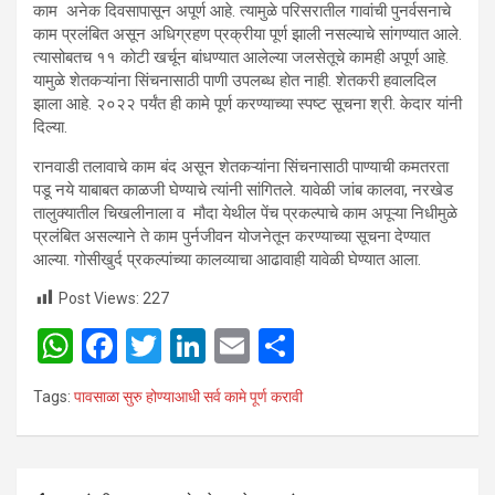
काम अनेक दिवसापासून अपूर्ण आहे. त्यामुळे परिसरातील गावांची पुनर्वसनाचे
काम प्रलंबित असून अधिग्रहण प्रक्रीया पूर्ण झाली नसल्याचे सांगण्यात आले.
त्यासोबतच ११ कोटी खर्चून बांधण्यात आलेल्या जलसेतूचे कामही अपूर्ण आहे.
यामुळे शेतकऱ्यांना सिंचनासाठी पाणी उपलब्ध होत नाही. शेतकरी हवालदिल
झाला आहे. २०२२ पर्यंत ही कामे पूर्ण करण्याच्या स्पष्ट सूचना श्री. केदार यांनी
दिल्या.
रानवाडी तलावाचे काम बंद असून शेतकऱ्यांना सिंचनासाठी पाण्याची कमतरता
पडू नये याबाबत काळजी घेण्याचे त्यांनी सांगितले. यावेळी जांब कालवा, नरखेड
तालुक्यातील चिखलीनाला व मौदा येथील पेंच प्रकल्पाचे काम अपूऱ्या निधीमुळे
प्रलंबित असल्याने ते काम पुर्नजीवन योजनेतून करण्याच्या सूचना देण्यात
आल्या. गोसीखुर्द प्रकल्पांच्या कालव्याचा आढावाही यावेळी घेण्यात आला.
Post Views:
227
W
F
T
Li
E
S
h
a
wi
n
m
h
Tags:
पावसाळा सुरु होण्याआधी सर्व कामे पूर्ण करावी
at
ce
tt
ke
ail
ar
s
b
er
dI
e
A
o
n
Post