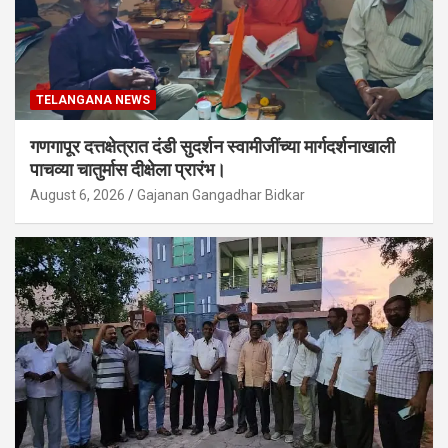
TELANGANA NEWS
गणगापूर दत्तक्षेत्रात दंडी सुदर्शन स्वामीजींच्या मार्गदर्शनाखाली
पाचव्या चातुर्मास दीक्षेला प्रारंभ।
August 6, 2026
Gajanan Gangadhar Bidkar