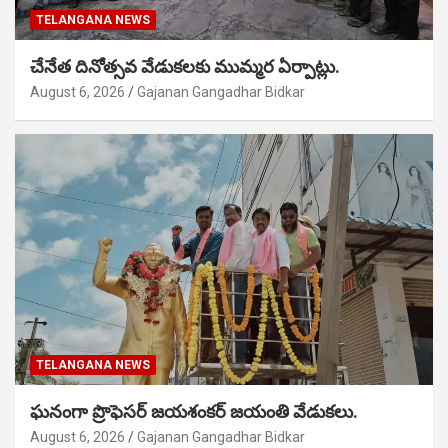
TELANGANA NEWS
చేనేత దినోత్సవ వేడుకలకు ముమ్మర ఏర్పాట్లు.
August 6, 2026
Gajanan Gangadhar Bidkar
TELANGANA NEWS
ఘనంగా ప్రొఫెసర్ జయశంకర్ జయంతి వేడుకలు.
August 6, 2026
Gajanan Gangadhar Bidkar