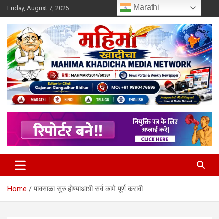
Skip
Marathi
Friday, August 7, 2026
to
content
MULIT LANGUAGE NEWS PORTAL
Mahimakhadicha
Home
पावसाळा सुरु होण्याआधी सर्व कामे पूर्ण करावी