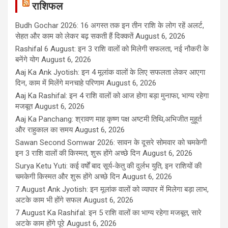
राशिफल
Budh Gochar 2026: 16 अगस्त तक इन तीन राशि के लोग रहें अलर्ट,
सेहत और काम को लेकर बढ़ सकती हैं दिक्कतें
August 6, 2026
Rashifal 6 August: इन 3 राशि वालों को मिलेगी सफलता, नई नौकरी के
बनेंगे योग
August 6, 2026
Aaj Ka Ank Jyotish: इन 4 मूलांक वालों के लिए सफलता लेकर आएगा
दिन, काम में मिलेंगे मनचाहे परिणाम
August 6, 2026
Aaj Ka Rashifal: इन 4 राशि वालों को आज होगा बड़ा मुनाफा, भाग्य रहेगा
मजबूत
August 6, 2026
Aaj Ka Panchang: श्रावण माह कृष्ण पक्ष अष्टमी तिथि,अभिजीत मुहूर्त
और राहुकाल का समय
August 6, 2026
Sawan Second Somwar 2026: सावन के दूसरे सोमवार को चमकेगी
इन 3 राशि वालों की किस्मत, शुरू होंगे अच्छे दिन
August 6, 2026
Surya Ketu Yuti: कई वर्षों बाद सूर्य-केतु की दुर्लभ युति, इन राशियों की
चमकेगी किस्मत और शुरू होंगे अच्छे दिन
August 6, 2026
7 August Ank Jyotish: इन मूलांक वालों को व्यापार में मिलेगा बड़ा लाभ,
अटके काम भी होंगे सफल
August 6, 2026
7 August Ka Rashifal: इन 5 राशि वालों का भाग्य रहेगा मजबूत, सारे
अटके काम होंगे पूरे
August 6, 2026