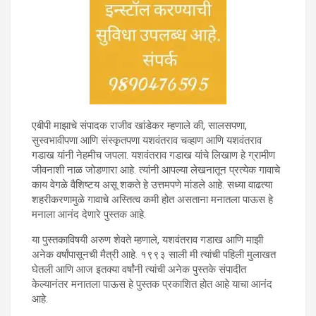
एबीपी माझाचे संपादक राजीव खांडेकर म्हणाले की, सालसपणा,
सुस्वभावीपणा आणि संस्कृतपणा यशवंतराव चव्हाण आणि यशवंतराव
गडाख यांनी नेहमीच जपला. यशवंतराव गडाख यांचे लिखाण हे ग्रामीण
जीवनाशी नाळ जोडणारा आहे. त्यांनी आपल्या लेखनातून प्रत्येक गावाचे
काय वेगळे वैशिष्टय असू शकते हे उत्तमपणे मांडले आहे. सध्या वाढत्या
शहरीकरणामुळे गावाचे अस्तित्व कमी होत असताना मनातला पाऊस हे
मनाला आनंद देणारे पुस्तक आहे.
या पुस्तकाविषयी अरुण शेवते म्हणाले, यशवंतराव गडाख आणि माझी
अनेक वर्षांपासूनची मैत्री आहे. १९९३ साली मी त्यांची पहिली मुलाखत
घेतली आणि आज इतक्या वर्षांनी त्यांची अनेक पुस्तके संपादीत
केल्यानंतर मनातला पाऊस हे पुस्तक प्रकाशित होत आहे याचा आनंद
आहे.