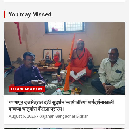
You may Missed
TELANGANA NEWS
गणगापूर दत्तक्षेत्रात दंडी सुदर्शन स्वामीजींच्या मार्गदर्शनाखाली
पाचव्या चातुर्मास दीक्षेला प्रारंभ।
August 6, 2026
Gajanan Gangadhar Bidkar