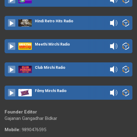
Hindi Retro Hits Radio
Meethi Mirchi Radio
Club Mirchi Radio
Filmy Mirchi Radio
Founder Editor
Gajanan Gangadhar Bidkar
Mobile:
9890476595