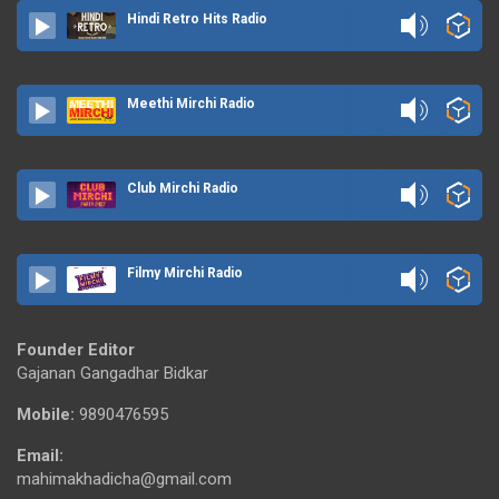
Hindi Retro Hits Radio
Meethi Mirchi Radio
Club Mirchi Radio
Filmy Mirchi Radio
Founder Editor
Gajanan Gangadhar Bidkar
Mobile:
9890476595
Email:
mahimakhadicha@gmail.com