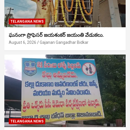
TELANGANA NEWS
ఘనంగా ప్రొఫెసర్ జయశంకర్ జయంతి వేడుకలు.
August 6, 2026
Gajanan Gangadhar Bidkar
TELANGANA NEWS