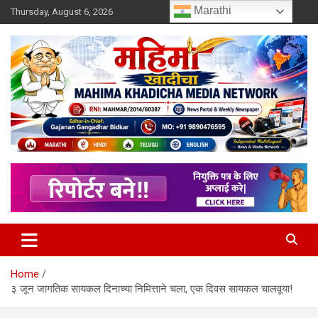
Skip
Marathi
Thursday, August 6, 2026
to
content
MULIT LANGUAGE NEWS PORTAL
Mahimakhadicha
Home
३ जून जागतिक सायकल दिनाच्या निमित्ताने चला, एक दिवस सायकल चालवूया!