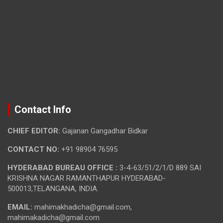
Contact Info
CHIEF EDITOR:
Gajanan Gangadhar Bidkar
CONTACT NO:
+91 98904 76595
HYDERABAD BUREAU OFFICE :
3-4-63/51/2/1/D 889 SAI
KRISHNA NAGAR RAMANTHAPUR HYDERABAD-
500013,TELANGANA, INDIA.
EMAIL:
mahimakhadicha@gmail.com,
mahimakadicha@gmail.com