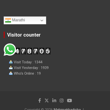
Marathi
Visitor counter
Visit Today : 1344
Visit Yesterday : 1939
Who's Online : 19
Copyright © 2026
Mahimakhadicha