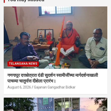
TELANGANA NEWS
गणगापूर दत्तक्षेत्रात दंडी सुदर्शन स्वामीजींच्या मार्गदर्शनाखाली
पाचव्या चातुर्मास दीक्षेला प्रारंभ।
August 6, 2026
Gajanan Gangadhar Bidkar