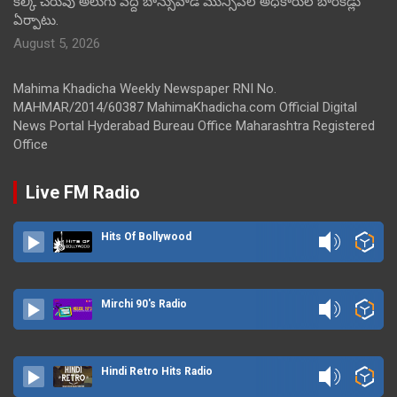
కల్కి చెరువు అలుగు వద్ద బాన్సువాడ మున్సిపల్ అధికారుల బారికేడ్లు
ఏర్పాటు.
August 5, 2026
Mahima Khadicha Weekly Newspaper RNI No.
MAHMAR/2014/60387 MahimaKhadicha.com Official Digital
News Portal Hyderabad Bureau Office Maharashtra Registered
Office
Live FM Radio
Hits Of Bollywood
Mirchi 90's Radio
Hindi Retro Hits Radio