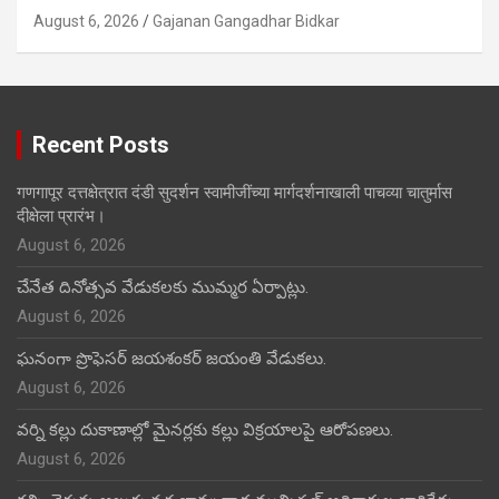
August 6, 2026
Gajanan Gangadhar Bidkar
Recent Posts
गणगापूर दत्तक्षेत्रात दंडी सुदर्शन स्वामीजींच्या मार्गदर्शनाखाली पाचव्या चातुर्मास
दीक्षेला प्रारंभ।
August 6, 2026
చేనేత దినోత్సవ వేడుకలకు ముమ్మర ఏర్పాట్లు.
August 6, 2026
ఘనంగా ప్రొఫెసర్ జయశంకర్ జయంతి వేడుకలు.
August 6, 2026
వర్ని కల్లు దుకాణాల్లో మైనర్లకు కల్లు విక్రయాలపై ఆరోపణలు.
August 6, 2026