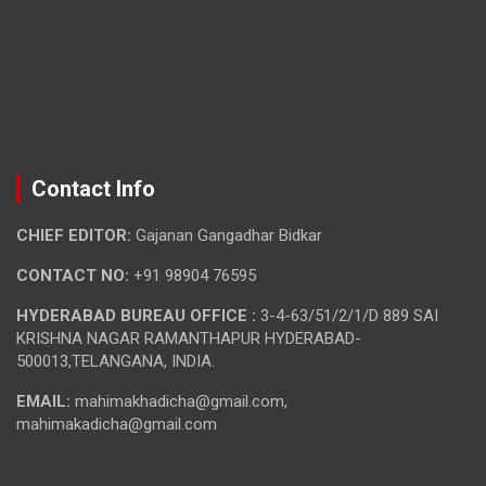
Contact Info
CHIEF EDITOR:
Gajanan Gangadhar Bidkar
CONTACT NO:
+91 98904 76595
HYDERABAD BUREAU OFFICE :
3-4-63/51/2/1/D 889 SAI
KRISHNA NAGAR RAMANTHAPUR HYDERABAD-
500013,TELANGANA, INDIA.
EMAIL:
mahimakhadicha@gmail.com,
mahimakadicha@gmail.com