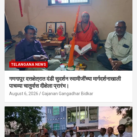
TELANGANA NEWS
गणगापूर दत्तक्षेत्रात दंडी सुदर्शन स्वामीजींच्या मार्गदर्शनाखाली
पाचव्या चातुर्मास दीक्षेला प्रारंभ।
August 6, 2026
Gajanan Gangadhar Bidkar