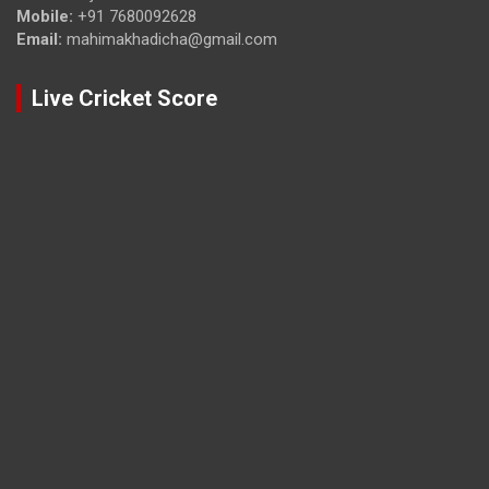
Mobile:
+91 7680092628
Email:
mahimakhadicha@gmail.com
Live Cricket Score