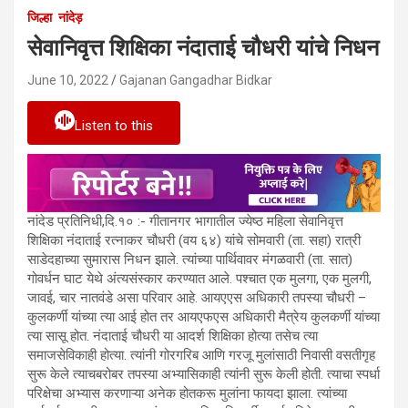
जिल्हा
नांदेड़
सेवानिवृत्त शिक्षिका नंदाताई चौधरी यांचे निधन
June 10, 2022
Gajanan Gangadhar Bidkar
Listen to this
नांदेड प्रतिनिधी,दि.१० :- गीतानगर भागातील ज्येष्ठ महिला सेवानिवृत्त
शिक्षिका नंदाताई रत्नाकर चौधरी (वय ६४) यांचे सोमवारी (ता. सहा) रात्री
साडेदहाच्या सुमारास निधन झाले. त्यांच्या पार्थिवावर मंगळवारी (ता. सात)
गोवर्धन घाट येथे अंत्यसंस्कार करण्यात आले. पश्चात एक मुलगा, एक मुलगी,
जावई, चार नातवंडे असा परिवार आहे. आयएएस अधिकारी तपस्या चौधरी –
कुलकर्णी यांच्या त्या आई होत तर आयएफएस अधिकारी मैत्रेय कुलकर्णी यांच्या
त्या सासू होत. नंदाताई चौधरी या आदर्श शिक्षिका होत्या तसेच त्या
समाजसेविकाही होत्या. त्यांनी गोरगरिब आणि गरजू मुलांसाठी निवासी वसतीगृह
सुरू केले त्याचबरोबर तपस्या अभ्यासिकाही त्यांनी सुरू केली होती. त्याचा स्पर्धा
परिक्षेचा अभ्यास करणाऱ्या अनेक होतकरू मुलांना फायदा झाला. त्यांच्या