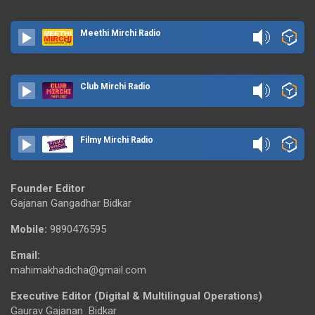
Meethi Mirchi Radio
Club Mirchi Radio
Filmy Mirchi Radio
Founder Editor
Gajanan Gangadhar Bidkar
Mobile:
9890476595
Email:
mahimakhadicha@gmail.com
Executive Editor (Digital & Multilingual Operations)
Gaurav Gajanan Bidkar