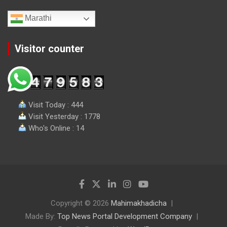
Marathi
Visitor counter
Visit Today : 444
Visit Yesterday : 1778
Who's Online : 14
Copyright © 2026
Mahimakhadicha
Made By:
Top News Portal Development Company