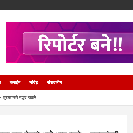
ा
क्राईम
नांदेड़
संपादकीय
 मुख्यमंत्री उद्धव ठाकरे