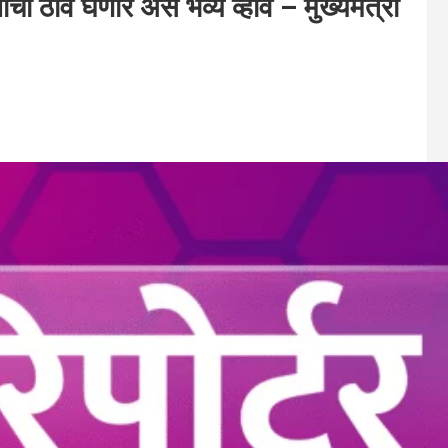
 ठाव घेणारे असे भव्य व्हावे – मुख्यमंत्री