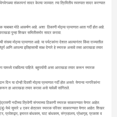
ेगवेगळ्या संकल्पनां सादर केल्या जाव्यात. त्या त्रिमितीय स्वरुपात सादर करण्यात
स्मारक याबाबत मोठे आकर्षण आहे. अशा ठिकाणी मोठ्या प्रमाणात आता गर्दी होत आहे.
 आराखडा पुन्हा शिखर समितीसमोर सादर करावा.
ांची संख्या मोठ्या प्रमाणात आहे. या पर्यटकांना देशात आल्यानंतर किंवा राज्यातील
ितीपूर्ण आणि आपल्या इतिहासाची साक्ष देणारे हे स्मारक असावे तसा आराखडा तयार
पना यामध्ये राबविल्या पाहिजे. बहुपर्यायी असा आराखडा तयार करून स्मारक
िदान दिन या दोन्ही दिवशी मोठ्या प्रमाणात गर्दी होत असते. येणाऱ्या नागरिकांना
ास करून हा आराखडा तयार करावा असे यावेळी सांगितले.
द्रायणी नदीच्या त्रिवेणी संगमाच्या ठिकाणी स्मारक साकारण्यात येणार आहेत.
बु) येथे सुमारे ४ एकर क्षेत्रावर स्मारक परिसर साकारण्यात येणार आहेत. शिखर
प्रवेशद्वार, इमारत बांधकाम, घाट बांधकाम, संग्रहालय, प्रेक्षागृह, प्रकाश व