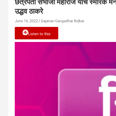
छत्रपती संभाजी महाराज यांचे स्मारक मनाचा
उद्धव ठाकरे
June 16, 2022
Gajanan Gangadhar Bidkar
Listen to this