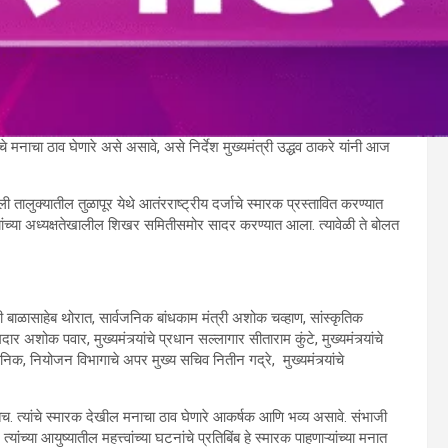
चे मनाचा ठाव घेणारे असे असावे, असे निर्देश मुख्यमंत्री उद्धव ठाकरे यांनी आज
ी तालुक्यातील तुळापूर येथे आतंरराष्ट्रीय दर्जाचे स्मारक प्रस्तावित करण्यात
यांच्या अध्यक्षतेखालील शिखर समितीसमोर सादर करण्यात आला. त्यावेळी ते बोलत
 बाळासाहेब थोरात, सार्वजनिक बांधकाम मंत्री अशोक चव्हाण, सांस्कृतिक
र अशोक पवार, मुख्यमंत्र्यांचे प्रधान सल्लागार सीताराम कुंटे, मुख्यमंत्र्यांचे
क, नियोजन विभागाचे अपर मुख्य सचिव नितीन गद्रे, मुख्यमंत्र्यांचे
ेतच. त्यांचे स्मारक देखील मनाचा ठाव घेणारे आकर्षक आणि भव्य असावे. संभाजी
यांच्या आयुष्यातील महत्त्वांच्या घटनांचे प्रतिबिंब हे स्मारक पाहणाऱ्यांच्या मनात