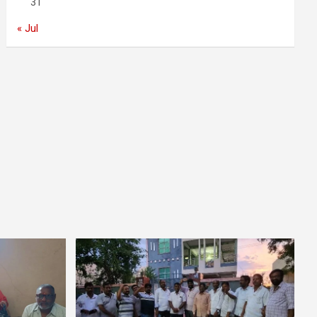
31
« Jul