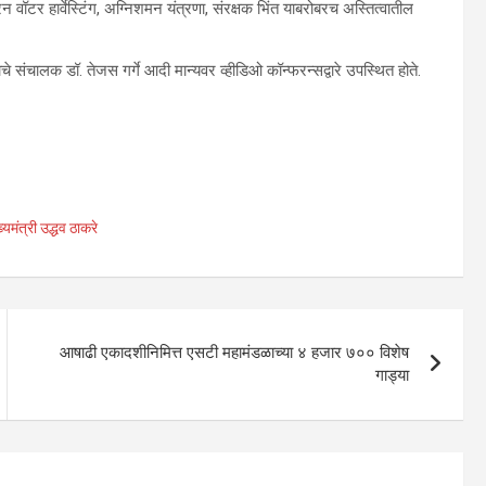
, रेन वॉटर हार्वेस्टिंग, अग्निशमन यंत्रणा, संरक्षक भिंत याबरोबरच अस्तित्वातील
 संचालक डॉ. तेजस गर्गे आदी मान्यवर व्हीडिओ कॉन्फरन्सद्वारे उपस्थित होते.
यमंत्री उद्धव ठाकरे
आषाढी एकादशीनिमित्त एसटी महामंडळाच्या ४ हजार ७०० विशेष
गाड्या