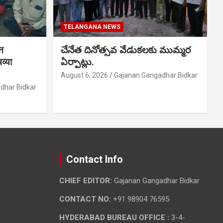
TELANGANA NEWS
शन
చేనేత దినోత్సవ వేడుకలకు ముమ్మర
व्या
ఏర్పాట్లు.
August 6, 2026
Gajanan Gangadhar Bidkar
dhar Bidkar
Contact Info
CHIEF EDITOR:
Gajanan Gangadhar Bidkar
CONTACT NO:
+91 98904 76595
HYDERABAD BUREAU OFFICE :
3-4-