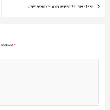
आपत्ती कालावधीत आधार ठरलेली शिवभोजन योजना
re marked
*