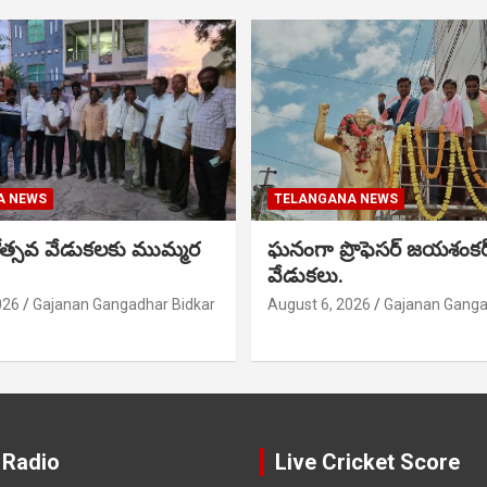
A NEWS
TELANGANA NEWS
నోత్సవ వేడుకలకు ముమ్మర
ఘనంగా ప్రొఫెసర్ జయశంక
వేడుకలు.
026
Gajanan Gangadhar Bidkar
August 6, 2026
Gajanan Ganga
 Radio
Live Cricket Score