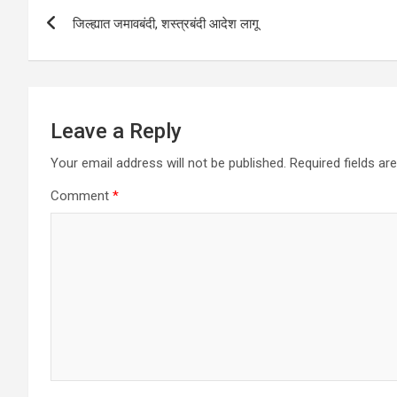
Post
p
o
जिल्ह्यात जमावबंदी, शस्त्रबंदी आदेश लागू
navigation
p
k
Leave a Reply
Your email address will not be published.
Required fields a
Comment
*