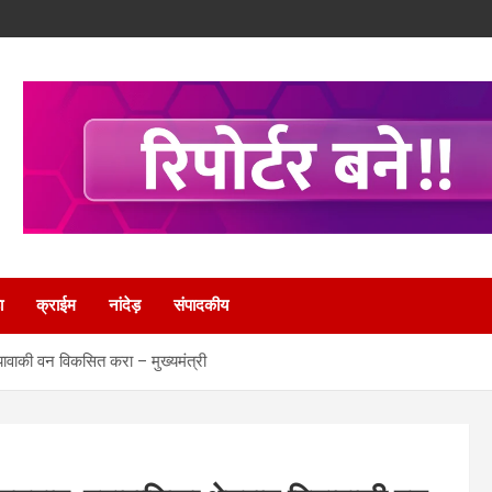
ा
क्राईम
नांदेड़
संपादकीय
ियावाकी वन विकसित करा – मुख्यमंत्री