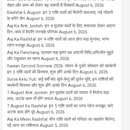
सेहत और काम को लेकर बढ़ सकती हैं दिक्कतें
August 6, 2026
Rashifal 6 August: इन 3 राशि वालों को मिलेगी सफलता, नई नौकरी
के बनेंगे योग
August 6, 2026
Aaj Ka Ank Jyotish: इन 4 मूलांक वालों के लिए सफलता लेकर आएगा
दिन, काम में मिलेंगे मनचाहे परिणाम
August 6, 2026
Aaj Ka Rashifal: इन 4 राशि वालों को आज होगा बड़ा मुनाफा, भाग्य
रहेगा मजबूत
August 6, 2026
Aaj Ka Panchang: श्रावण माह कृष्ण पक्ष अष्टमी तिथि,अभिजीत मुहूर्त
और राहुकाल का समय
August 6, 2026
Sawan Second Somwar 2026: सावन के दूसरे सोमवार को चमकेगी
इन 3 राशि वालों की किस्मत, शुरू होंगे अच्छे दिन
August 6, 2026
Surya Ketu Yuti: कई वर्षों बाद सूर्य-केतु की दुर्लभ युति, इन राशियों की
चमकेगी किस्मत और शुरू होंगे अच्छे दिन
August 6, 2026
7 August Ank Jyotish: इन मूलांक वालों को व्यापार में मिलेगा बड़ा
लाभ, अटके काम भी होंगे सफल
August 6, 2026
7 August Ka Rashifal: इन 5 राशि वालों का भाग्य रहेगा मजबूत, सारे
अटके काम होंगे पूरे
August 6, 2026
Aaj Ka Meen Rashifal: मीन राशि वालों को परिवार का सहयोग मिलेगा,
पढ़ें आज का राशिफल
August 5, 2026