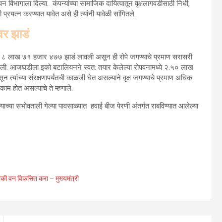
न विभागाला दिल्या. कंपन्यांच्या सामाजिक दायित्वातून वृक्षलागवडीसाठी निधी,
प्रयत्न करण्यात यावेत असे ही त्यांनी यावेळी सांगितले.
वर झाडं
ास ८ लाख ७१ हजार ४७७ झाडं लावली असून ही रोपे जगण्याचे प्रमाण सरासरी
दिली. आजघडीला इको बटालियनने स्वत: तयार केलेल्या रोपवनामध्ये २.५० लाख
त्यांच्या संरक्षणापर्यंतची काळजी घेत असल्याने वृक्ष जगण्याचे प्रमाण अधिक
 काम होत असल्याचे ते म्हणाले.
ल्याच्या सभोवताली गेल्या पावसाळ्यात हवाई बीज पेरणी अंतर्गत राबविण्यात आलेल्या
वाकी वन विकसित करा – मुख्यमंत्री