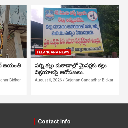
TELANGANA NEWS
ర్ జయంతి
వర్ని కల్లు దుకాణాల్లో మైనర్లకు కల్లు
విక్రయాలపై ఆరోపణలు.
dhar Bidkar
August 6, 2026
Gajanan Gangadhar Bidkar
Contact Info