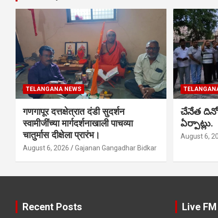
TELANGANA NEWS
TELANGAN
गणगापूर दत्तक्षेत्रात दंडी सुदर्शन
చేనేత ది
स्वामीजींच्या मार्गदर्शनाखाली पाचव्या
ఏర్పాట్లు.
चातुर्मास दीक्षेला प्रारंभ।
August 6, 2
August 6, 2026
Gajanan Gangadhar Bidkar
Recent Posts
Live FM