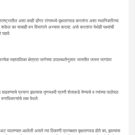
हाराष्ट्रातील अशा काही डोंगर रांगामध्ये वृक्षलागवड करतांना अशा स्थानिकरित्या
ता येऊ शकेल का याचाही वन विभागाने अभ्यास करावा. असे करतांना येथेही पक्ष्यांची
 पहावे.
रत्येक महापालिका क्षेत्रात जागेच्या उपलब्धतेनुसार जास्तीत जास्त जागांवर
ढवण्याचे प्रयत्न झाल्यास तृणभक्ष्यी प्राणी शेताकडे येण्याचे व त्यांच्या पाठोपाठ
वनाधिकाऱ्यांचे लक्ष वेधले.
अट घालण्यात आलेली असते त्या ठिकाणी प्रत्यक्षात वृक्षलागवड होते का, झाल्यास