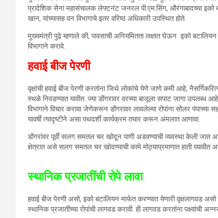
प्रादेशिक सेना महासंचालक लेफ्टनंट जनरल पी.एम.सिंग, औरंगाबादच्या इको
खान, यांच्यासह वन विभागाचे इतर वरिष्ठ अधिकारी उपस्थित होते.
मुख्यमंत्री पुढे म्हणाले की, पावसाची अनियमितता लक्षात घेऊन इको बटालियन
विभागाने करावे.
हवाई बीज पेरणी
वृक्षांची हवाई बीज पेरणी करतांना जिथे लोकांचे येणे जाणे कमी आहे, नैसर्गिक
स्थळे निवडण्यात यावीत. ज्या डोंगरावर वरच्या बाजूला सपाट जागा उपलब्ध आह
विभागाने विचार करावा जेणेकरून डोंगरावर लावलेल्या रोपांना सोलर पंपाच्या सहाय
यावर्षी त्यादृष्टीने असा पथदर्शी कार्यक्रम तयार करून अंमलात आणावा.
डोंगरांवर पूर्वी सलग समतल चर खोदून पाणी अडवण्याची व्यवस्था केली जात 
क्षेत्रात असे सलग समतल चर खोदण्याची कामे मोठ्याप्रमाणात हाती घ्यावीत अशा
स्थानिक प्रजातींची रोपे लावा
हवाई बीज पेरणी असो, इको बटालियन मार्फत करण्यात येणारी वृक्षलागवड असो
स्थानिक प्रजातींच्या रोपांची लागवड करावी. ही लागवड करतांना पक्ष्यांची अन्