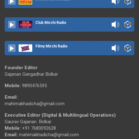
Club Mirchi Radio
Filmy Mirchi Radio
Founder Editor
Gajanan Gangadhar Bidkar
Mobile:
9890476595
Email:
mahimakhadicha@gmail.com
Executive Editor (Digital & Multilingual Operations)
Gaurav Gajanan Bidkar
Mobile:
+91 7680092628
Email:
mahimakhadicha@gmail.com