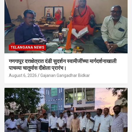
TELANGANA NEWS
गणगापूर दत्तक्षेत्रात दंडी सुदर्शन स्वामीजींच्या मार्गदर्शनाखाली
पाचव्या चातुर्मास दीक्षेला प्रारंभ।
August 6, 2026
Gajanan Gangadhar Bidkar