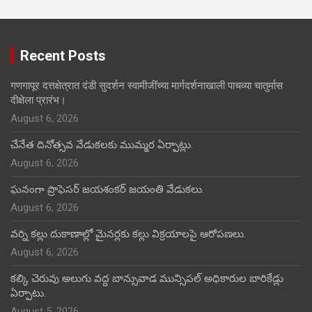
Recent Posts
गणगापूर दत्तक्षेत्रात दंडी सुदर्शन स्वामीजींच्या मार्गदर्शनाखाली पाचव्या चातुर्मास
दीक्षेला प्रारंभ।
August 6, 2026
చేనేత దినోత్సవ వేడుకలకు ముమ్మర ఏర్పాట్లు.
August 6, 2026
ఘనంగా ప్రొఫెసర్ జయశంకర్ జయంతి వేడుకలు.
August 6, 2026
వర్ని కల్లు దుకాణాల్లో మైనర్లకు కల్లు విక్రయాలపై ఆరోపణలు.
August 6, 2026
కల్కి చెరువు అలుగు వద్ద బాన్సువాడ మున్సిపల్ అధికారుల బారికేడ్లు
ఏర్పాటు.
August 5, 2026