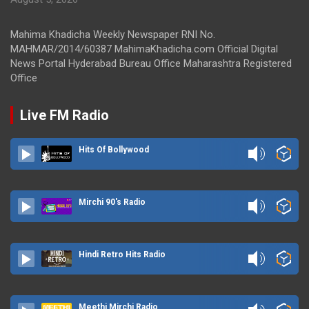
Mahima Khadicha Weekly Newspaper RNI No.
MAHMAR/2014/60387 MahimaKhadicha.com Official Digital
News Portal Hyderabad Bureau Office Maharashtra Registered
Office
Live FM Radio
Hits Of Bollywood
Mirchi 90's Radio
Hindi Retro Hits Radio
Meethi Mirchi Radio