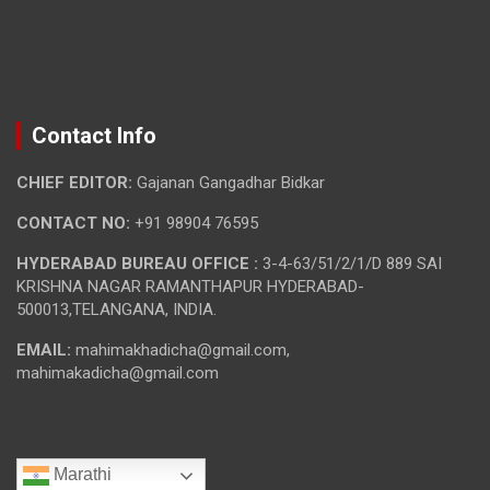
Contact Info
CHIEF EDITOR:
Gajanan Gangadhar Bidkar
CONTACT NO:
+91 98904 76595
HYDERABAD BUREAU OFFICE :
3-4-63/51/2/1/D 889 SAI
KRISHNA NAGAR RAMANTHAPUR HYDERABAD-
500013,TELANGANA, INDIA.
EMAIL:
mahimakhadicha@gmail.com,
mahimakadicha@gmail.com
Marathi