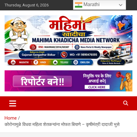
Skip
Marathi
Thursday, August 6, 2026
to
content
MULIT LANGUAGE NEWS PORTAL
Mahimakhadicha
Home
कोरोनामुळे विधवा महिला शेतकऱ्यांना मोफत बियाणे – कृषीमंत्री दादाजी भुसे