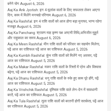
बनेंगे योग
August 6, 2026
Aaj Ka Ank Jyotish: इन 4 मूलांक वालों के लिए सफलता लेकर आएगा
दिन, काम में मिलेंगे मनचाहे परिणाम
August 6, 2026
Aaj Ka Rashifal: इन 4 राशि वालों को आज होगा बड़ा मुनाफा, भाग्य रहेगा
मजबूत
August 6, 2026
Aaj Ka Panchang: श्रावण माह कृष्ण पक्ष अष्टमी तिथि,अभिजीत मुहूर्त
और राहुकाल का समय
August 6, 2026
Aaj Ka Meen Rashifal: मीन राशि वालों को परिवार का सहयोग मिलेगा,
पढ़ें आज का राशिफल पढ़ें आज का राशिफल
August 5, 2026
Aaj Ka Kumbh Rashifal: कुंभ राशि वालों को मिलेंगे नए अवसर, पढ़ें
आज का राशिफल
August 5, 2026
Aaj Ka Makar Rashifal: मकर राशि वालों के रिश्तों में प्रेम और विश्वास
बढ़ेगा, पढ़ें आज का राशिफल
August 5, 2026
Aaj Ka Dhanu Rashifal: धनु राशि वालों के रुके हुए काम पूरे होंगे, पढ़ें
आज का राशिफल
August 5, 2026
Aaj Ka Vrishchik Rashifal: वृश्चिक राशि वाले लेन-देन में सावधानी
बरतें, पढ़ें आज का राशिफल
August 5, 2026
Aaj Ka Tula Rashifal: तुला राशि वालों को बरतनी होगी सतर्कता, पढ़ें आज
का राशिफल
August 5, 2026