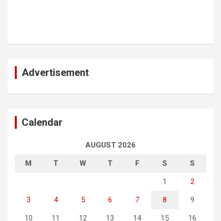
Advertisement
Calendar
AUGUST 2026
M
T
W
T
F
S
S
1
2
3
4
5
6
7
8
9
10
11
12
13
14
15
16