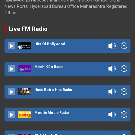
News Portal Hyderabad Bureau Office Maharashtra Registered
Office
Live FM Radio
Hits Of Bollywood
Mirchi 90's Radio
Hindi Retro Hits Radio
Meethi Mirchi Radio