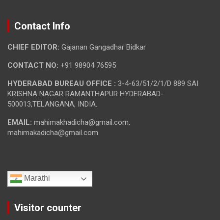
Contact Info
CHIEF EDITOR:
Gajanan Gangadhar Bidkar
CONTACT NO:
+91 98904 76595
HYDERABAD BUREAU OFFICE :
3-4-63/51/2/1/D 889 SAI
KRISHNA NAGAR RAMANTHAPUR HYDERABAD-
500013,TELANGANA, INDIA.
EMAIL:
mahimakhadicha@gmail.com,
mahimakadicha@gmail.com
Marathi
Visitor counter