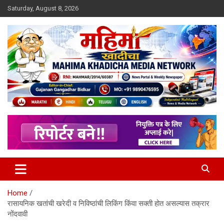
Skip
Saturday, August 8, 2026
to
content
MULIT LANGUAGE NEWS PORTAL
Mahimakhadicha
Home
रासायनिक खतांची खरेदी व निविष्ठांची लिकिंग किंवा सक्ती होत असल्यास तक्रार
नोंदवावी