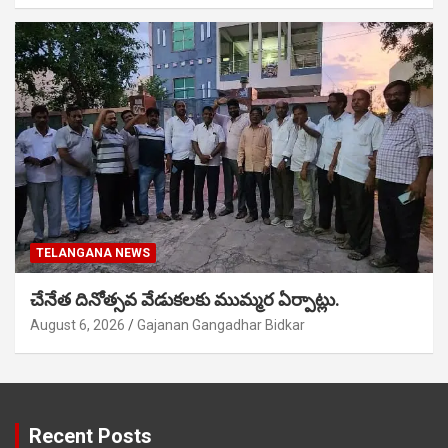
TELANGANA NEWS
చేనేత దినోత్సవ వేడుకలకు ముమ్మర ఏర్పాట్లు.
August 6, 2026
Gajanan Gangadhar Bidkar
Recent Posts