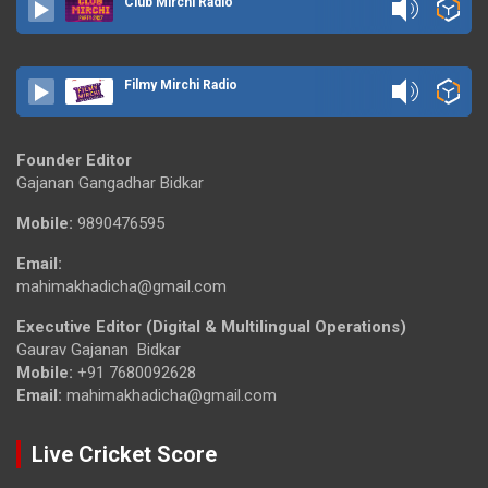
Club Mirchi Radio
Filmy Mirchi Radio
Founder Editor
Gajanan Gangadhar Bidkar
Mobile:
9890476595
Email:
mahimakhadicha@gmail.com
Executive Editor (Digital & Multilingual Operations)
Gaurav Gajanan Bidkar
Mobile:
+91 7680092628
Email:
mahimakhadicha@gmail.com
Live Cricket Score