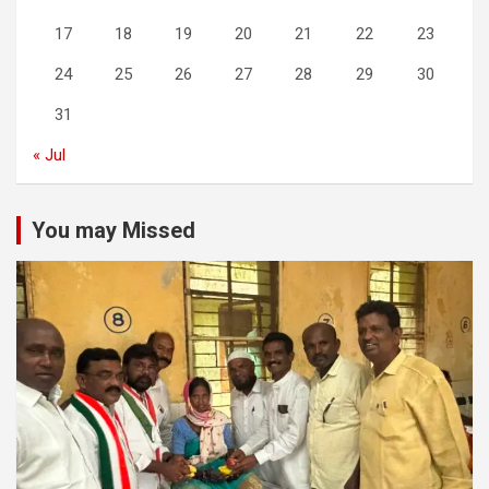
17
18
19
20
21
22
23
24
25
26
27
28
29
30
31
« Jul
You may Missed