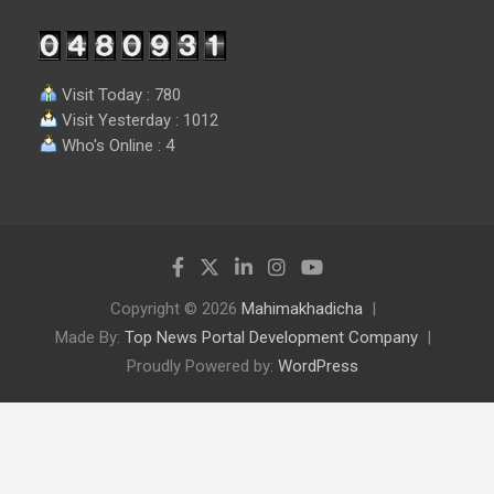
Visit Today : 780
Visit Yesterday : 1012
Who's Online : 4
Copyright © 2026
Mahimakhadicha
Made By:
Top News Portal Development Company
Proudly Powered by:
WordPress