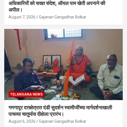
अधिकारियों को सख्त संदेश, ऑयल पाम खेती अपनाने की
अपील।
August 7, 2026
Gajanan Gangadhar Bidkar
TELANGANA NEWS
गणगापूर दत्तक्षेत्रात दंडी सुदर्शन स्वामीजींच्या मार्गदर्शनाखाली
पाचव्या चातुर्मास दीक्षेला प्रारंभ।
August 6, 2026
Gajanan Gangadhar Bidkar