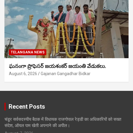
TELANGANA NEWS
ఘనంగా ప్రొఫెసర్ జయశంకర్ జయంతి వేడుకలు.
August 6, 2026
Gajanan Gangadhar Bidkar
Recent Posts
चंडूर सर्वसदस्यीय बैठक में विधायक राजगोपाल रेड्डी का अधिकारियों को सख्त
संदेश, ऑयल पाम खेती अपनाने की अपील।