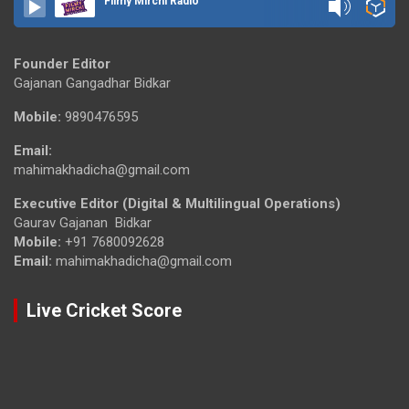
Filmy Mirchi Radio
Founder Editor
Gajanan Gangadhar Bidkar
Mobile:
9890476595
Email:
mahimakhadicha@gmail.com
Executive Editor (Digital & Multilingual Operations)
Gaurav Gajanan Bidkar
Mobile:
+91 7680092628
Email:
mahimakhadicha@gmail.com
Live Cricket Score