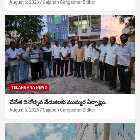
August 6, 2026
Gajanan Gangadhar Bidkar
TELANGANA NEWS
చేనేత దినోత్సవ వేడుకలకు ముమ్మర ఏర్పాట్లు.
August 6, 2026
Gajanan Gangadhar Bidkar