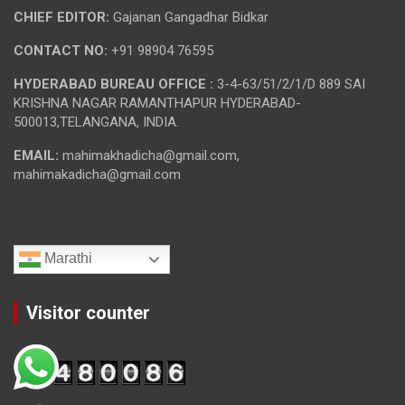
CHIEF EDITOR:
Gajanan Gangadhar Bidkar
CONTACT NO:
+91 98904 76595
HYDERABAD BUREAU OFFICE :
3-4-63/51/2/1/D 889 SAI
KRISHNA NAGAR RAMANTHAPUR HYDERABAD-
500013,TELANGANA, INDIA.
EMAIL:
mahimakhadicha@gmail.com,
mahimakadicha@gmail.com
Marathi
Visitor counter