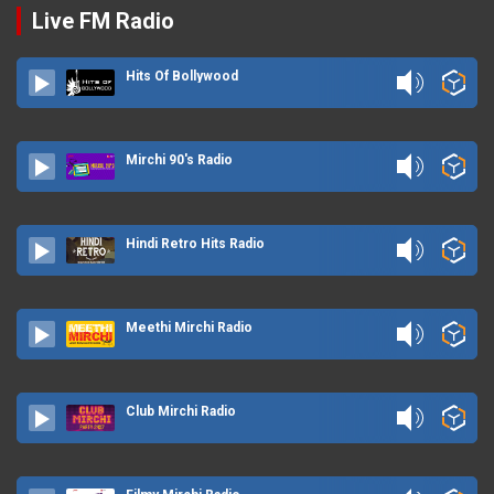
Live FM Radio
Hits Of Bollywood
Mirchi 90's Radio
Hindi Retro Hits Radio
Meethi Mirchi Radio
Club Mirchi Radio