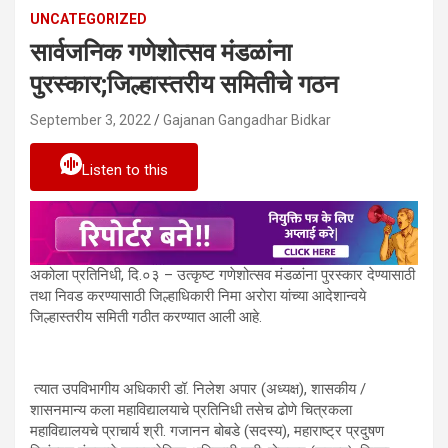
UNCATEGORIZED
सार्वजनिक गणेशोत्सव मंडळांना
पुरस्कार;जिल्हास्तरीय समितीचे गठन
September 3, 2022
Gajanan Gangadhar Bidkar
Listen to this
अकोला प्रतिनिधी, दि.०३ –
उत्कृष्ट गणेशोत्सव मंडळांना पुरस्कार देण्यासाठी
तथा निवड करण्यासाठी जिल्हाधिकारी निमा अरोरा यांच्या आदेशान्वये
जिल्हास्तरीय समिती गठीत करण्यात आली आहे.
त्यात उपविभागीय अधिकारी डॉ. निलेश अपार (अध्यक्ष), शासकीय /
शासनमान्य कला महाविद्यालयाचे प्रतिनिधी तसेच ढोणे चित्रकला
महाविद्यालयचे प्राचार्य श्री. गजानन बोबडे (सदस्य), महाराष्ट्र प्रदुषण