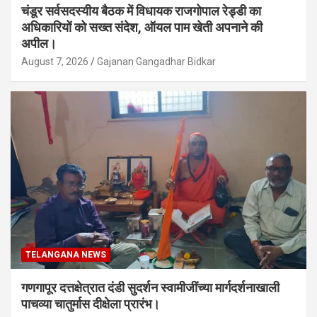
चंडूर सर्वसदस्यीय बैठक में विधायक राजगोपाल रेड्डी का
अधिकारियों को सख्त संदेश, ऑयल पाम खेती अपनाने की
अपील।
August 7, 2026
Gajanan Gangadhar Bidkar
TELANGANA NEWS
गणगापूर दत्तक्षेत्रात दंडी सुदर्शन स्वामीजींच्या मार्गदर्शनाखाली
पाचव्या चातुर्मास दीक्षेला प्रारंभ।