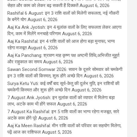
सेहत और काम को लेकर बढ़ सकती हैं दिक्कतें
August 6, 2026
Rashifal 6 August: इन 3 राशि वालों को मिलेगी सफलता, नई नौकरी
के बनेंगे योग
August 6, 2026
Aaj Ka Ank Jyotish: इन 4 मूलांक वालों के लिए सफलता लेकर आएगा
दिन, काम में मिलेंगे मनचाहे परिणाम
August 6, 2026
Aaj Ka Rashifal: इन 4 राशि वालों को आज होगा बड़ा मुनाफा, भाग्य
रहेगा मजबूत
August 6, 2026
Aaj Ka Panchang: श्रावण माह कृष्ण पक्ष अष्टमी तिथि,अभिजीत मुहूर्त
और राहुकाल का समय
August 6, 2026
Sawan Second Somwar 2026: सावन के दूसरे सोमवार को चमकेगी
इन 3 राशि वालों की किस्मत, शुरू होंगे अच्छे दिन
August 6, 2026
Surya Ketu Yuti: कई वर्षों बाद सूर्य-केतु की दुर्लभ युति, इन राशियों की
चमकेगी किस्मत और शुरू होंगे अच्छे दिन
August 6, 2026
7 August Ank Jyotish: इन मूलांक वालों को व्यापार में मिलेगा बड़ा
लाभ, अटके काम भी होंगे सफल
August 6, 2026
7 August Ka Rashifal: इन 5 राशि वालों का भाग्य रहेगा मजबूत, सारे
अटके काम होंगे पूरे
August 6, 2026
Aaj Ka Meen Rashifal: मीन राशि वालों को परिवार का सहयोग मिलेगा,
पढ़ें आज का राशिफल
August 5, 2026