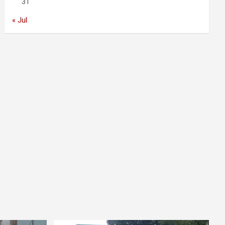
31
« Jul