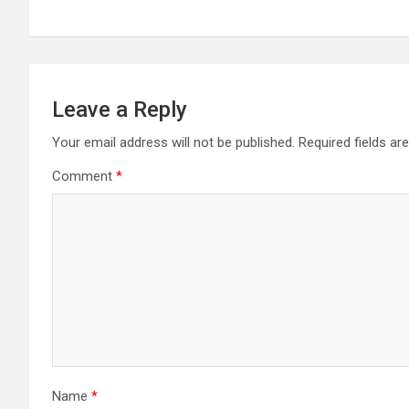
p
k
Leave a Reply
Your email address will not be published.
Required fields a
Comment
*
Name
*