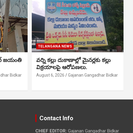
TELANGANA NEWS
ర్ జయంతి
వర్ని కల్లు దుకాణాల్లో మైనర్లకు కల్లు
విక్రయాలపై ఆరోపణలు.
dhar Bidkar
August 6, 2026
Gajanan Gangadhar Bidkar
Contact Info
CHIEF EDITOR:
Gajanan Gangadhar Bidkar