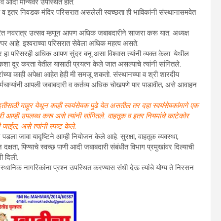
देव आदी मान्यवर उपस्थित होते.
रा व इतर निवडक मंदिर परिसरात असलेली स्वच्छता ही भाविकांनी संस्थानासमवेत
 हरित नवरात्र उत्सव म्हणून आपण अधिक जबाबदारीने साजरा करू यात. अध्यक्ष
त्पर आहे. इश्वराच्या परिसरात सेवेला अधिक महत्व असते.
 हा परिसरही अधिक आपण सुंदर बनू असा विश्वास त्यांनी व्यक्त केला. येथील
शा दूर करता येतील यासाठी प्रयत्न केले जात असल्याचे त्यांनी सांगितले.
ंच्या काही अपेक्षा आहेत हेही मी समजू शकतो. संस्थानच्या व श्री शारदीय
 कर्मचाऱ्यांनी आपली जबाबदारी व कर्तव्य अधिक चोखपणे पार पाडावीत, असे आवाहन
दतीसाठी माहूर येथून काही स्वयंसेवक पुढे येत असतील तर दहा स्वयंसेवकांमागे एक
री आम्ही उपलब्ध करू असे त्यांनी सांगितले. वाहतूक व इतर नियमांचे काटेकोर
 जाईल, असे त्यांनी स्पष्ट केले.
ला जावा यादृष्टिने आम्ही नियोजन केले आहे. सुरक्षा, वाहतूक व्यवस्था,
क्षता, पिण्याचे स्वच्छ पाणी आदी जबाबदारी संबंधीत विभाग प्रमुखांवर दिल्याची
ी दिली.
स्थानिक नागरिकांना प्रश्न उपस्थित करण्यास संधी देऊ त्यांचे योग्य ते निरसन