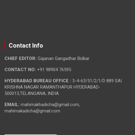
Contact Info
CHIEF EDITOR:
Gajanan Gangadhar Bidkar
CONTACT NO:
+91 98904 76595
HYDERABAD BUREAU OFFICE :
3-4-63/51/2/1/D 889 SAI
KRISHNA NAGAR RAMANTHAPUR HYDERABAD-
500013,TELANGANA, INDIA.
EMAIL:
mahimakhadicha@gmail.com,
mahimakadicha@gmail.com