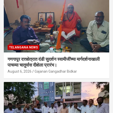
TELANGANA NEWS
गणगापूर दत्तक्षेत्रात दंडी सुदर्शन स्वामीजींच्या मार्गदर्शनाखाली
पाचव्या चातुर्मास दीक्षेला प्रारंभ।
August 6, 2026
Gajanan Gangadhar Bidkar