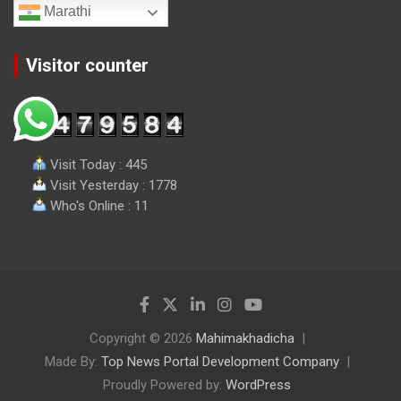
Marathi
Visitor counter
Visit Today : 445
Visit Yesterday : 1778
Who's Online : 11
Copyright © 2026
Mahimakhadicha
Made By:
Top News Portal Development Company
Proudly Powered by:
WordPress