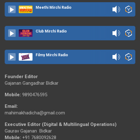
Meethi Mirchi Radio
Club Mirchi Radio
Filmy Mirchi Radio
Founder Editor
Gajanan Gangadhar Bidkar
Mobile:
9890476595
Email:
mahimakhadicha@gmail.com
Executive Editor (Digital & Multilingual Operations)
Gaurav Gajanan Bidkar
Mobile:
+91 7680092628