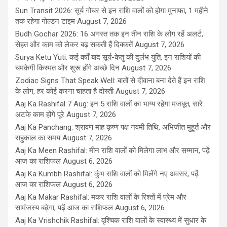
Sun Transit 2026: सूर्य गोचर से इन राशि वालों को होगा मुनाफा, 1 महीने
तक रहेगा गोल्डन टाइम
August 7, 2026
Budh Gochar 2026: 16 अगस्त तक इन तीन राशि के लोग रहें अलर्ट,
सेहत और काम को लेकर बढ़ सकती हैं दिक्कतें
August 7, 2026
Surya Ketu Yuti: कई वर्षों बाद सूर्य-केतु की दुर्लभ युति, इन राशियों की
चमकेगी किस्मत और शुरू होंगे अच्छे दिन
August 7, 2026
Zodiac Signs That Speak Well: बातों से दीवाना बना देते हैं इन राशि
के लोग, हर कोई करना चाहता है दोस्ती
August 7, 2026
Aaj Ka Rashifal 7 Aug: इन 5 राशि वालों का भाग्य रहेगा मजबूत, सारे
अटके काम होंगे पूरे
August 7, 2026
Aaj Ka Panchang: श्रावण माह कृष्ण पक्ष नवमी तिथि, अभिजीत मुहूर्त और
राहुकाल का समय
August 7, 2026
Aaj Ka Meen Rashifal: मीन राशि वालों को मिलेगा लाभ और सम्मान, पढ़ें
आज का राशिफल
August 6, 2026
Aaj Ka Kumbh Rashifal: कुंभ राशि वालों को मिलेंगे नए अवसर, पढ़ें
आज का राशिफल
August 6, 2026
Aaj Ka Makar Rashifal: मकर राशि वालों के रिश्तों में प्रेम और
सामंजस्य बढ़ेगा, पढ़ें आज का राशिफल
August 6, 2026
Aaj Ka Vrishchik Rashifal: वृश्चिक राशि वालों के स्वास्थ्य में सुधार के