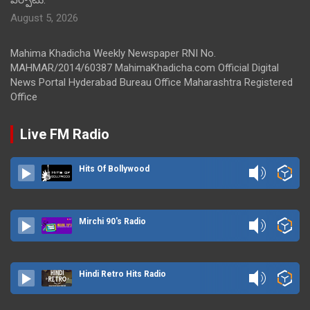
ఏర్పాటు.
August 5, 2026
Mahima Khadicha Weekly Newspaper RNI No.
MAHMAR/2014/60387 MahimaKhadicha.com Official Digital
News Portal Hyderabad Bureau Office Maharashtra Registered
Office
Live FM Radio
Hits Of Bollywood
Mirchi 90's Radio
Hindi Retro Hits Radio