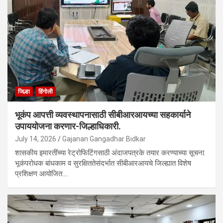
जिल्हा
हिंगोली
भूकंप आपत्ती व्यवस्थापनासाठी सीबीआरआयच्या सहकार्याने
उपाययोजना करणार-जिल्हाधिकारी.
July 14, 2026
Gajanan Gangadhar Bidkar
शासकीय इमारतींच्या रेट्रोफिटिंगसाठी अंदाजपत्रके तयार करण्याच्या सूचना.
भूकंपरोधक बांधकाम व सुरक्षिततेसंदर्भात सीबीआरआयचे जिल्ह्यात विशेष
प्रशिक्षण आयोजित.…