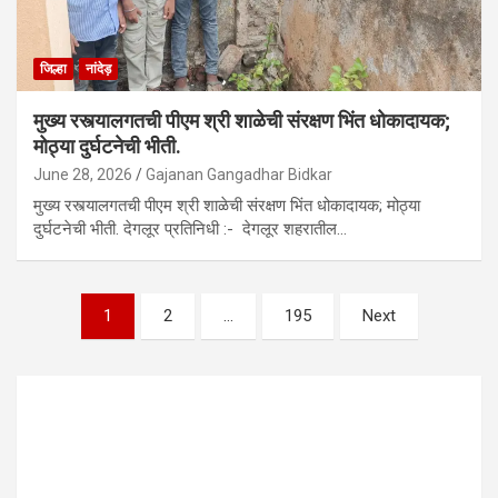
जिल्हा
नांदेड़
मुख्य रस्त्यालगतची पीएम श्री शाळेची संरक्षण भिंत धोकादायक;
मोठ्या दुर्घटनेची भीती.
June 28, 2026
Gajanan Gangadhar Bidkar
मुख्य रस्त्यालगतची पीएम श्री शाळेची संरक्षण भिंत धोकादायक; मोठ्या
दुर्घटनेची भीती. देगलूर प्रतिनिधी :- देगलूर शहरातील…
Posts
1
2
…
195
Next
pagination