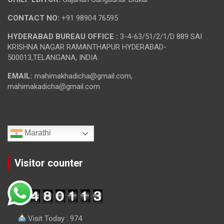
CONTACT NO:
+91 98904 76595
HYDERABAD BUREAU OFFICE :
3-4-63/51/2/1/D 889 SAI
KRISHNA NAGAR RAMANTHAPUR HYDERABAD-
500013,TELANGANA, INDIA.
EMAIL:
mahimakhadicha@gmail.com,
mahimakadicha@gmail.com
Marathi
Visitor counter
Visit Today : 974