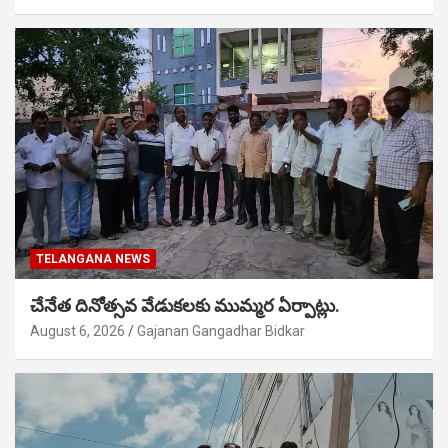
TELANGANA NEWS
చేనేత దినోత్సవ వేడుకలకు ముమ్మర ఏర్పాట్లు.
August 6, 2026
Gajanan Gangadhar Bidkar