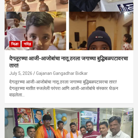
जिल्हा
नांदेड़
देगलूरच्या आजी-आजोबांचा नातू ठरला जगाच्या बुद्धिबळपटावरचा
तारा!
July 5, 2026
Gajanan Gangadhar Bidkar
देगलूरच्या आजी-आजोबांचा नातू ठरला जगाच्या बुद्धिबळपटावरचा तारा!
देगलूरच्या मातीत रुजलेली परंपरा आणि आजी-आजोबांचे संस्कार घेऊन
वाढलेला…