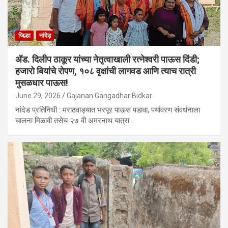
जिल्हा
नांदेड़
ॲड. दिलीप ठाकूर यांच्या नेतृत्वाखाली रत्नेश्वरी पाऊस दिंडी;
हजारो बियांचे रोपण, १०८ वृक्षांची लागवड आणि त्याच रात्री
मुसळधार पाऊस!
June 29, 2026
Gajanan Gangadhar Bidkar
नांदेड प्रतिनिधी : मराठवाड्यात भरपूर पाऊस पडावा, पर्यावरण संवर्धनाला
चालना मिळावी तसेच २७ वी अमरनाथ यात्रा…