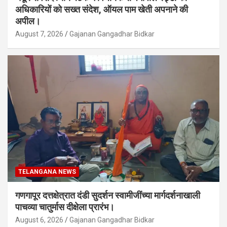
अधिकारियों को सख्त संदेश, ऑयल पाम खेती अपनाने की
अपील।
August 7, 2026
Gajanan Gangadhar Bidkar
TELANGANA NEWS
गणगापूर दत्तक्षेत्रात दंडी सुदर्शन स्वामीजींच्या मार्गदर्शनाखाली
पाचव्या चातुर्मास दीक्षेला प्रारंभ।
August 6, 2026
Gajanan Gangadhar Bidkar