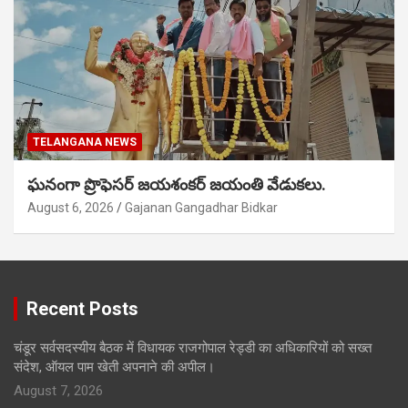
TELANGANA NEWS
ఘనంగా ప్రొఫెసర్ జయశంకర్ జయంతి వేడుకలు.
August 6, 2026
Gajanan Gangadhar Bidkar
Recent Posts
चंडूर सर्वसदस्यीय बैठक में विधायक राजगोपाल रेड्डी का अधिकारियों को सख्त
संदेश, ऑयल पाम खेती अपनाने की अपील।
August 7, 2026