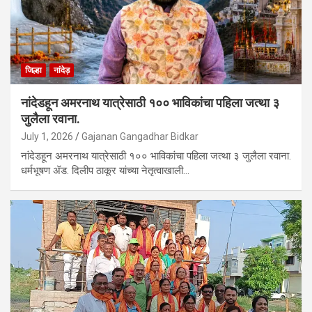
जिल्हा
नांदेड़
नांदेडहून अमरनाथ यात्रेसाठी १०० भाविकांचा पहिला जत्था ३
जुलैला रवाना.
July 1, 2026
Gajanan Gangadhar Bidkar
नांदेडहून अमरनाथ यात्रेसाठी १०० भाविकांचा पहिला जत्था ३ जुलैला रवाना.
धर्मभूषण ॲड. दिलीप ठाकूर यांच्या नेतृत्वाखाली…