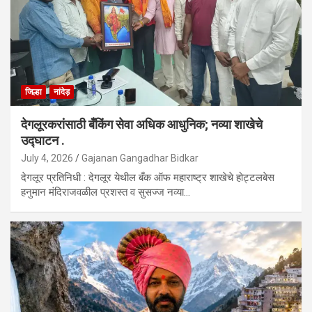
जिल्हा
नांदेड़
देगलूरकरांसाठी बँकिंग सेवा अधिक आधुनिक; नव्या शाखेचे
उद्घाटन .
July 4, 2026
Gajanan Gangadhar Bidkar
देगलूर प्रतिनिधी : देगलूर येथील बँक ऑफ महाराष्ट्र शाखेचे होट्टलबेस
हनुमान मंदिराजवळील प्रशस्त व सुसज्ज नव्या…