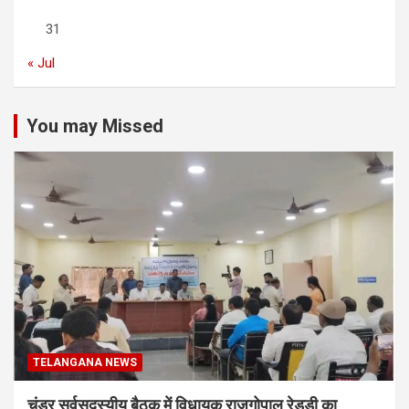
31
« Jul
You may Missed
TELANGANA NEWS
चंडूर सर्वसदस्यीय बैठक में विधायक राजगोपाल रेड्डी का