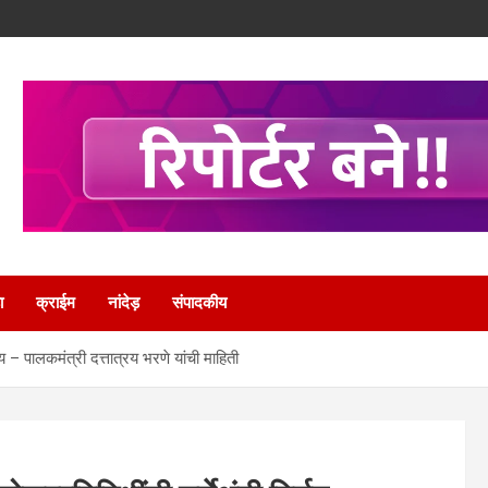
ा
क्राईम
नांदेड़
संपादकीय
णय – पालकमंत्री दत्तात्रय भरणे यांची माहिती