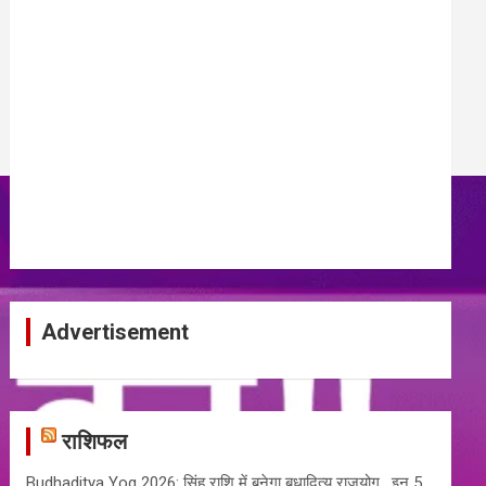
Advertisement
राशिफल
Budhaditya Yog 2026: सिंह राशि में बनेगा बुधादित्य राजयोग , इन 5