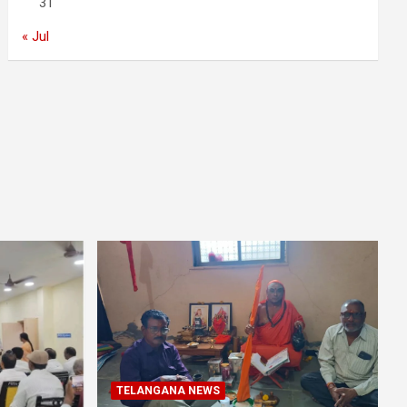
31
« Jul
TELANGANA NEWS