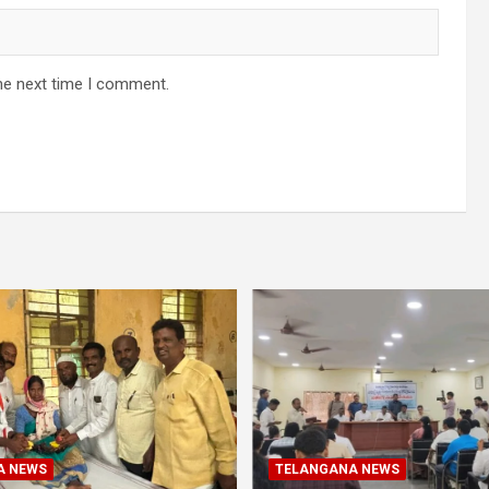
he next time I comment.
A NEWS
TELANGANA NEWS