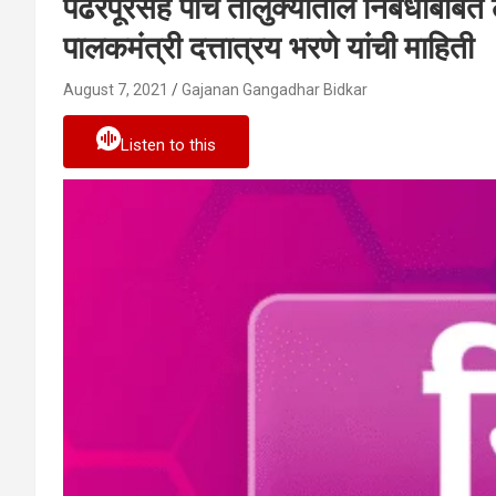
पंढरपूरसह पाच तालुक्यातील निर्बंधाबाबत 
पालकमंत्री दत्तात्रय भरणे यांची माहिती
August 7, 2021
Gajanan Gangadhar Bidkar
Listen to this