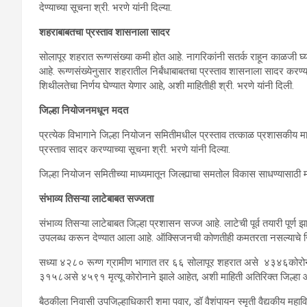
देण्याच्या सूचना श्री. भरणे यांनी दिल्या.
शहराबाबतचा प्रस्ताव शासनाला सादर
सोलापूर शहरात रूग्णसंख्या कमी होत आहे. नागरिकांनी सतर्क राहून काळजी घ्य
आहे. रूग्णसंख्येनुसार शहरातील निर्बंधाबाबतचा प्रस्ताव शासनाला सादर करण्या
शिथीलतेचा निर्णय घेण्यात येणार आहे, अशी माहितीही श्री. भरणे यांनी दिली.
जिल्हा नियोजनमधून मदत
प्रत्येक विभागाने जिल्हा नियोजन समितीमधील प्रस्ताव तत्काळ प्रशासकीय म
प्रस्ताव सादर करण्याच्या सूचना श्री. भरणे यांनी दिल्या.
जिल्हा नियोजन समितीच्या माध्यमातून जिल्ह्याचा समतोल विकास साधण्यासाठी म
संभाव्य तिसऱ्या लाटेबाबत सज्जता
संभाव्य तिसऱ्या लाटेबाबत जिल्हा प्रशासन सज्ज आहे. लाटेची पूर्व तयारी पू
उपलब्ध करून देण्यात आला आहे. ऑक्सिजनची कोणतीही कमतरता नसल्याचे जिल्
सध्या ४२८० रूग्ण ग्रामीण भागात तर ६६ सोलापूर शहरात असे ४३४६कोरोनाच
३१५८असे ४५९१ मृत्यू कोरोनाने झाले आहेत, अशी माहिती अतिरिक्त जिल्हा आर
बैठकीला निवासी उपजिल्हाधिकारी शमा पवार, डॉ वैशंपायन स्मृती वैद्यकीय महाविद