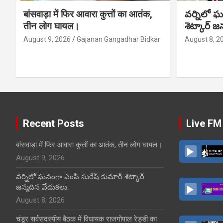
बांसवाड़ा में फिर आवारा कुत्तों का आतंक,
వర్నిలో ఘ
तीन लोग घायल।
శెట్కార్ జ
August 9, 2026
Gajanan Gangadhar Bidkar
August 8, 2
Recent Posts
Live FM
बांसवाड़ा में फिर आवारा कुत्तों का आतंक, तीन लोग घायल।
August 9, 2026
వర్నిలో ఘనంగా ఎంపీ సురేష్ కుమార్ శెట్కార్
జన్మదిన వేడుకలు.
August 8, 2026
चंडूर सर्वसदस्यीय बैठक में विधायक राजगोपाल रेड्डी का