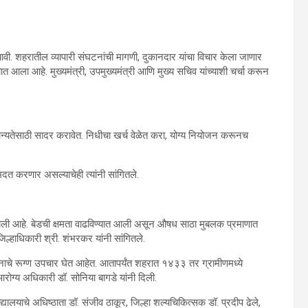
ावी. शहरातील व्यापारी संघटनांची मागणी, दुकानदार यांचा विचार केला जाणार
त आला आहे. मुख्यमंत्री, उपमुख्यमंत्री आणि मुख्य सचिव यांच्याशी चर्चा करून
ान्यतेसाठी सादर करावेत. निधीचा खर्च वेळेत करा, योग्य नियोजन करूनच
दत करणार असल्याचेही त्यांनी सांगितले.
र्ण झाली आहे. बेडची क्षमता वाढविण्यात आली असून औषध साठा मुबलक प्रमाणात
हाधिकारी श्री. शंभरकर यांनी सांगितले.
े रूग्ण उपचार घेत आहेत. आतापर्यंत शहरात १४३३ तर ग्रामीणमध्ये
ोग्य अधिकारी डॉ. सोनिया बागडे यांनी दिली.
्यालयाचे अधिष्ठाता डॉ. संजीव ठाकूर, जिल्हा शल्यचिकित्सक डॉ. प्रदीप ढेले,