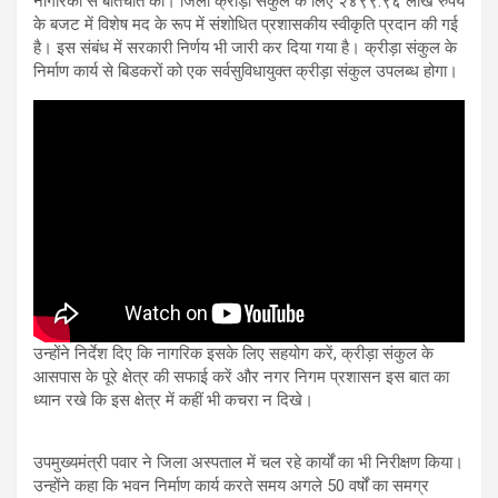
नागरिकों से बातचीत की। जिला क्रीड़ा संकुल के लिए २४९९.९६ लाख रुपये
के बजट में विशेष मद के रूप में संशोधित प्रशासकीय स्वीकृति प्रदान की गई
है। इस संबंध में सरकारी निर्णय भी जारी कर दिया गया है। क्रीड़ा संकुल के
निर्माण कार्य से बिडकरों को एक सर्वसुविधायुक्त क्रीड़ा संकुल उपलब्ध होगा।
उन्होंने निर्देश दिए कि नागरिक इसके लिए सहयोग करें, क्रीड़ा संकुल के
आसपास के पूरे क्षेत्र की सफाई करें और नगर निगम प्रशासन इस बात का
ध्यान रखे कि इस क्षेत्र में कहीं भी कचरा न दिखे।
उपमुख्यमंत्री पवार ने जिला अस्पताल में चल रहे कार्यों का भी निरीक्षण किया।
उन्होंने कहा कि भवन निर्माण कार्य करते समय अगले 50 वर्षों का समग्र