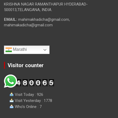
KRISHNA NAGAR RAMANTHAPUR HYDERABAD-
500013,TELANGANA, INDIA.
EMAIL:
mahimakhadicha@gmail.com,
mahimakadicha@gmail.com
Marathi
Visitor counter
Visit Today : 926
Visit Yesterday : 1778
Who's Online : 7