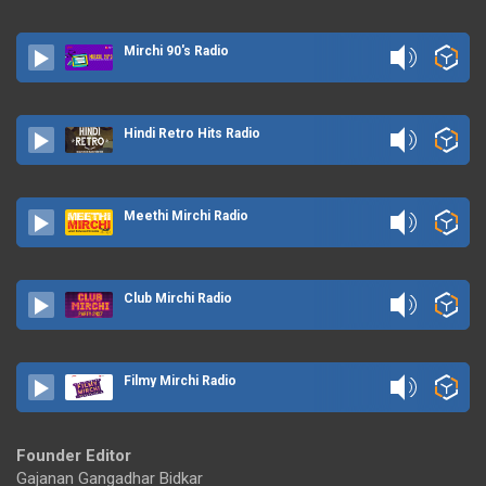
Mirchi 90's Radio
Hindi Retro Hits Radio
Meethi Mirchi Radio
Club Mirchi Radio
Filmy Mirchi Radio
Founder Editor
Gajanan Gangadhar Bidkar