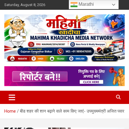
Skip
Marathi
Saturday, August 8, 2026
to
content
MULIT LANGUAGE NEWS PORTAL
Mahimakhadicha
Home
बीड शहर की शान बढ़ाने वाले काम किए जाएं- उपमुख्यमंत्री अजित पवार