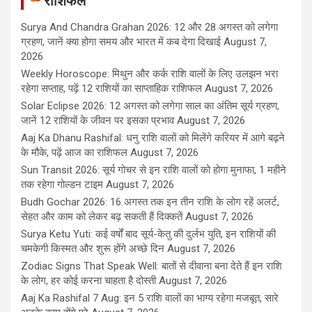
राशिफल
Surya And Chandra Grahan 2026: 12 और 28 अगस्त को लगेगा
ग्रहण, जानें क्या होगा समय और भारत में कब देगा दिखाई
August 7,
2026
Weekly Horoscope: मिथुन और कर्क राशि वालों के लिए उलझन भरा
रहेगा सप्ताह, पढ़ें 12 राशियों का साप्ताहिक राशिफल
August 7, 2026
Solar Eclipse 2026: 12 अगस्त को लगेगा साल का अंतिम सूर्य ग्रहण,
जानें 12 राशियों के जीवन पर इसका प्रभाव
August 7, 2026
Aaj Ka Dhanu Rashifal: धनु राशि वालों को मिलेंगे करियर में आगे बढ़ने
के मौके, पढ़ें आज का राशिफल
August 7, 2026
Sun Transit 2026: सूर्य गोचर से इन राशि वालों को होगा मुनाफा, 1 महीने
तक रहेगा गोल्डन टाइम
August 7, 2026
Budh Gochar 2026: 16 अगस्त तक इन तीन राशि के लोग रहें अलर्ट,
सेहत और काम को लेकर बढ़ सकती हैं दिक्कतें
August 7, 2026
Surya Ketu Yuti: कई वर्षों बाद सूर्य-केतु की दुर्लभ युति, इन राशियों की
चमकेगी किस्मत और शुरू होंगे अच्छे दिन
August 7, 2026
Zodiac Signs That Speak Well: बातों से दीवाना बना देते हैं इन राशि
के लोग, हर कोई करना चाहता है दोस्ती
August 7, 2026
Aaj Ka Rashifal 7 Aug: इन 5 राशि वालों का भाग्य रहेगा मजबूत, सारे