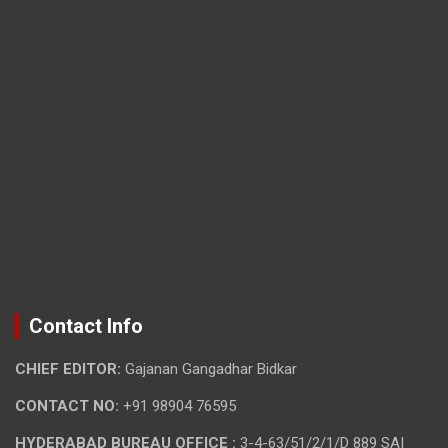
Contact Info
CHIEF EDITOR:
Gajanan Gangadhar Bidkar
CONTACT NO:
+91 98904 76595
HYDERABAD BUREAU OFFICE :
3-4-63/51/2/1/D 889 SAI