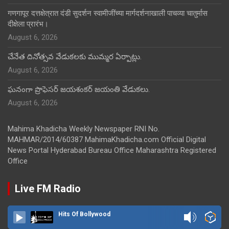
गणगापूर दत्तक्षेत्रात दंडी सुदर्शन स्वामीजींच्या मार्गदर्शनाखाली पाचव्या चातुर्मास
दीक्षेला प्रारंभ।
August 6, 2026
చేనేత దినోత్సవ వేడుకలకు ముమ్మర ఏర్పాట్లు.
August 6, 2026
ఘనంగా ప్రొఫెసర్ జయశంకర్ జయంతి వేడుకలు.
August 6, 2026
Mahima Khadicha Weekly Newspaper RNI No.
MAHMAR/2014/60387 MahimaKhadicha.com Official Digital
News Portal Hyderabad Bureau Office Maharashtra Registered
Office
Live FM Radio
Hits Of Bollywood