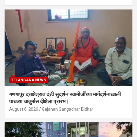
TELANGANA NEWS
गणगापूर दत्तक्षेत्रात दंडी सुदर्शन स्वामीजींच्या मार्गदर्शनाखाली
पाचव्या चातुर्मास दीक्षेला प्रारंभ।
August 6, 2026
Gajanan Gangadhar Bidkar