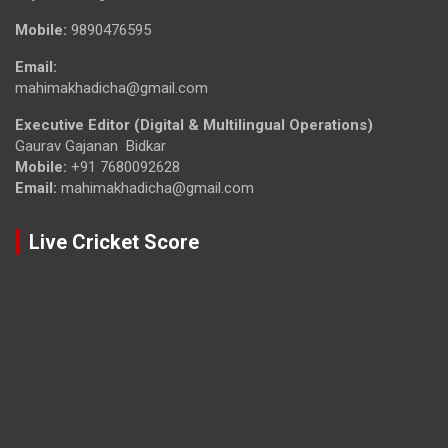
Mobile:
9890476595
Email:
mahimakhadicha@gmail.com
Executive Editor (Digital & Multilingual Operations)
Gaurav Gajanan Bidkar
Mobile:
+91 7680092628
Email:
mahimakhadicha@gmail.com
Live Cricket Score