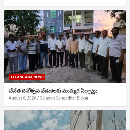
TELANGANA NEWS
చేనేత దినోత్సవ వేడుకలకు ముమ్మర ఏర్పాట్లు.
August 6, 2026
Gajanan Gangadhar Bidkar