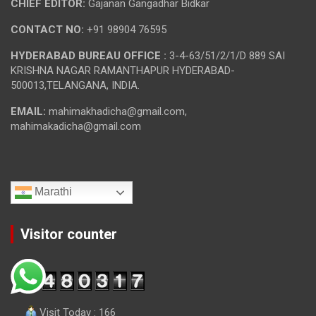
CHIEF EDITOR:
Gajanan Gangadhar Bidkar
CONTACT NO:
+91 98904 76595
HYDERABAD BUREAU OFFICE :
3-4-63/51/2/1/D 889 SAI
KRISHNA NAGAR RAMANTHAPUR HYDERABAD-
500013,TELANGANA, INDIA.
EMAIL:
mahimakhadicha@gmail.com,
mahimakadicha@gmail.com
Marathi
Visitor counter
Visit Today : 166