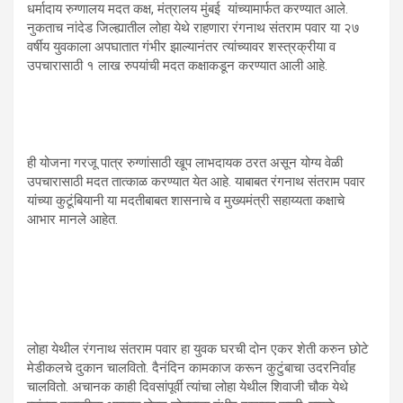
धर्मादाय रुग्णालय मदत कक्ष, मंत्रालय मुंबई यांच्यामार्फत करण्यात आले.
नुकताच नांदेड जिल्ह्यातील लोहा येथे राहणारा रंगनाथ संतराम पवार या २७
वर्षीय युवकाला अपघातात गंभीर झाल्यानंतर त्यांच्यावर शस्त्रक्रीया व
उपचारासाठी १ लाख रुपयांची मदत कक्षाकडून करण्यात आली आहे.
ही योजना गरजू पात्र रुग्णांसाठी खूप लाभदायक ठरत असून योग्य वेळी
उपचारासाठी मदत तात्काळ करण्यात येत आहे. याबाबत रंगनाथ संतराम पवार
यांच्या कुटूंबियानी या मदतीबाबत शासनाचे व मुख्यमंत्री सहाय्यता कक्षाचे
आभार मानले आहेत.
लोहा येथील रंगनाथ संतराम पवार हा युवक घरची दोन एकर शेती करुन छोटे
मेडीकलचे दुकान चालवितो. दैनंदिन कामकाज करून कुटुंबाचा उदरनिर्वाह
चालवितो. अचानक काही दिवसांपूर्वी त्यांचा लोहा येथील शिवाजी चौक येथे