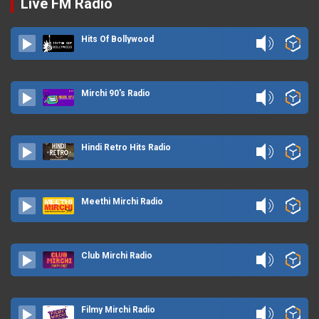
Live FM Radio
Hits Of Bollywood
Mirchi 90's Radio
Hindi Retro Hits Radio
Meethi Mirchi Radio
Club Mirchi Radio
Filmy Mirchi Radio