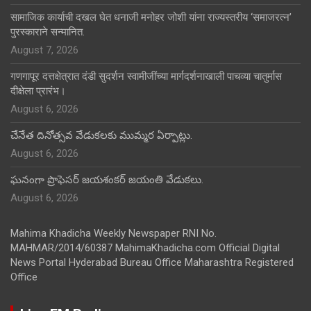
सामाजिक कार्याची दखल घेत धनाजी मनोहर जोशी यांना राज्यस्तरीय ‘समाजरत्न’
पुरस्काराने सन्मानित.
August 7, 2026
गणगापूर दत्तक्षेत्रात दंडी सुदर्शन स्वामीजींच्या मार्गदर्शनाखाली पाचव्या चातुर्मास
दीक्षेला प्रारंभ।
August 6, 2026
చేనేత దినోత్సవ వేడుకలకు ముమ్మర ఏర్పాట్లు.
August 6, 2026
ఘనంగా ప్రొఫెసర్ జయశంకర్ జయంతి వేడుకలు.
August 6, 2026
Mahima Khadicha Weekly Newspaper RNI No.
MAHMAR/2014/60387 MahimaKhadicha.com Official Digital
News Portal Hyderabad Bureau Office Maharashtra Registered
Office