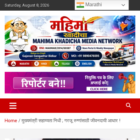
Skip
Marathi
Saturday, August 8, 2026
to
content
MULIT LANGUAGE NEWS PORTAL
Mahimakhadicha
Home
मुख्यमंत्री सहाय्यता निधी ; गरजू रुग्णांसाठी जीवनदायी आधार !