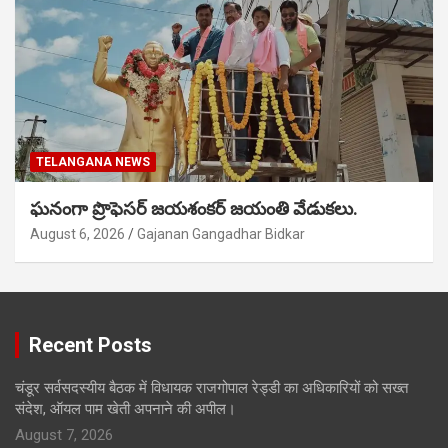
TELANGANA NEWS
ఘనంగా ప్రొఫెసర్ జయశంకర్ జయంతి వేడుకలు.
August 6, 2026
Gajanan Gangadhar Bidkar
Recent Posts
चंडूर सर्वसदस्यीय बैठक में विधायक राजगोपाल रेड्डी का अधिकारियों को सख्त
संदेश, ऑयल पाम खेती अपनाने की अपील।
August 7, 2026