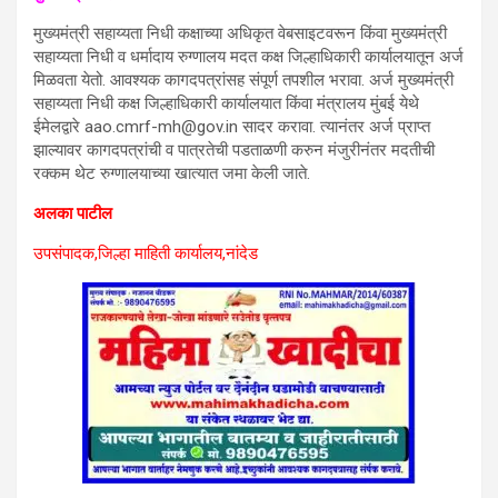
मुख्यमंत्री सहाय्यता निधी कक्षाच्या अधिकृत वेबसाइटवरून किंवा मुख्यमंत्री
सहाय्यता निधी व धर्मादाय रुग्णालय मदत कक्ष जिल्हाधिकारी कार्यालयातून अर्ज
मिळवता येतो. आवश्यक कागदपत्रांसह संपूर्ण तपशील भरावा. अर्ज मुख्यमंत्री
सहाय्यता निधी कक्ष जिल्हाधिकारी कार्यालयात किंवा मंत्रालय मुंबई येथे
ईमेलद्वारे aao.cmrf-mh@gov.in सादर करावा. त्यानंतर अर्ज प्राप्त
झाल्यावर कागदपत्रांची व पात्रतेची पडताळणी करुन मंजुरीनंतर मदतीची
रक्कम थेट रुग्णालयाच्या खात्यात जमा केली जाते.
अलका पाटील
उपसंपादक,जिल्हा माहिती कार्यालय,नांदेड