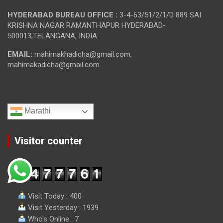
HYDERABAD BUREAU OFFICE :
3-4-63/51/2/1/D 889 SAI
KRISHNA NAGAR RAMANTHAPUR HYDERABAD-
500013,TELANGANA, INDIA.
EMAIL:
mahimakhadicha@gmail.com,
mahimakadicha@gmail.com
Marathi
Visitor counter
Visit Today : 400
Visit Yesterday : 1939
Who's Online : 7