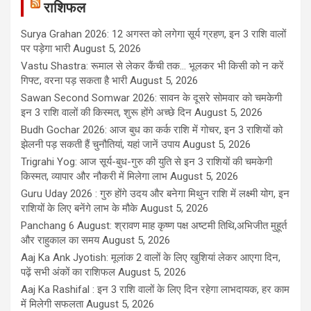
राशिफल
Surya Grahan 2026: 12 अगस्त को लगेगा सूर्य ग्रहण, इन 3 राशि वालों
पर पड़ेगा भारी
August 5, 2026
Vastu Shastra: रूमाल से लेकर कैंची तक... भूलकर भी किसी को न करें
गिफ्ट, वरना पड़ सकता है भारी
August 5, 2026
Sawan Second Somwar 2026: सावन के दूसरे सोमवार को चमकेगी
इन 3 राशि वालों की किस्मत, शुरू होंगे अच्छे दिन
August 5, 2026
Budh Gochar 2026: आज बुध का कर्क राशि में गोचर, इन 3 राशियों को
झेलनी पड़ सकती हैं चुनौतियां, यहां जानें उपाय
August 5, 2026
Trigrahi Yog: आज सूर्य-बुध-गुरु की युति से इन 3 राशियों की चमकेगी
किस्मत, व्यापार और नौकरी में मिलेगा लाभ
August 5, 2026
Guru Uday 2026 : गुरु होंगे उदय और बनेगा मिथुन राशि में लक्ष्मी योग, इन
राशियों के लिए बनेंगे लाभ के मौके
August 5, 2026
Panchang 6 August: श्रावण माह कृष्ण पक्ष अष्टमी तिथि,अभिजीत मुहूर्त
और राहुकाल का समय
August 5, 2026
Aaj Ka Ank Jyotish: मूलांक 2 वालों के लिए खुशियां लेकर आएगा दिन,
पढ़ें सभी अंकों का राशिफल
August 5, 2026
Aaj Ka Rashifal : इन 3 राशि वालों के लिए दिन रहेगा लाभदायक, हर काम
में मिलेगी सफलता
August 5, 2026