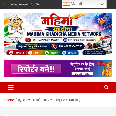
Skip
Marathi
Thursday, August 6, 2026
to
content
MULIT LANGUAGE NEWS PORTAL
Mahimakhadicha
Home
तूर कापणी चे मशीनचा पंखा लागून तरुणाचा मृत्यू