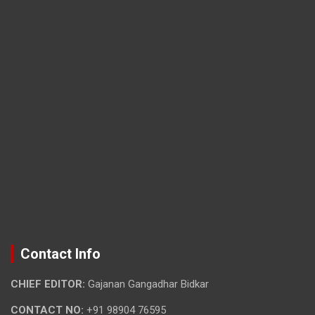
Contact Info
CHIEF EDITOR:
Gajanan Gangadhar Bidkar
CONTACT NO:
+91 98904 76595