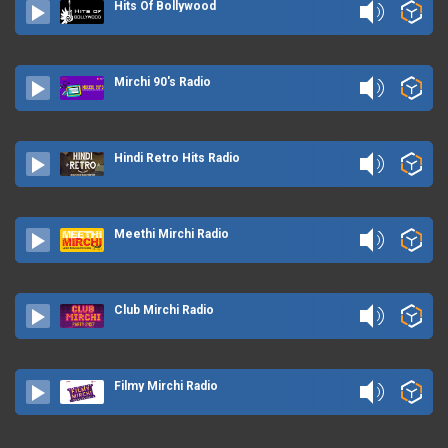
Hits Of Bollywood
Mirchi 90's Radio
Hindi Retro Hits Radio
Meethi Mirchi Radio
Club Mirchi Radio
Filmy Mirchi Radio