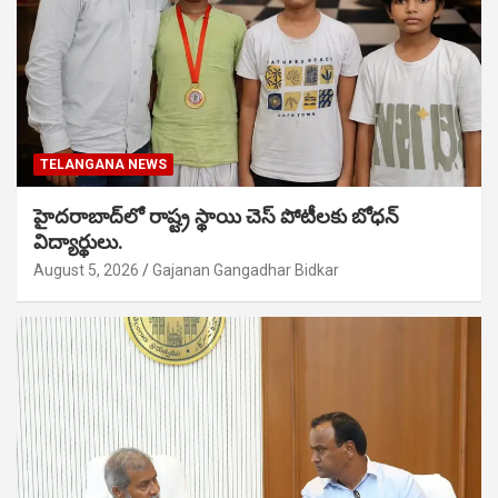
TELANGANA NEWS
హైదరాబాద్‌లో రాష్ట్ర స్థాయి చెస్ పోటీలకు బోధన్
విద్యార్థులు.
August 5, 2026
Gajanan Gangadhar Bidkar