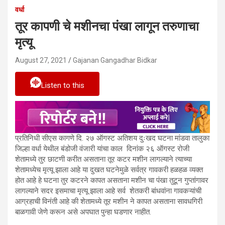
वर्धा
तूर कापणी चे मशीनचा पंखा लागून तरुणाचा
मृत्यू
August 27, 2021
Gajanan Gangadhar Bidkar
Listen to this
प्रतिनिधी सीएस कागणे दि. २७ ऑगस्ट अतिशय दुःखद घटना मांडवा तालुका
जिल्हा वर्धा येथील बंडोजी वंजारी यांचा काल दिनांक २६ ऑगस्ट रोजी
शेतामध्ये तुर छाटणी करीत असताना तूर कटर मशीन लागल्याने त्याच्या
शेतामध्येच मृत्यू झाला आहे या दुखत घटनेमुळे सर्वत्र गावकरी हळहळ व्यक्त
होत आहे हे घटना तुर कटरने कापत असताना मशीन चा पंखा तुटून गुप्तांगावर
लागल्याने सदर इसमाचा मृत्यू झाला आहे सर्व शेतकरी बांधवांना गावकऱ्यांची
आग्रहाची विनंती आहे की शेतामध्ये तूर मशीन ने कापत असताना सावधगिरी
बाळगावी जेणे करून असे अपघात पुन्हा घडणार नाहीत.