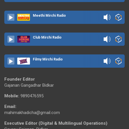
Meethi Mirchi Radio
Club Mirchi Radio
Filmy Mirchi Radio
Founder Editor
Gajanan Gangadhar Bidkar
Mobile:
9890476595
Email:
mahimakhadicha@gmail.com
Executive Editor (Digital & Multilingual Operations)