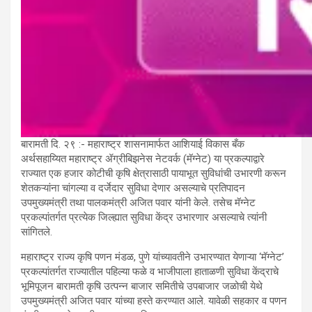
बारामती दि. २९ :- महाराष्ट्र शासनामार्फत आशियाई विकास बँक
अर्थसहाय्यित महाराष्ट्र ॲग्रीबिझनेस नेटवर्क (मॅग्नेट) या प्रकल्पाद्वारे
राज्यात एक हजार कोटीची कृषि क्षेत्रासाठी पायाभूत सुविधांची उभारणी करून
शेतकऱ्यांना चांगल्या व दर्जेदार सुविधा देणार असल्याचे प्रतिपादन
उपमुख्यमंत्री तथा पालकमंत्री अजित पवार यांनी केले. तसेच मॅग्नेट
प्रकल्पांतर्गत प्रत्येक जिल्ह्यात सुविधा केंद्र उभारणार असल्याचे त्यांनी
सांगितले.
महाराष्ट्र राज्य कृषि पणन मंडळ, पुणे यांच्यावतीने उभारण्यात येणाऱ्या ‘मॅग्नेट’
प्रकल्पांतर्गत राज्यातील पहिल्या फळे व भाजीपाला हाताळणी सुविधा केंद्राचे
भूमिपूजन बारामती कृषि उत्पन्न बाजार समितीचे उपबाजार जळोची येथे
उपमुख्यमंत्री अजित पवार यांच्या हस्ते करण्यात आले. यावेळी सहकार व पणन