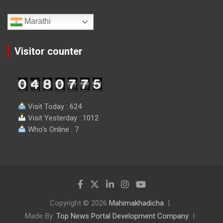
Marathi
Visitor counter
Visit Today : 624
Visit Yesterday : 1012
Who's Online : 7
Copyright © 2026
Mahimakhadicha
Made By:
Top News Portal Development Company