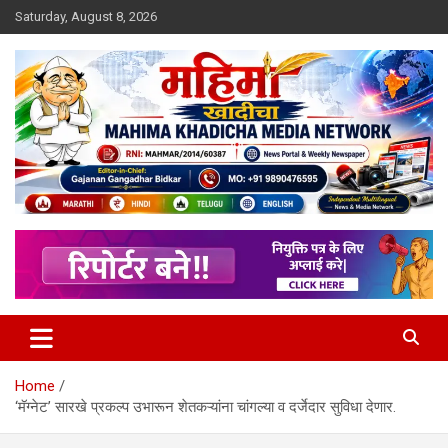
Skip
Saturday, August 8, 2026
to
content
MULIT LANGUAGE NEWS PORTAL
Mahimakhadicha
Home
‘मॅग्नेट’ सारखे प्रकल्प उभारून शेतकऱ्यांना चांगल्या व दर्जेदार सुविधा देणार.