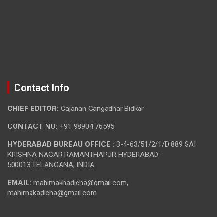
Contact Info
CHIEF EDITOR:
Gajanan Gangadhar Bidkar
CONTACT NO:
+91 98904 76595
HYDERABAD BUREAU OFFICE :
3-4-63/51/2/1/D 889 SAI
KRISHNA NAGAR RAMANTHAPUR HYDERABAD-
500013,TELANGANA, INDIA.
EMAIL:
mahimakhadicha@gmail.com,
mahimakadicha@gmail.com