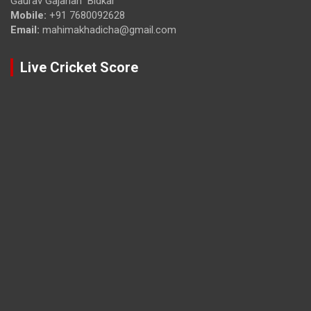
Gaurav Gajanan Bidkar
Mobile:
+91 7680092628
Email:
mahimakhadicha@gmail.com
Live Cricket Score