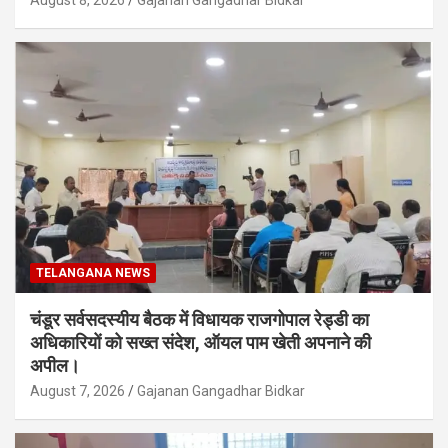
TELANGANA NEWS
चंडूर सर्वसदस्यीय बैठक में विधायक राजगोपाल रेड्डी का
अधिकारियों को सख्त संदेश, ऑयल पाम खेती अपनाने की
अपील।
August 7, 2026
Gajanan Gangadhar Bidkar