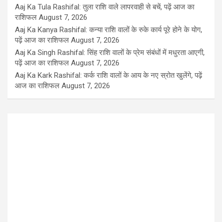
Aaj Ka Tula Rashifal: तुला राशि वाले लापरवाही से बचें, पढ़ें आज का
राशिफल
August 7, 2026
Aaj Ka Kanya Rashifal: कन्या राशि वालों के रुके कार्य पूरे होने के योग,
पढ़ें आज का राशिफल
August 7, 2026
Aaj Ka Singh Rashifal: सिंह राशि वालों के प्रेम संबंधों में मधुरता आएगी,
पढ़ें आज का राशिफल
August 7, 2026
Aaj Ka Kark Rashifal: कर्क राशि वालों के आय के नए स्रोत खुलेंगे, पढ़ें
आज का राशिफल
August 7, 2026