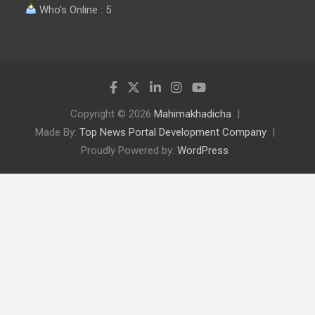
Who's Online : 5
Copyright © 2026
Mahimakhadicha
Made By:
Top News Portal Development Company
Proudly Powered by:
WordPress