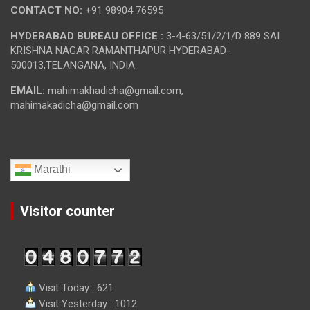
CONTACT NO:
+91 98904 76595
HYDERABAD BUREAU OFFICE :
3-4-63/51/2/1/D 889 SAI
KRISHNA NAGAR RAMANTHAPUR HYDERABAD-
500013,TELANGANA, INDIA.
EMAIL:
mahimakhadicha@gmail.com,
mahimakadicha@gmail.com
Marathi
Visitor counter
Visit Today : 621
Visit Yesterday : 1012