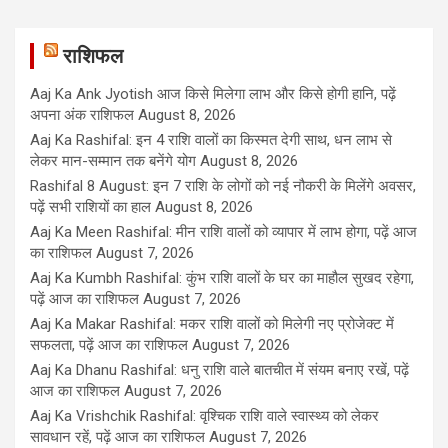
राशिफल
Aaj Ka Ank Jyotish आज किसे मिलेगा लाभ और किसे होगी हानि, पढ़ें
अपना अंक राशिफल
August 8, 2026
Aaj Ka Rashifal: इन 4 राशि वालों का किस्मत देगी साथ, धन लाभ से
लेकर मान-सम्मान तक बनेंगे योग
August 8, 2026
Rashifal 8 August: इन 7 राशि के लोगों को नई नौकरी के मिलेंगे अवसर,
पढ़ें सभी राशियों का हाल
August 8, 2026
Aaj Ka Meen Rashifal: मीन राशि वालों को व्यापार में लाभ होगा, पढ़ें आज
का राशिफल
August 7, 2026
Aaj Ka Kumbh Rashifal: कुंभ राशि वालों के घर का माहौल सुखद रहेगा,
पढ़ें आज का राशिफल
August 7, 2026
Aaj Ka Makar Rashifal: मकर राशि वालों को मिलेगी नए प्रोजेक्ट में
सफलता, पढ़ें आज का राशिफल
August 7, 2026
Aaj Ka Dhanu Rashifal: धनु राशि वाले बातचीत में संयम बनाए रखें, पढ़ें
आज का राशिफल
August 7, 2026
Aaj Ka Vrishchik Rashifal: वृश्चिक राशि वाले स्वास्थ्य को लेकर
सावधान रहें, पढ़ें आज का राशिफल
August 7, 2026