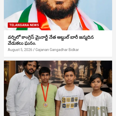
TELANGANA NEWS
వర్నిలో కాంగ్రెస్ మైనార్టీ నేత అబ్దుల్ బారీ జన్మదిన
వేడుకలు ఘనం.
August 5, 2026
Gajanan Gangadhar Bidkar