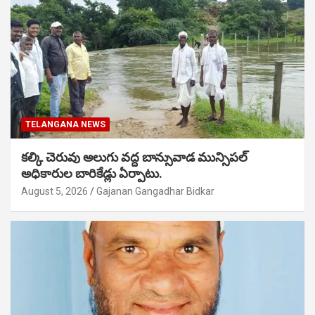
TELANGANA NEWS
కల్కి చెరువు అలుగు వద్ద బాన్సువాడ మున్సిపల్
అధికారుల బారికేడ్లు ఏర్పాటు.
August 5, 2026
Gajanan Gangadhar Bidkar