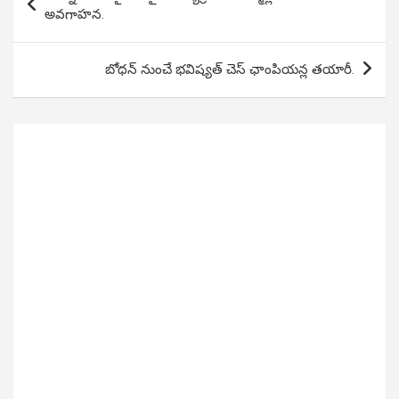
navigation
అవగాహన.
బోధన్ నుంచే భవిష్యత్ చెస్ ఛాంపియన్ల తయారీ.