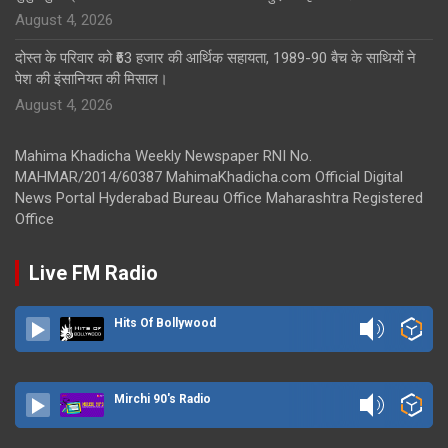
August 4, 2026
दोस्त के परिवार को ₹63 हजार की आर्थिक सहायता, 1989-90 बैच के साथियों ने
पेश की इंसानियत की मिसाल।
August 4, 2026
Mahima Khadicha Weekly Newspaper RNI No.
MAHMAR/2014/60387 MahimaKhadicha.com Official Digital
News Portal Hyderabad Bureau Office Maharashtra Registered
Office
Live FM Radio
Hits Of Bollywood
Mirchi 90's Radio