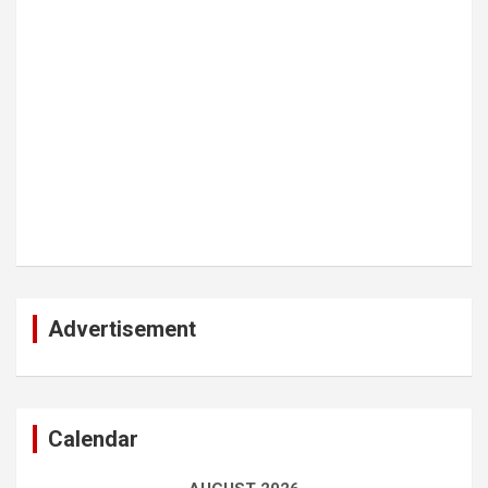
Advertisement
Calendar