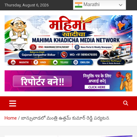
Skip
Marathi
Thursday, August 6, 2026
to
content
MULIT LANGUAGE NEWS PORTAL
Mahimakhadicha
Home
బాన్సువాడలో మంత్రి ఉత్తమ్ కుమార్ రెడ్డి పర్యటన.