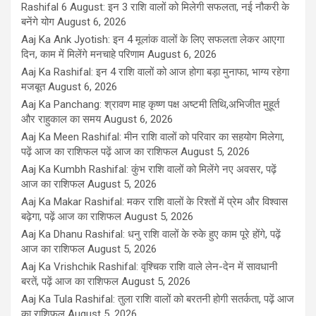
Rashifal 6 August: इन 3 राशि वालों को मिलेगी सफलता, नई नौकरी के
बनेंगे योग
August 6, 2026
Aaj Ka Ank Jyotish: इन 4 मूलांक वालों के लिए सफलता लेकर आएगा
दिन, काम में मिलेंगे मनचाहे परिणाम
August 6, 2026
Aaj Ka Rashifal: इन 4 राशि वालों को आज होगा बड़ा मुनाफा, भाग्य रहेगा
मजबूत
August 6, 2026
Aaj Ka Panchang: श्रावण माह कृष्ण पक्ष अष्टमी तिथि,अभिजीत मुहूर्त
और राहुकाल का समय
August 6, 2026
Aaj Ka Meen Rashifal: मीन राशि वालों को परिवार का सहयोग मिलेगा,
पढ़ें आज का राशिफल पढ़ें आज का राशिफल
August 5, 2026
Aaj Ka Kumbh Rashifal: कुंभ राशि वालों को मिलेंगे नए अवसर, पढ़ें
आज का राशिफल
August 5, 2026
Aaj Ka Makar Rashifal: मकर राशि वालों के रिश्तों में प्रेम और विश्वास
बढ़ेगा, पढ़ें आज का राशिफल
August 5, 2026
Aaj Ka Dhanu Rashifal: धनु राशि वालों के रुके हुए काम पूरे होंगे, पढ़ें
आज का राशिफल
August 5, 2026
Aaj Ka Vrishchik Rashifal: वृश्चिक राशि वाले लेन-देन में सावधानी
बरतें, पढ़ें आज का राशिफल
August 5, 2026
Aaj Ka Tula Rashifal: तुला राशि वालों को बरतनी होगी सतर्कता, पढ़ें आज
का राशिफल
August 5, 2026