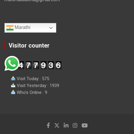
Marathi
Visitor counter
Visit Today : 575
Visit Yesterday : 1939
Who's Online : 9