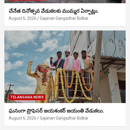
చేనేత దినోత్సవ వేడుకలకు ముమ్మర ఏర్పాట్లు.
August 6, 2026
Gajanan Gangadhar Bidkar
TELANGANA NEWS
ఘనంగా ప్రొఫెసర్ జయశంకర్ జయంతి వేడుకలు.
August 6, 2026
Gajanan Gangadhar Bidkar