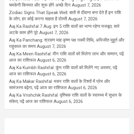
चमकेगी किस्मत और शुरू होंगे अच्छे दिन
August 7, 2026
Zodiac Signs That Speak Well: बातों से दीवाना बना देते हैं इन राशि
के लोग, हर कोई करना चाहता है दोस्ती
August 7, 2026
Aaj Ka Rashifal 7 Aug: इन 5 राशि वालों का भाग्य रहेगा मजबूत, सारे
अटके काम होंगे पूरे
August 7, 2026
Aaj Ka Panchang: श्रावण माह कृष्ण पक्ष नवमी तिथि, अभिजीत मुहूर्त और
राहुकाल का समय
August 7, 2026
Aaj Ka Meen Rashifal: मीन राशि वालों को मिलेगा लाभ और सम्मान, पढ़ें
आज का राशिफल
August 6, 2026
Aaj Ka Kumbh Rashifal: कुंभ राशि वालों को मिलेंगे नए अवसर, पढ़ें
आज का राशिफल
August 6, 2026
Aaj Ka Makar Rashifal: मकर राशि वालों के रिश्तों में प्रेम और
सामंजस्य बढ़ेगा, पढ़ें आज का राशिफल
August 6, 2026
Aaj Ka Vrishchik Rashifal: वृश्चिक राशि वालों के स्वास्थ्य में सुधार के
संकेत, पढ़ें आज का राशिफल
August 6, 2026