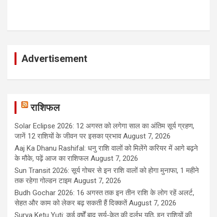
Advertisement
राशिफल
Solar Eclipse 2026: 12 अगस्त को लगेगा साल का अंतिम सूर्य ग्रहण,
जानें 12 राशियों के जीवन पर इसका प्रभाव
August 7, 2026
Aaj Ka Dhanu Rashifal: धनु राशि वालों को मिलेंगे करियर में आगे बढ़ने
के मौके, पढ़ें आज का राशिफल
August 7, 2026
Sun Transit 2026: सूर्य गोचर से इन राशि वालों को होगा मुनाफा, 1 महीने
तक रहेगा गोल्डन टाइम
August 7, 2026
Budh Gochar 2026: 16 अगस्त तक इन तीन राशि के लोग रहें अलर्ट,
सेहत और काम को लेकर बढ़ सकती हैं दिक्कतें
August 7, 2026
Surya Ketu Yuti: कई वर्षों बाद सूर्य-केतु की दुर्लभ युति, इन राशियों की