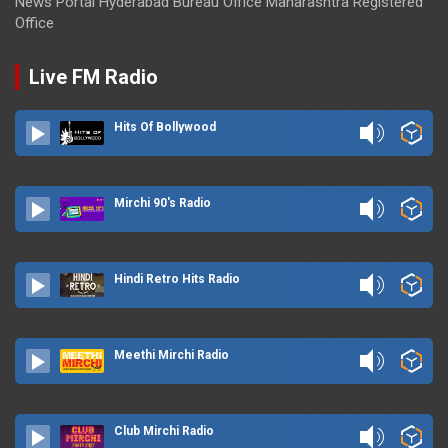
News Portal Hyderabad Bureau Office Maharashtra Registered
Office
Live FM Radio
Hits Of Bollywood
Mirchi 90's Radio
Hindi Retro Hits Radio
Meethi Mirchi Radio
Club Mirchi Radio