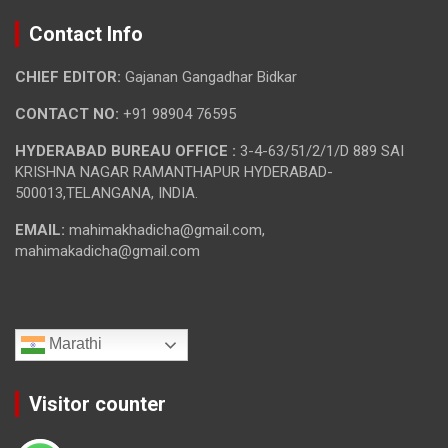
Contact Info
CHIEF EDITOR:
Gajanan Gangadhar Bidkar
CONTACT NO:
+91 98904 76595
HYDERABAD BUREAU OFFICE :
3-4-63/51/2/1/D 889 SAI
KRISHNA NAGAR RAMANTHAPUR HYDERABAD-
500013,TELANGANA, INDIA.
EMAIL:
mahimakhadicha@gmail.com,
mahimakadicha@gmail.com
Marathi
Visitor counter