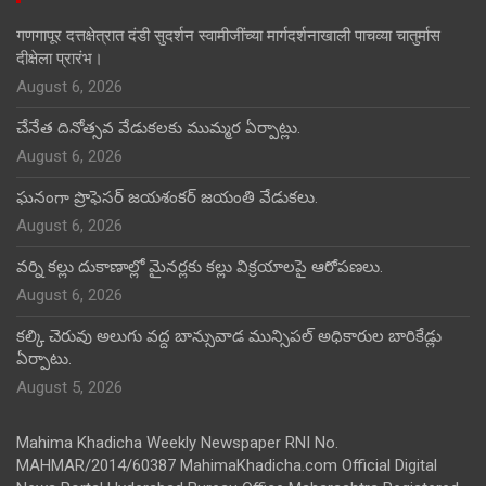
गणगापूर दत्तक्षेत्रात दंडी सुदर्शन स्वामीजींच्या मार्गदर्शनाखाली पाचव्या चातुर्मास
दीक्षेला प्रारंभ।
August 6, 2026
చేనేత దినోత్సవ వేడుకలకు ముమ్మర ఏర్పాట్లు.
August 6, 2026
ఘనంగా ప్రొఫెసర్ జయశంకర్ జయంతి వేడుకలు.
August 6, 2026
వర్ని కల్లు దుకాణాల్లో మైనర్లకు కల్లు విక్రయాలపై ఆరోపణలు.
August 6, 2026
కల్కి చెరువు అలుగు వద్ద బాన్సువాడ మున్సిపల్ అధికారుల బారికేడ్లు
ఏర్పాటు.
August 5, 2026
Mahima Khadicha Weekly Newspaper RNI No.
MAHMAR/2014/60387 MahimaKhadicha.com Official Digital