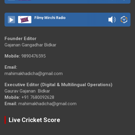
Filmy Mirchi Radio
Founder Editor
Gajanan Gangadhar Bidkar
Mobile:
9890476595
Email:
mahimakhadicha@gmail.com
Executive Editor (Digital & Multilingual Operations)
Gaurav Gajanan Bidkar
Mobile:
+91 7680092628
Email:
mahimakhadicha@gmail.com
Live Cricket Score