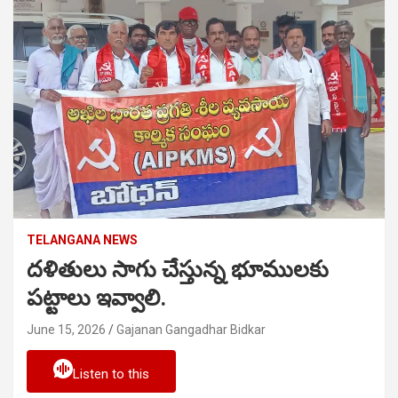
TELANGANA NEWS
దళితులు సాగు చేస్తున్న భూములకు
పట్టాలు ఇవ్వాలి.
June 15, 2026
Gajanan Gangadhar Bidkar
Listen to this