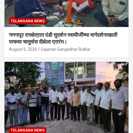
TELANGANA NEWS
गणगापूर दत्तक्षेत्रात दंडी सुदर्शन स्वामीजींच्या मार्गदर्शनाखाली
पाचव्या चातुर्मास दीक्षेला प्रारंभ।
August 6, 2026
Gajanan Gangadhar Bidkar
TELANGANA NEWS