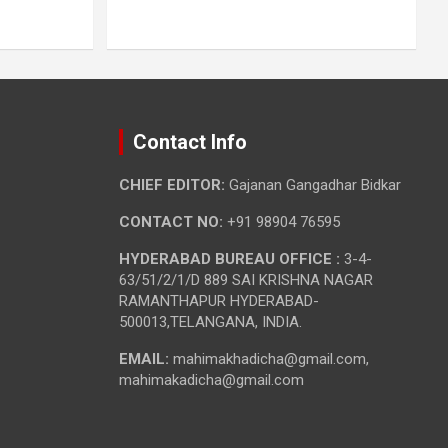
Contact Info
CHIEF EDITOR:
Gajanan Gangadhar Bidkar
CONTACT NO:
+91 98904 76595
HYDERABAD BUREAU OFFICE :
3-4-
63/51/2/1/D 889 SAI KRISHNA NAGAR
RAMANTHAPUR HYDERABAD-
500013,TELANGANA, INDIA.
EMAIL:
mahimakhadicha@gmail.com,
mahimakadicha@gmail.com