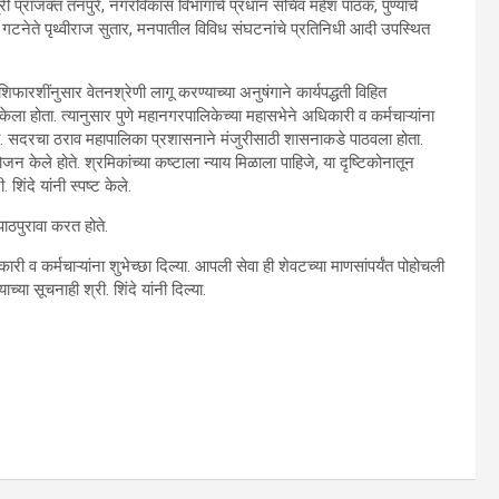
री प्राजक्त तनपुरे, नगरविकास विभागाचे प्रधान सचिव महेश पाठक, पुण्याचे
 गटनेते पृथ्वीराज सुतार, मनपातील विविध संघटनांचे प्रतिनिधी आदी उपस्थित
फारशींनुसार वेतनश्रेणी लागू करण्याच्या अनुषंगाने कार्यपद्धती विहित
होता. त्यानुसार पुणे महानगरपालिकेच्या महासभेने अधिकारी व कर्मचाऱ्यांना
. सदरचा ठराव महापालिका प्रशासनाने मंजुरीसाठी शासनाकडे पाठवला होता.
 केले होते. श्रमिकांच्या कष्टाला न्याय मिळाला पाहिजे, या दृष्टिकोनातून
िंदे यांनी स्पष्ट केले.
ाठपुरावा करत होते.
ारी व कर्मचाऱ्यांना शुभेच्छा दिल्या. आपली सेवा ही शेवटच्या माणसांपर्यंत पोहोचली
च्या सूचनाही श्री. शिंदे यांनी दिल्या.