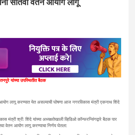
ांना सातवा वेतन आयोग लागू
तनपुरे यांच्या उपस्थितीत बैठक
ेतन आयोग लागू करण्यात येत असल्याची घोषणा आज नगरविकास मंत्री एकनाथ शिंदे
मंत्री श्री. शिंदे यांच्या अध्यक्षतेखाली व्हिडिओ कॉन्फरन्सिंगद्वारे बैठक पार
सातवा वेतन आयोग लागू करण्याचा निर्णय घेतला.