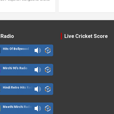
 Radio
Live Cricket Score
Hits Of Bollywood
Mirchi 90's Radio
Hindi Retro Hits Radio
Meethi Mirchi Radio