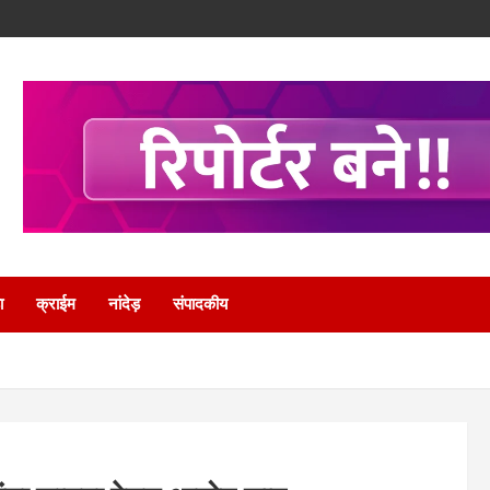
ा
क्राईम
नांदेड़
संपादकीय