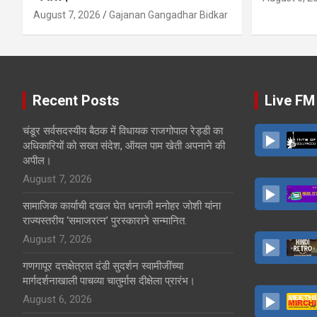
August 7, 2026
Gajanan Gangadhar Bidkar
Recent Posts
Live FM
चंडूर सर्वसदस्यीय बैठक में विधायक राजगोपाल रेड्डी का
अधिकारियों को सख्त संदेश, ऑयल पाम खेती अपनाने की
अपील।
August 7, 2026
सामाजिक कार्याची दखल घेत धनाजी मनोहर जोशी यांना
राज्यस्तरीय ‘समाजरत्न’ पुरस्काराने सन्मानित.
August 7, 2026
गणगापूर दत्तक्षेत्रात दंडी सुदर्शन स्वामीजींच्या
मार्गदर्शनाखाली पाचव्या चातुर्मास दीक्षेला प्रारंभ।
August 6, 2026