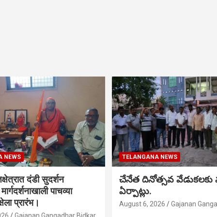
A NEWS
TELANGANA NEWS
क्षेत्रात दंडी सुदर्शन
చేనేత దినోత్సవ వేడుకలకు
ा मार्गदर्शनाखाली पाचव्या
ఏర్పాట్లు.
्षेला प्रारंभ।
August 6, 2026
Gajanan Ganga
026
Gajanan Gangadhar Bidkar