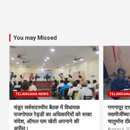
You may Missed
TELANGANA NEWS
TELANGAN
चंडूर सर्वसदस्यीय बैठक में विधायक
गणगापूर दत्त
राजगोपाल रेड्डी का अधिकारियों को सख्त
स्वामीजींच्य
संदेश, ऑयल पाम खेती अपनाने की
चातुर्मास दीक
अपील।
August 6, 2