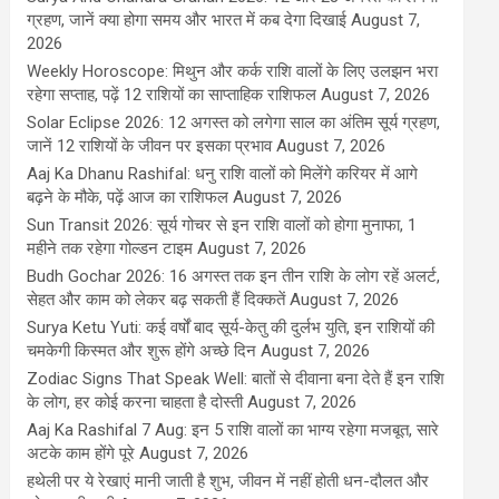
ग्रहण, जानें क्या होगा समय और भारत में कब देगा दिखाई
August 7,
2026
Weekly Horoscope: मिथुन और कर्क राशि वालों के लिए उलझन भरा
रहेगा सप्ताह, पढ़ें 12 राशियों का साप्ताहिक राशिफल
August 7, 2026
Solar Eclipse 2026: 12 अगस्त को लगेगा साल का अंतिम सूर्य ग्रहण,
जानें 12 राशियों के जीवन पर इसका प्रभाव
August 7, 2026
Aaj Ka Dhanu Rashifal: धनु राशि वालों को मिलेंगे करियर में आगे
बढ़ने के मौके, पढ़ें आज का राशिफल
August 7, 2026
Sun Transit 2026: सूर्य गोचर से इन राशि वालों को होगा मुनाफा, 1
महीने तक रहेगा गोल्डन टाइम
August 7, 2026
Budh Gochar 2026: 16 अगस्त तक इन तीन राशि के लोग रहें अलर्ट,
सेहत और काम को लेकर बढ़ सकती हैं दिक्कतें
August 7, 2026
Surya Ketu Yuti: कई वर्षों बाद सूर्य-केतु की दुर्लभ युति, इन राशियों की
चमकेगी किस्मत और शुरू होंगे अच्छे दिन
August 7, 2026
Zodiac Signs That Speak Well: बातों से दीवाना बना देते हैं इन राशि
के लोग, हर कोई करना चाहता है दोस्ती
August 7, 2026
Aaj Ka Rashifal 7 Aug: इन 5 राशि वालों का भाग्य रहेगा मजबूत, सारे
अटके काम होंगे पूरे
August 7, 2026
हथेली पर ये रेखाएं मानी जाती है शुभ, जीवन में नहीं होती धन-दौलत और