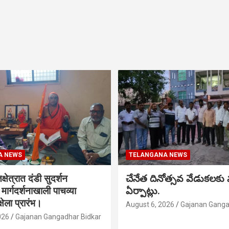
A NEWS
TELANGANA NEWS
क्षेत्रात दंडी सुदर्शन
చేనేత దినోత్సవ వేడుకలకు
ा मार्गदर्शनाखाली पाचव्या
ఏర్పాట్లు.
्षेला प्रारंभ।
August 6, 2026
Gajanan Ganga
026
Gajanan Gangadhar Bidkar