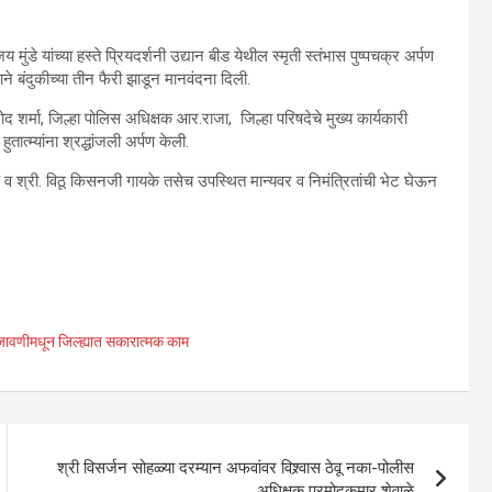
मुंडे यांच्या हस्ते प्रियदर्शनी उद्यान बीड येथील स्मृती स्तंभास पुष्पचक्र अर्पण
े बंदुकीच्या तीन फैरी झाडून मानवंदना दिली.
 शर्मा, जिल्हा पोलिस अधिक्षक आर.राजा, जिल्हा परिषदेचे मुख्य कार्यकारी
त्म्यांना श्रद्धांजली अर्पण केली.
सानप व श्री. विठू किसनजी गायके तसेच उपस्थित मान्यवर व निमंत्रितांची भेट घेऊन
जावणीमधून जिल्ह्यात सकारात्मक काम
श्री विसर्जन सोहळ्या दरम्यान अफवांवर विश्र्वास ठेवू नका-पोलीस
अधिक्षक प्रमोदकुमार शेवाळे