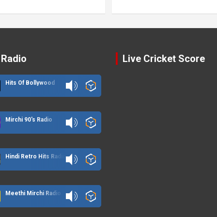
 Radio
Live Cricket Score
Hits Of Bollywood
Mirchi 90's Radio
Hindi Retro Hits Radio
Meethi Mirchi Radio