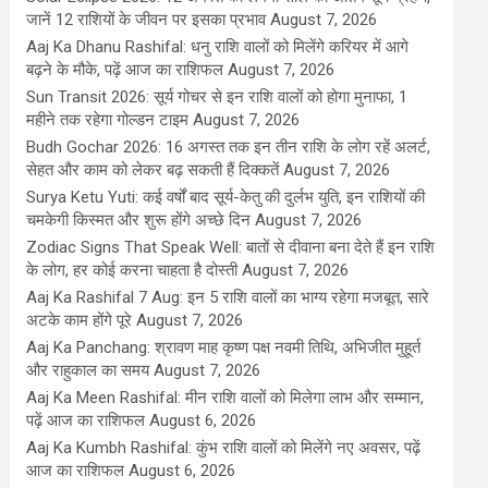
जानें 12 राशियों के जीवन पर इसका प्रभाव
August 7, 2026
Aaj Ka Dhanu Rashifal: धनु राशि वालों को मिलेंगे करियर में आगे
बढ़ने के मौके, पढ़ें आज का राशिफल
August 7, 2026
Sun Transit 2026: सूर्य गोचर से इन राशि वालों को होगा मुनाफा, 1
महीने तक रहेगा गोल्डन टाइम
August 7, 2026
Budh Gochar 2026: 16 अगस्त तक इन तीन राशि के लोग रहें अलर्ट,
सेहत और काम को लेकर बढ़ सकती हैं दिक्कतें
August 7, 2026
Surya Ketu Yuti: कई वर्षों बाद सूर्य-केतु की दुर्लभ युति, इन राशियों की
चमकेगी किस्मत और शुरू होंगे अच्छे दिन
August 7, 2026
Zodiac Signs That Speak Well: बातों से दीवाना बना देते हैं इन राशि
के लोग, हर कोई करना चाहता है दोस्ती
August 7, 2026
Aaj Ka Rashifal 7 Aug: इन 5 राशि वालों का भाग्य रहेगा मजबूत, सारे
अटके काम होंगे पूरे
August 7, 2026
Aaj Ka Panchang: श्रावण माह कृष्ण पक्ष नवमी तिथि, अभिजीत मुहूर्त
और राहुकाल का समय
August 7, 2026
Aaj Ka Meen Rashifal: मीन राशि वालों को मिलेगा लाभ और सम्मान,
पढ़ें आज का राशिफल
August 6, 2026
Aaj Ka Kumbh Rashifal: कुंभ राशि वालों को मिलेंगे नए अवसर, पढ़ें
आज का राशिफल
August 6, 2026