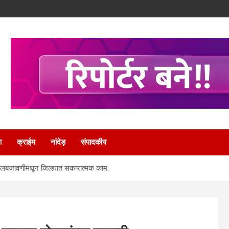
ा
क्राईम
नांदेड़
संपादकीय
मलबजावणीमधून जिल्ह्यात सकारात्मक काम.