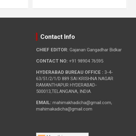
Contact Info
CHIEF EDITOR:
Gajanan Gangadhar Bidkar
CONTACT NO:
+91 98904 76595
HYDERABAD BUREAU OFFICE :
3-4-
63/51/2/1/D 889 SAI KRISHNA NAGAR
RAMANTHAPUR HYDERABAD-
500013,TELANGANA, INDIA.
EMAIL:
mahimakhadicha@gmail.com,
mahimakadicha@gmail.com