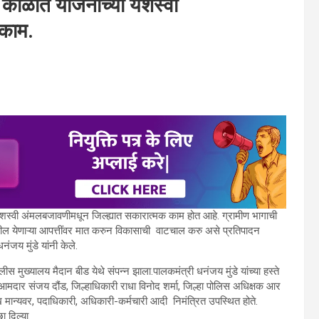
 काळात योजनांच्या यशस्वी
 काम.
शस्वी अंमलबजावणीमधून जिल्ह्यात सकारात्मक काम होत आहे. ग्रामीण भागाची
 येणाऱ्या आपत्तींवर मात करुन विकासाची वाटचाल करु असे प्रतिपादन
नंजय मुंडे यांनी केले.
लीस मुख्यालय मैदान बीड येथे संपन्न झाला.पालकमंत्री धनंजय मुंडे यांच्या हस्ते
 आमदार संजय दौंड, जिल्हाधिकारी राधा विनोद शर्मा, जिल्हा पोलिस अधिक्षक आर
ुख मान्यवर, पदाधिकारी, अधिकारी-कर्मचारी आदी निमंत्रित उपस्थित होते.
ा दिल्या.