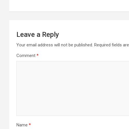
p
k
Leave a Reply
Your email address will not be published.
Required fields a
Comment
*
Name
*