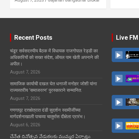
Recent Posts
Live FM
चंडूर सर्वसदस्यीय बैठक में विधायक राजगोपाल रेड्डी का
अधिकारियों को सख्त संदेश, ऑयल पाम खेती अपनाने की
अपील।
August 7, 2026
सामाजिक कार्याची दखल घेत धनाजी मनोहर जोशी यांना
राज्यस्तरीय ‘समाजरत्न’ पुरस्काराने सन्मानित.
August 7, 2026
गणगापूर दत्तक्षेत्रात दंडी सुदर्शन स्वामीजींच्या
मार्गदर्शनाखाली पाचव्या चातुर्मास दीक्षेला प्रारंभ।
August 6, 2026
చేనేత దినోత్సవ వేడుకలకు ముమ్మర ఏర్పాట్లు.