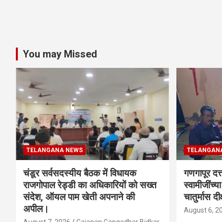
You may Missed
TELANGANA NEWS
TELANGAN
चंडूर सर्वसदस्यीय बैठक में विधायक
गणगापूर दत्त
राजगोपाल रेड्डी का अधिकारियों को सख्त
स्वामीजींच्य
संदेश, ऑयल पाम खेती अपनाने की
चातुर्मास दीक
अपील।
August 6, 2
August 7, 2026
Gajanan Gangadhar Bidkar