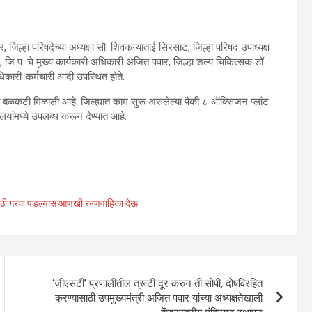
गर, जिल्हा परिषदेच्या अध्यक्षा सौ. शिवकन्याताई सिरसाट, जिल्हा परिषद उपाध्यक्ष
 जि प. चे मुख्य कार्यकारी अधिकारी अजित पवार, जिल्हा शल्य चिकित्सक डॉ.
धिकारी-कर्मचारी आदी उपस्थित होते.
ाळात बळकटी मिळाली आहे. जिल्ह्यात काम सुरू असलेल्या पैकी ८ ऑक्सिजन प्लांट
ालयांमध्ये उपलब्ध करून देण्यात आहे.
ठी गरज पडल्यास आणखी रुग्णवाहिका देऊ
‘जीएसटी’ प्रणालीतील त्रूटी दूर करुन ती सोपी, दोषविरहित
करण्यासाठी उपमुख्यमंत्री अजित पवार यांच्या अध्यक्षतेखाली