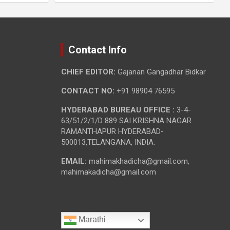
Contact Info
CHIEF EDITOR:
Gajanan Gangadhar Bidkar
CONTACT NO:
+91 98904 76595
HYDERABAD BUREAU OFFICE :
3-4-
63/51/2/1/D 889 SAI KRISHNA NAGAR
RAMANTHAPUR HYDERABAD-
500013,TELANGANA, INDIA.
EMAIL:
mahimakhadicha@gmail.com,
mahimakadicha@gmail.com
Marathi