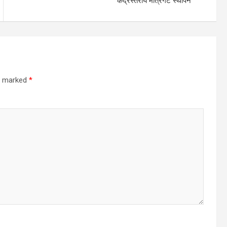
केंद्रस्तरीय मंत्रिगट स्थापन
re marked
*