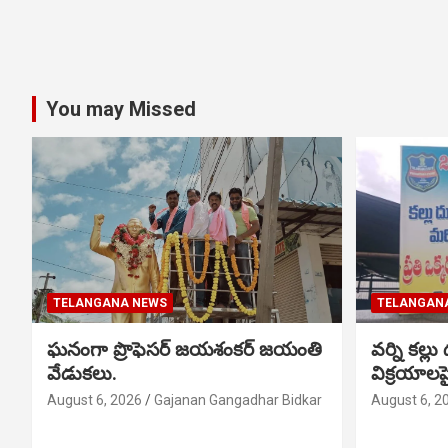
You may Missed
TELANGANA NEWS
TELANGAN
ఘనంగా ప్రొఫెసర్ జయశంకర్ జయంతి
వర్ని కల్లు
వేడుకలు.
విక్రయాల
August 6, 2026
Gajanan Gangadhar Bidkar
August 6, 2