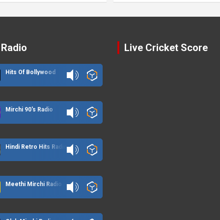
 Radio
Live Cricket Score
Hits Of Bollywood
Mirchi 90's Radio
Hindi Retro Hits Radio
Meethi Mirchi Radio