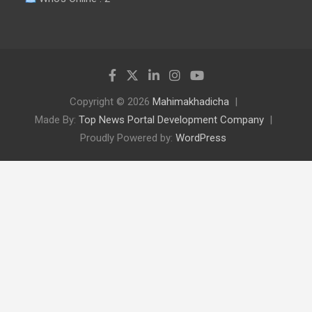
Copyright © 2026
Mahimakhadicha
Made By:
Top News Portal Development Company
Proudly Powered by:
WordPress