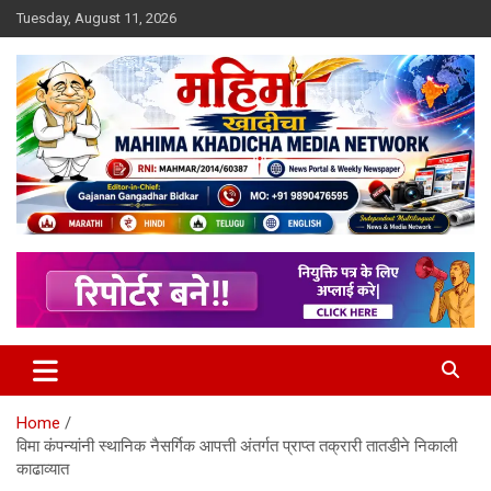
Skip
Tuesday, August 11, 2026
to
content
MULIT LANGUAGE NEWS PORTAL
Mahimakhadicha
Home
विमा कंपन्यांनी स्थानिक नैसर्गिक आपत्ती अंतर्गत प्राप्त तक्रारी तातडीने निकाली
काढाव्यात