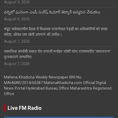
August 9, 2026
వర్నిలో ఘనంగా ఎంపీ సురేష్ కుమార్ శెట్కార్ జన్మదిన వేడుకలు.
August 8, 2026
चंडूर सर्वसदस्यीय बैठक में विधायक राजगोपाल रेड्डी का अधिकारियों को सख्त
संदेश, ऑयल पाम खेती अपनाने की अपील।
August 7, 2026
सामाजिक कार्याची दखल घेत धनाजी मनोहर जोशी यांना राज्यस्तरीय ‘समाजरत्न’
पुरस्काराने सन्मानित.
August 7, 2026
Mahima Khadicha Weekly Newspaper RNI No.
MAHMAR/2014/60387 MahimaKhadicha.com Official Digital
News Portal Hyderabad Bureau Office Maharashtra Registered
Office
Live FM Radio