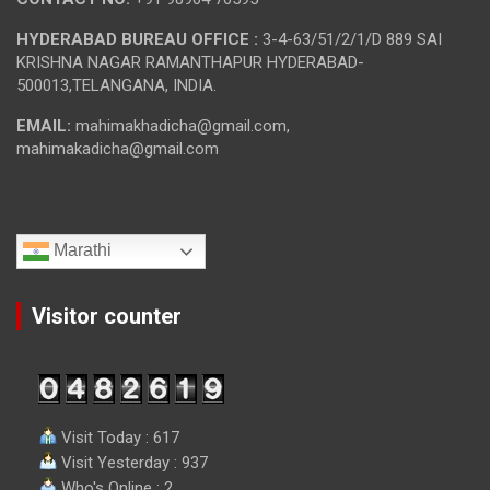
HYDERABAD BUREAU OFFICE :
3-4-63/51/2/1/D 889 SAI
KRISHNA NAGAR RAMANTHAPUR HYDERABAD-
500013,TELANGANA, INDIA.
EMAIL:
mahimakhadicha@gmail.com,
mahimakadicha@gmail.com
Marathi
Visitor counter
Visit Today : 617
Visit Yesterday : 937
Who's Online : 2