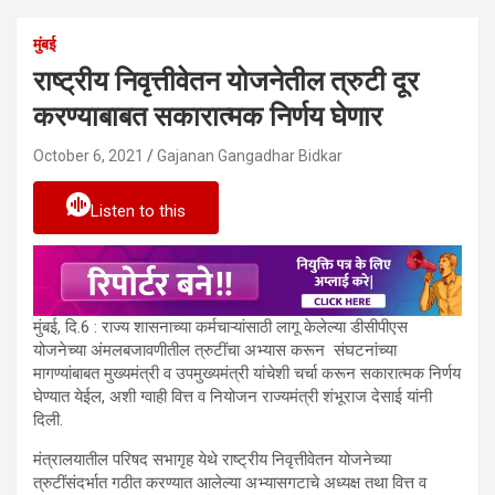
मुंबई
राष्ट्रीय निवृत्तीवेतन योजनेतील त्रुटी दूर
करण्याबाबत सकारात्मक निर्णय घेणार
October 6, 2021
Gajanan Gangadhar Bidkar
Listen to this
मुंबई, दि.6 : राज्य शासनाच्या कर्मचाऱ्यांसाठी लागू केलेल्या डीसीपीएस
योजनेच्या अंमलबजावणीतील त्रुटींचा अभ्यास करून संघटनांच्या
मागण्यांबाबत मुख्यमंत्री व उपमुख्यमंत्री यांचेशी चर्चा करून सकारात्मक निर्णय
घेण्यात येईल, अशी ग्वाही वित्त व नियोजन राज्यमंत्री शंभूराज देसाई यांनी
दिली.
मंत्रालयातील परिषद सभागृह येथे राष्ट्रीय निवृत्तीवेतन योजनेच्या
त्रुटींसंदर्भात गठीत करण्यात आलेल्या अभ्यासगटाचे अध्यक्ष तथा वित्त व