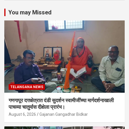
You may Missed
TELANGANA NEWS
गणगापूर दत्तक्षेत्रात दंडी सुदर्शन स्वामीजींच्या मार्गदर्शनाखाली
पाचव्या चातुर्मास दीक्षेला प्रारंभ।
August 6, 2026
Gajanan Gangadhar Bidkar