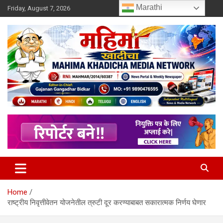
Skip
Marathi
Friday, August 7, 2026
to
content
MULIT LANGUAGE NEWS PORTAL
Mahimakhadicha
Home
राष्ट्रीय निवृत्तीवेतन योजनेतील त्रुटी दूर करण्याबाबत सकारात्मक निर्णय घेणार