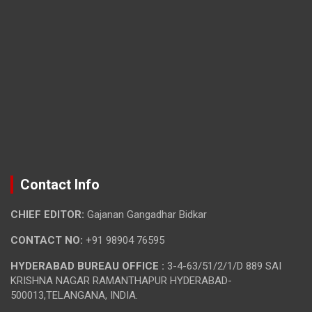
Contact Info
CHIEF EDITOR:
Gajanan Gangadhar Bidkar
CONTACT NO:
+91 98904 76595
HYDERABAD BUREAU OFFICE :
3-4-63/51/2/1/D 889 SAI
KRISHNA NAGAR RAMANTHAPUR HYDERABAD-
500013,TELANGANA, INDIA.