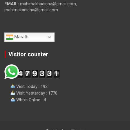
EMAIL:
mahimakhadicha@gmail.com,
mahimakadicha@gmail.com
Marathi
Visitor counter
Visit Today : 192
Visit Yesterday : 1778
Who's Online : 4