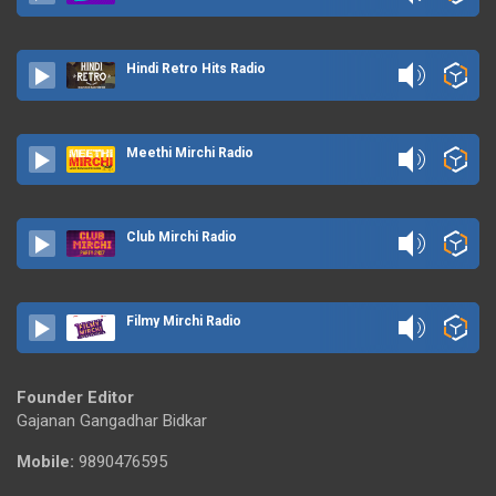
Hindi Retro Hits Radio
Meethi Mirchi Radio
Club Mirchi Radio
Filmy Mirchi Radio
Founder Editor
Gajanan Gangadhar Bidkar
Mobile:
9890476595