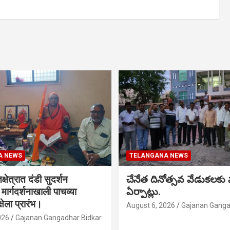
A NEWS
TELANGANA NEWS
क्षेत्रात दंडी सुदर्शन
చేనేత దినోత్సవ వేడుకలకు
ा मार्गदर्शनाखाली पाचव्या
ఏర్పాట్లు.
्षेला प्रारंभ।
August 6, 2026
Gajanan Ganga
026
Gajanan Gangadhar Bidkar