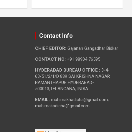
Contact Info
CHIEF EDITOR:
Gajanan Gangadhar Bidkar
CONTACT NO:
+91 98904 76595
HYDERABAD BUREAU OFFICE :
3-4-
63/51/2/1/D 889 SAI KRISHNA NAGAR
RAMANTHAPUR HYDERABAD-
500013,TELANGANA, INDIA.
EMAIL:
mahimakhadicha@gmail.com,
mahimakadicha@gmail.com