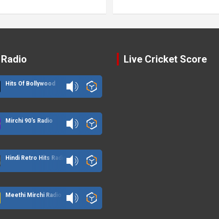
 Radio
Live Cricket Score
Hits Of Bollywood
Mirchi 90's Radio
Hindi Retro Hits Radio
Meethi Mirchi Radio