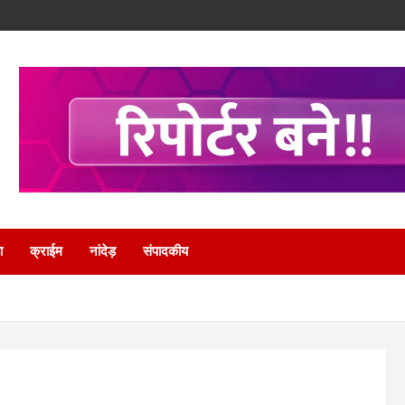
ा
क्राईम
नांदेड़
संपादकीय