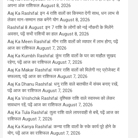
अपना अंक राशिफल
August 8, 2026
Aaj Ka Rashifal: इन 4 राशि वालों का किस्मत देगी साथ, धन लाभ से
लेकर मान-सम्मान तक बनेंगे योग
August 8, 2026
Rashifal 8 August: इन 7 राशि के लोगों को नई नौकरी के मिलेंगे
अवसर, पढ़ें सभी राशियों का हाल
August 8, 2026
Aaj Ka Meen Rashifal: मीन राशि वालों को व्यापार में लाभ होगा, पढ़ें
आज का राशिफल
August 7, 2026
Aaj Ka Kumbh Rashifal: कुंभ राशि वालों के घर का माहौल सुखद
रहेगा, पढ़ें आज का राशिफल
August 7, 2026
Aaj Ka Makar Rashifal: मकर राशि वालों को मिलेगी नए प्रोजेक्ट में
सफलता, पढ़ें आज का राशिफल
August 7, 2026
Aaj Ka Dhanu Rashifal: धनु राशि वाले बातचीत में संयम बनाए रखें,
पढ़ें आज का राशिफल
August 7, 2026
Aaj Ka Vrishchik Rashifal: वृश्चिक राशि वाले स्वास्थ्य को लेकर
सावधान रहें, पढ़ें आज का राशिफल
August 7, 2026
Aaj Ka Tula Rashifal: तुला राशि वाले लापरवाही से बचें, पढ़ें आज का
राशिफल
August 7, 2026
Aaj Ka Kanya Rashifal: कन्या राशि वालों के रुके कार्य पूरे होने के
योग, पढ़ें आज का राशिफल
August 7, 2026