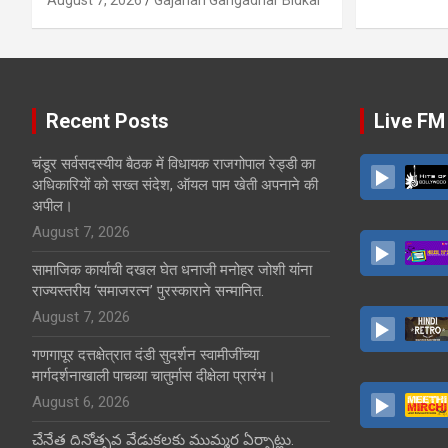
Recent Posts
Live FM
चंडूर सर्वसदस्यीय बैठक में विधायक राजगोपाल रेड्डी का
अधिकारियों को सख्त संदेश, ऑयल पाम खेती अपनाने की
अपील।
August 7, 2026
सामाजिक कार्याची दखल घेत धनाजी मनोहर जोशी यांना
राज्यस्तरीय ‘समाजरत्न’ पुरस्काराने सन्मानित.
August 7, 2026
गणगापूर दत्तक्षेत्रात दंडी सुदर्शन स्वामीजींच्या
मार्गदर्शनाखाली पाचव्या चातुर्मास दीक्षेला प्रारंभ।
August 6, 2026
చేనేత దినోత్సవ వేడుకలకు ముమ్మర ఏర్పాట్లు.