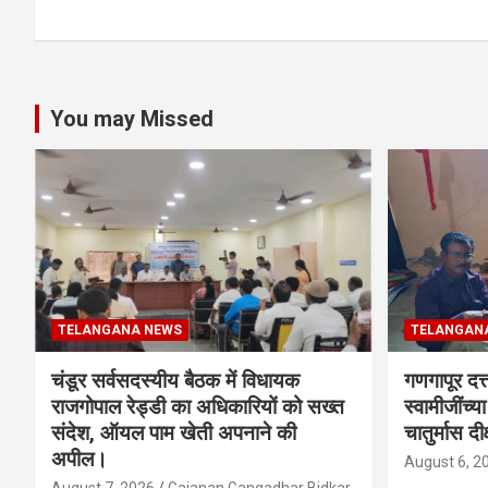
You may Missed
TELANGANA NEWS
TELANGAN
चंडूर सर्वसदस्यीय बैठक में विधायक
गणगापूर दत्त
राजगोपाल रेड्डी का अधिकारियों को सख्त
स्वामीजींच्य
संदेश, ऑयल पाम खेती अपनाने की
चातुर्मास दीक
अपील।
August 6, 2
August 7, 2026
Gajanan Gangadhar Bidkar