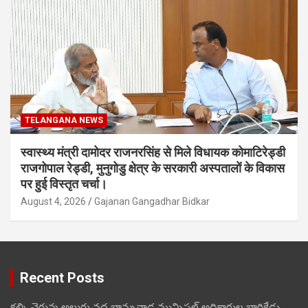
TELANGANA NEWS
स्वास्थ्य मंत्री दामोदर राजनरसिंह से मिले विधायक कोमाटिरेड्डी
राजगोपाल रेड्डी, मुनुगोडु क्षेत्र के सरकारी अस्पतालों के विकास
पर हुई विस्तृत चर्चा।
August 4, 2026
Gajanan Gangadhar Bidkar
Recent Posts
కల్కి చెరువు అలుగు వద్ద బాన్సువాడ మున్సిపల్ అధికారుల బారికేడ్లు