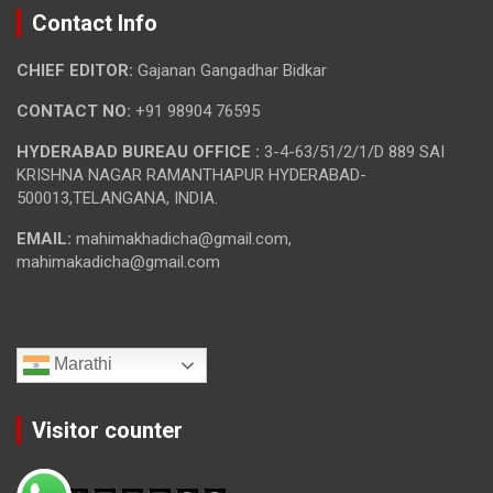
Contact Info
CHIEF EDITOR:
Gajanan Gangadhar Bidkar
CONTACT NO:
+91 98904 76595
HYDERABAD BUREAU OFFICE :
3-4-63/51/2/1/D 889 SAI
KRISHNA NAGAR RAMANTHAPUR HYDERABAD-
500013,TELANGANA, INDIA.
EMAIL:
mahimakhadicha@gmail.com,
mahimakadicha@gmail.com
Marathi
Visitor counter