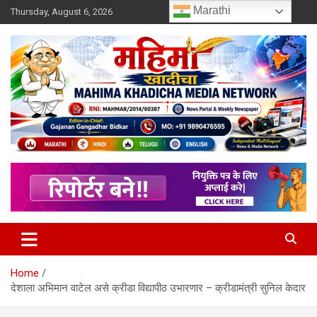
Skip
Marathi
Thursday, August 6, 2026
to
content
MULIT LANGUAGE NEWS PORTAL
Mahimakhadicha
Home
देशाला अभिमान वाटेल असे क्रीडा विद्यापीठ उभारणार – क्रीडामंत्री सुनिल केदार