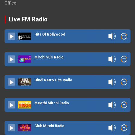
Office
Live FM Radio
Hits Of Bollywood
Mirchi 90's Radio
Hindi Retro Hits Radio
Meethi Mirchi Radio
Club Mirchi Radio