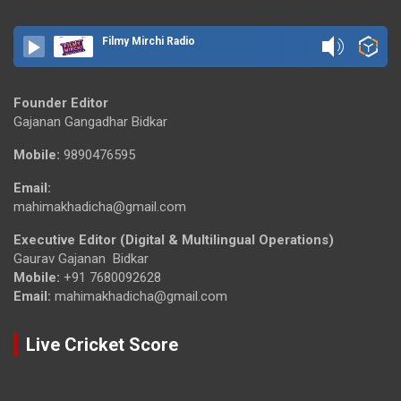
Filmy Mirchi Radio
Founder Editor
Gajanan Gangadhar Bidkar
Mobile:
9890476595
Email:
mahimakhadicha@gmail.com
Executive Editor (Digital & Multilingual Operations)
Gaurav Gajanan Bidkar
Mobile:
+91 7680092628
Email:
mahimakhadicha@gmail.com
Live Cricket Score