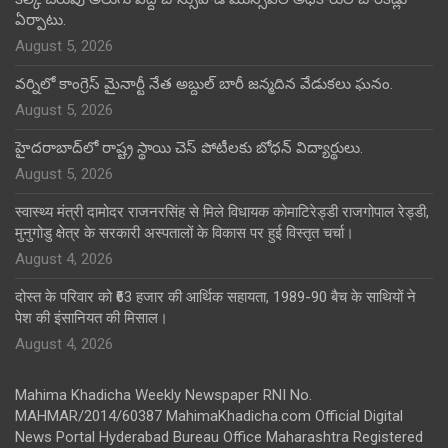
ఏర్పాటు.
August 5, 2026
వర్నిలో కాంగ్రెస్ మైనార్టీ నేత అబ్దుల్ బారీ జన్మదిన వేడుకలు ఘనం.
August 5, 2026
హైదరాబాద్‌లో రాష్ట్ర స్థాయి చెస్ పోటీలకు బోధన్ విద్యార్థులు.
August 5, 2026
स्वास्थ्य मंत्री दामोदर राजनरसिंह से मिले विधायक कोमाटिरेड्डी राजगोपाल रेड्डी,
मुनुगोडु क्षेत्र के सरकारी अस्पतालों के विकास पर हुई विस्तृत चर्चा।
August 4, 2026
दोस्त के परिवार को ₹63 हजार की आर्थिक सहायता, 1989-90 बैच के साथियों ने
पेश की इंसानियत की मिसाल।
August 4, 2026
Mahima Khadicha Weekly Newspaper RNI No.
MAHMAR/2014/60387 MahimaKhadicha.com Official Digital
News Portal Hyderabad Bureau Office Maharashtra Registered