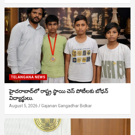
TELANGANA NEWS
హైదరాబాద్‌లో రాష్ట్ర స్థాయి చెస్ పోటీలకు బోధన్
విద్యార్థులు.
August 5, 2026
Gajanan Gangadhar Bidkar