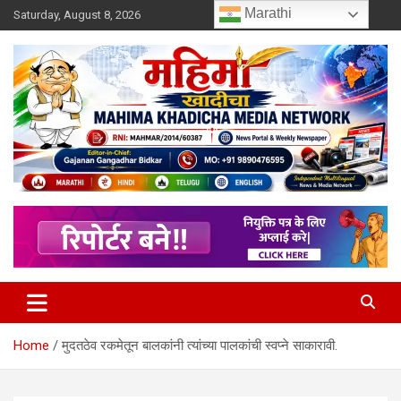
Skip
Marathi
Saturday, August 8, 2026
to
content
MULIT LANGUAGE NEWS PORTAL
Mahimakhadicha
Home
मुदतठेव रकमेतून बालकांनी त्यांच्या पालकांची स्वप्ने साकारावी.