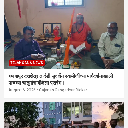
TELANGANA NEWS
गणगापूर दत्तक्षेत्रात दंडी सुदर्शन स्वामीजींच्या मार्गदर्शनाखाली
पाचव्या चातुर्मास दीक्षेला प्रारंभ।
August 6, 2026
Gajanan Gangadhar Bidkar