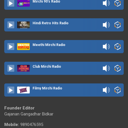
Mirchi 90's Radio
Hindi Retro Hits Radio
Meethi Mirchi Radio
Club Mirchi Radio
Filmy Mirchi Radio
Founder Editor
Gajanan Gangadhar Bidkar
Mobile:
9890476595