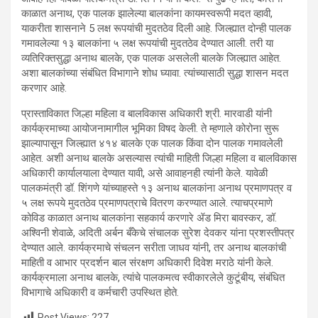
काळात अनाथ, एक पालक झालेल्या बालकांना कायमस्वरूपी मदत व्हावी,
याकरीता शासनाने 5 लक्ष रूपयांची मुदतठेव दिली आहे. जिल्ह्यात दोन्ही पालक
गमावलेल्या १३ बालकांना ५ लक्ष रूपयांची मुदतठेव देण्यात आली. तरी या
व्यतिरिक्तसुद्धा अनाथ बालके, एक पालक असलेली बालके जिल्ह्यात आहेत.
अशा बालकांच्या संबंधित विभागाने शोध घ्यावा. त्यांच्यासाठी सुद्धा शासन मदत
करणार आहे.
प्रास्ताविकात जिल्हा महिला व बालविकास अधिकारी श्री. मारवाडी यांनी
कार्यक्रमाच्या आयोजनामागील भूमिका विषद केली. ते म्हणाले कोरोना सुरू
झाल्यापासून जिल्ह्यात ४१४ बालके एक पालक किंवा दोन पालक गमावलेली
आहेत. अशी अनाथ बालके असल्यास त्यांची माहिती जिल्हा महिला व बालविकास
अधिकारी कार्यालयाला देण्यात यावी, असे आवाहनही त्यांनी केले. यावेळी
पालकमंत्री डॉ. शिंगणे यांच्याहस्ते १३ अनाथ बालकांना अनाथ प्रमाणपत्र व
५ लक्ष रूपये मुदतठेव प्रमाणपत्राचे वितरण करण्यात आले. त्याचप्रमाणे
कोविड काळात अनाथ बालकांना सहकार्य करणारे ॲड मिरा बावस्कर, डॉ.
अश्विनी शेवाळे, अदिती अर्बन बँकेचे संचालक सुरेश देवकर यांना प्रशस्तीपत्र
देण्यात आले. कार्यक्रमाचे संचलन सरीता जाधव यांनी, तर अनाथ बालकांची
माहिती व आभार प्रदर्शन बाल संरक्षण अधिकारी दिवेश मराठे यांनी केले.
कार्यक्रमाला अनाथ बालके, त्यांचे पालकमत्व स्वीकारलेले कुटूंबीय, संबंधित
विभागाचे अधिकारी व कर्मचारी उपस्थित होते.
Post Views:
227