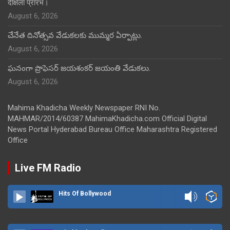
दीक्षेला प्रारंभ।
August 6, 2026
చేనేత దినోత్సవ వేడుకలకు ముమ్మర ఏర్పాట్లు.
August 6, 2026
ఘనంగా ప్రొఫెసర్ జయశంకర్ జయంతి వేడుకలు.
August 6, 2026
Mahima Khadicha Weekly Newspaper RNI No.
MAHMAR/2014/60387 MahimaKhadicha.com Official Digital
News Portal Hyderabad Bureau Office Maharashtra Registered
Office
Live FM Radio
Hits Of Bollywood