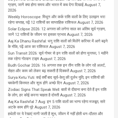
ग्रहण, जानें क्या होगा समय और भारत में कब देगा दिखाई
August 7,
2026
Weekly Horoscope: मिथुन और कर्क राशि वालों के लिए उलझन भरा
रहेगा सप्ताह, पढ़ें 12 राशियों का साप्ताहिक राशिफल
August 7, 2026
Solar Eclipse 2026: 12 अगस्त को लगेगा साल का अंतिम सूर्य ग्रहण,
जानें 12 राशियों के जीवन पर इसका प्रभाव
August 7, 2026
Aaj Ka Dhanu Rashifal: धनु राशि वालों को मिलेंगे करियर में आगे बढ़ने
के मौके, पढ़ें आज का राशिफल
August 7, 2026
Sun Transit 2026: सूर्य गोचर से इन राशि वालों को होगा मुनाफा, 1 महीने
तक रहेगा गोल्डन टाइम
August 7, 2026
Budh Gochar 2026: 16 अगस्त तक इन तीन राशि के लोग रहें अलर्ट,
सेहत और काम को लेकर बढ़ सकती हैं दिक्कतें
August 7, 2026
Surya Ketu Yuti: कई वर्षों बाद सूर्य-केतु की दुर्लभ युति, इन राशियों की
चमकेगी किस्मत और शुरू होंगे अच्छे दिन
August 7, 2026
Zodiac Signs That Speak Well: बातों से दीवाना बना देते हैं इन राशि
के लोग, हर कोई करना चाहता है दोस्ती
August 7, 2026
Aaj Ka Rashifal 7 Aug: इन 5 राशि वालों का भाग्य रहेगा मजबूत, सारे
अटके काम होंगे पूरे
August 7, 2026
हथेली पर ये रेखाएं मानी जाती है शुभ, जीवन में नहीं होती धन-दौलत और