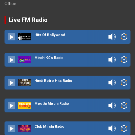
Office
Live FM Radio
Hits Of Bollywood
Mirchi 90's Radio
Hindi Retro Hits Radio
Meethi Mirchi Radio
Club Mirchi Radio