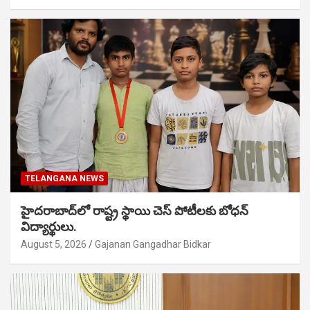
TELANGANA NEWS
హైదరాబాద్‌లో రాష్ట్ర స్థాయి చెస్ పోటీలకు బోధన్
విద్యార్థులు.
August 5, 2026
Gajanan Gangadhar Bidkar