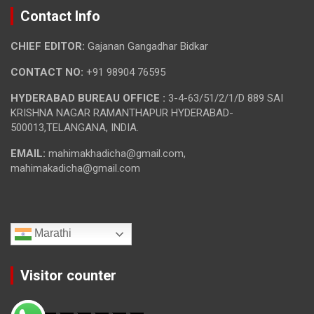
Contact Info
CHIEF EDITOR:
Gajanan Gangadhar Bidkar
CONTACT NO:
+91 98904 76595
HYDERABAD BUREAU OFFICE :
3-4-63/51/2/1/D 889 SAI
KRISHNA NAGAR RAMANTHAPUR HYDERABAD-
500013,TELANGANA, INDIA.
EMAIL:
mahimakhadicha@gmail.com,
mahimakadicha@gmail.com
Marathi
Visitor counter