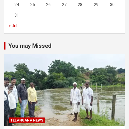
24
25
26
27
28
29
30
31
« Jul
You may Missed
TELANGANA NEWS