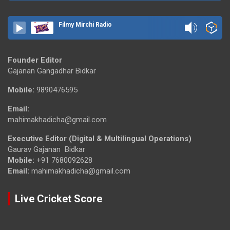
Filmy Mirchi Radio
Founder Editor
Gajanan Gangadhar Bidkar
Mobile:
9890476595
Email:
mahimakhadicha@gmail.com
Executive Editor (Digital & Multilingual Operations)
Gaurav Gajanan Bidkar
Mobile:
+91 7680092628
Email:
mahimakhadicha@gmail.com
Live Cricket Score