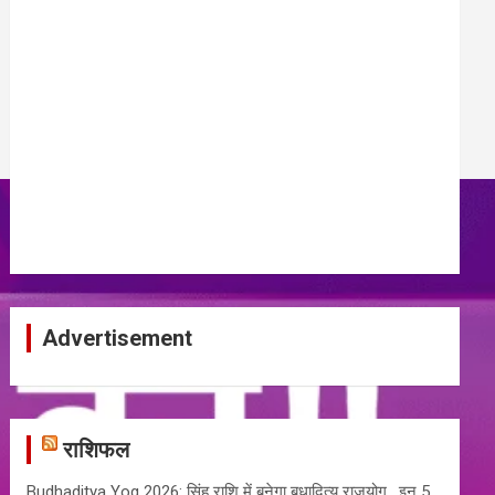
Advertisement
राशिफल
Budhaditya Yog 2026: सिंह राशि में बनेगा बुधादित्य राजयोग , इन 5