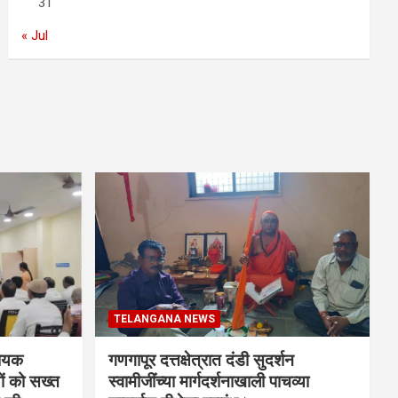
31
« Jul
TELANGANA NEWS
धायक
गणगापूर दत्तक्षेत्रात दंडी सुदर्शन
ों को सख्त
स्वामीजींच्या मार्गदर्शनाखाली पाचव्या