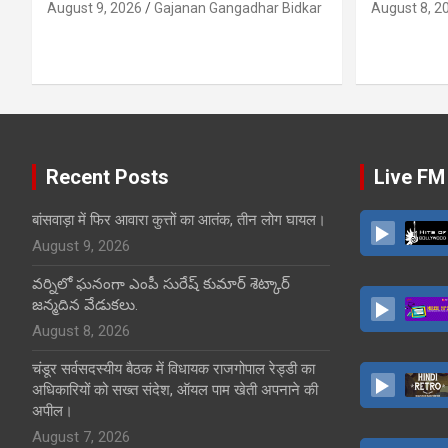
August 9, 2026
Gajanan Gangadhar Bidkar
August 8, 2
Recent Posts
Live FM
बांसवाड़ा में फिर आवारा कुत्तों का आतंक, तीन लोग घायल।
August 9, 2026
వర్నిలో ఘనంగా ఎంపీ సురేష్ కుమార్ శెట్కార్
జన్మదిన వేడుకలు.
August 8, 2026
चंडूर सर्वसदस्यीय बैठक में विधायक राजगोपाल रेड्डी का
अधिकारियों को सख्त संदेश, ऑयल पाम खेती अपनाने की
अपील।
August 7, 2026