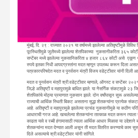
मुंबई, दि. २९ : राज्यात २०२१ या वर्षामध्ये झालेल्या अतिवृष्टीमुळे विविध
पूरस्थितीमुळे जुलैमध्ये झालेल्या शेतपिकाच्या नुकसानीकरिता ३६५ 
सप्टेंबर मध्ये झालेल्या नुकसानिकरिता ४ हजार ८६४ कोटी असे एकू
रुपये इतका निधी आपदग्रस्तांना मदत म्हणून उपलब्ध करून दिला असल्
पत्रकारपरिषदेत मदत व पुनर्वसन मंत्री विजय वडेट्टीवार यांनी दिली आह
मदत व पुनर्वसन मंत्री श्री.वडेट्टीवार म्हणाले, ऑगस्ट व सप्टेंबर २०२
जिल्हे अतिवृष्टी व महापुरामुळे बाधित झाले. या नैसर्गिक संकटामुळे २३ जिल
शेतपिकांचे मोठ्या प्रमाणात नुकसान झाले. दोन वर्षांपासून सुरू असलेल्य
राज्याची आर्थिक स्थिती बिकट असताना सुद्धा शेतकऱ्यांना प्रत्येक सं
आहे. अतिवृष्टी व महापुरामुळे झालेल्या प्रचंड नुकसानीमुळे या कठीण पर
आधाराची गरज आहे. खचलेल्या शेतकऱ्यांना तात्काळ मदत करून त्याला य
काढता यावे व रब्बी हंगामासाठी त्याला आर्थिक आधार मिळावा या उद्देशाने 
शेतकऱ्यांना मदत देण्यात आली असून ती मदत वितरित करण्याचे काम सु
दिले असल्याचे श्री.वडेट्टीवार यांनी सांगिले.