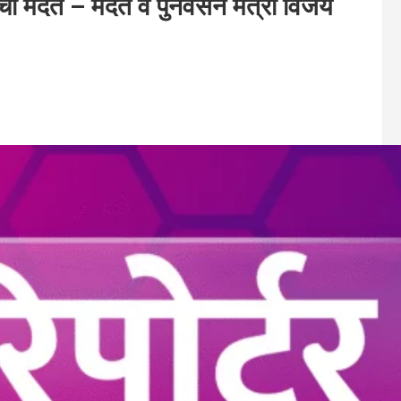
ी मदत – मदत व पुनर्वसन मंत्री विजय