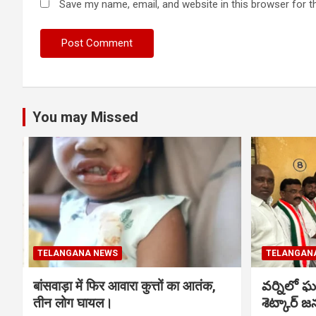
Save my name, email, and website in this browser for t
You may Missed
TELANGANA NEWS
TELANGAN
बांसवाड़ा में फिर आवारा कुत्तों का आतंक,
వర్నిలో ఘ
तीन लोग घायल।
శెట్కార్ జ