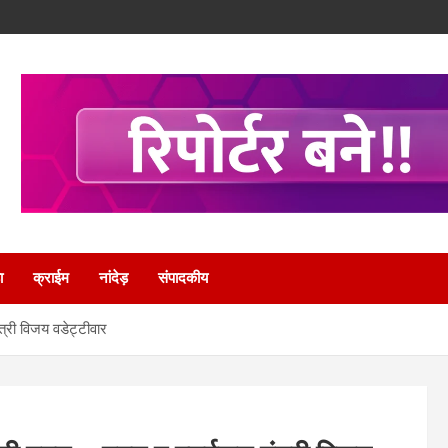
ा
क्राईम
नांदेड़
संपादकीय
्री विजय वडेट्टीवार