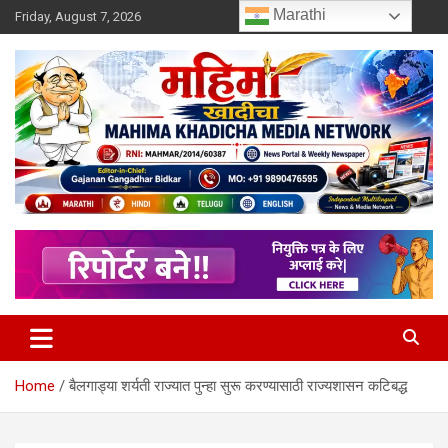
Skip
Marathi
Friday, August 7, 2026
to
content
MULIT LANGUAGE NEWS PORTAL
Mahimakhadicha
Home
बैलगाड्या शर्यती राज्यात पुन्हा सुरू करण्यासाठी राज्यशासन कटिबद्ध