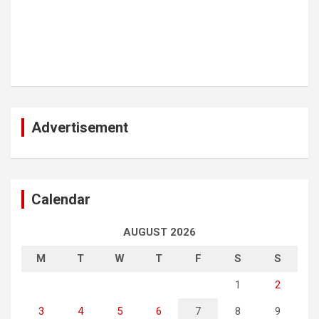
Advertisement
Calendar
AUGUST 2026
M
T
W
T
F
S
S
1
2
3
4
5
6
7
8
9