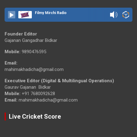
Filmy Mirchi Radio
Founder Editor
Gajanan Gangadhar Bidkar
Mobile:
9890476595
Email:
mahimakhadicha@gmail.com
Executive Editor (Digital & Multilingual Operations)
Gaurav Gajanan Bidkar
Mobile:
+91 7680092628
Email:
mahimakhadicha@gmail.com
Live Cricket Score