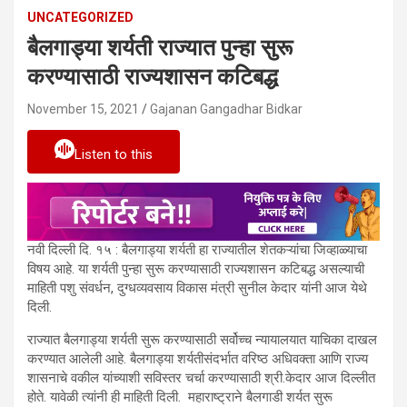
UNCATEGORIZED
बैलगाड्या शर्यती राज्यात पुन्हा सुरू
करण्यासाठी राज्यशासन कटिबद्ध
November 15, 2021
Gajanan Gangadhar Bidkar
Listen to this
नवी दिल्ली दि. १५ : बैलगाड्या शर्यती हा राज्यातील शेतकऱ्‍यांचा जिव्हाळ्याचा
विषय आहे. या शर्यती पुन्हा सुरू करण्यासाठी राज्यशासन कटिबद्ध असल्याची
माहिती पशु संवर्धन, दुग्धव्यवसाय विकास मंत्री सुनील केदार यांनी आज येथे
दिली.
राज्यात बैलगाड्या शर्यती सुरू करण्यासाठी सर्वोच्च न्यायालयात याचिका दाखल
करण्यात आलेली आहे. बैलगाड्या शर्यतीसंदर्भात वरिष्ठ अधिवक्ता आणि राज्य
शासनाचे वकील यांच्याशी सविस्तर चर्चा करण्यासाठी श्री.केदार आज दिल्लीत
होते. यावेळी त्यांनी ही माहिती दिली. महाराष्ट्राने बैलगाडी शर्यत सुरू