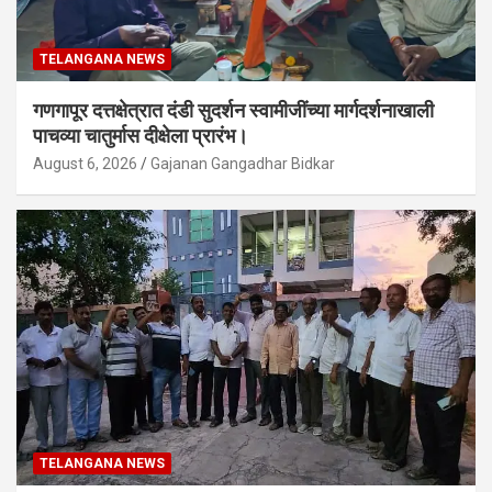
TELANGANA NEWS
गणगापूर दत्तक्षेत्रात दंडी सुदर्शन स्वामीजींच्या मार्गदर्शनाखाली
पाचव्या चातुर्मास दीक्षेला प्रारंभ।
August 6, 2026
Gajanan Gangadhar Bidkar
TELANGANA NEWS