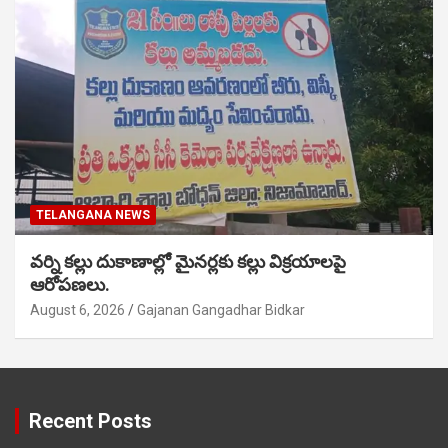
TELANGANA NEWS
వర్ని కల్లు దుకాణాల్లో మైనర్లకు కల్లు విక్రయాలపై
ఆరోపణలు.
August 6, 2026
Gajanan Gangadhar Bidkar
Recent Posts