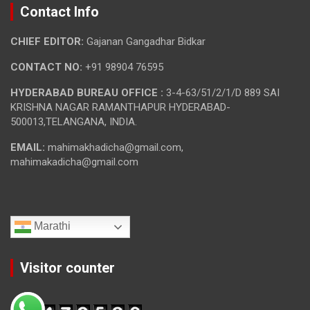
Contact Info
CHIEF EDITOR:
Gajanan Gangadhar Bidkar
CONTACT NO:
+91 98904 76595
HYDERABAD BUREAU OFFICE :
3-4-63/51/2/1/D 889 SAI
KRISHNA NAGAR RAMANTHAPUR HYDERABAD-
500013,TELANGANA, INDIA.
EMAIL:
mahimakhadicha@gmail.com,
mahimakadicha@gmail.com
Marathi
Visitor counter