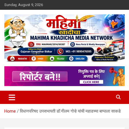
Skip
Sunday, August 9, 2026
to
content
MULIT LANGUAGE NEWS PORTAL
Mahimakhadicha
Home
विधानपरिषद उपसभापती डॉ.नीलम गोऱ्हे यांची महाडच्या बाप्पाला साकडे