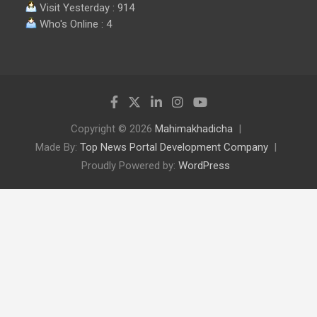
Visit Yesterday : 914
Who's Online : 4
Copyright © 2026
Mahimakhadicha
Made By:
Top News Portal Development Company
Proudly Powered by:
WordPress