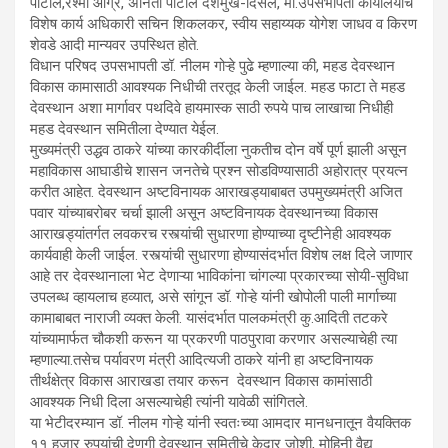
पाटील,रेश्मा आंग्रे, अनिता पाटील देशमुख-दिसले, मा.उपसभापती कार्यालयाचे
विशेष कार्य अधिकारी सचिन शिकलकर, स्वीय सहाय्यक योगेश जाधव व किरण
शेवडे आदी मान्यवर उपस्थित होते.
विधान परिषद उपसभापती डॉ. नीलम गोऱ्हे पुढे म्हणाल्या की, महड देवस्थान
विकास कामासाठी आवश्यक निधीची तरतूद केली जाईल. महड फाटा ते महड
देवस्थान अशा मार्गावर पथदिवे हायमास्क साठी रुपये पाच लाखाचा निधीही
महड देवस्थान समितीला देण्यात येईल.
मुख्यमंत्री उद्धव ठाकरे यांच्या कारकीर्दीला नुकतीच दोन वर्षे पूर्ण झाली असून
महाविकास आघाडीचे शासन जनतेचे प्रश्न सोडविण्यासाठी अहोरात्र प्रयत्न
करीत आहेत. देवस्थान अष्टविनायक आराखड्याबाबत उपमुख्यमंत्री अजित
पवार यांच्याबरोबर चर्चा झाली असून अष्टविनायक देवस्थानच्या विकास
आराखड्यांतर्गत लवकरच रस्त्यांची सुधारणा होण्याच्या दृष्टीनेही आवश्यक
कार्यवाही केली जाईल. रस्त्यांची सुधारणा होण्यासंदर्भात विशेष लक्ष दिले जाणार
आहे तर देवस्थानाला भेट देणाऱ्या भाविकांना चांगल्या प्रकारच्या सोयी-सुविधा
उपलब्ध व्हायलाच हव्यात, असे सांगून डॉ. गोऱ्हे यांनी खोपोली पाली मार्गाच्या
कामाबाबत नाराजी व्यक्त केली. यासंदर्भात पालकमंत्री कु.आदिती तटकरे
यांच्यामार्फत चौकशी करून या प्रकरणी पाठपुरावा करणार असल्याचेही त्या
म्हणाल्या.तसेच पर्यावरण मंत्री आदित्यजी ठाकरे यांनी हा अष्टविनायक
तीर्थक्षेत्र विकास आराखडा तयार करून देवस्थान विकास कामांसाठी
आवश्यक निधी दिला असल्याचेही त्यांनी यावेळी सांगितले.
या भेटीदरम्यान डॉ. नीलम गोऱ्हे यांनी स्वतःच्या आमदार मानधनातून वैयक्तिक
११ हजार रुपयांची देणगी देवस्थान समितीचे केदार जोशी, मोहिनी वैद्य