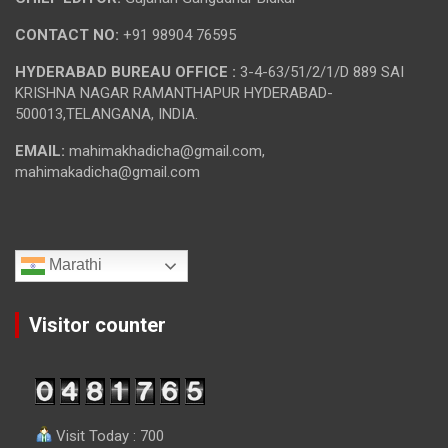
CONTACT NO:
+91 98904 76595
HYDERABAD BUREAU OFFICE :
3-4-63/51/2/1/D 889 SAI
KRISHNA NAGAR RAMANTHAPUR HYDERABAD-
500013,TELANGANA, INDIA.
EMAIL:
mahimakhadicha@gmail.com,
mahimakadicha@gmail.com
Marathi
Visitor counter
Visit Today : 700