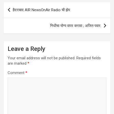
A
o
n
Post
हैदराबाद AIR NewsOnAir Radio ची झेप
p
o
navigation
p
k
निधीचा योग्य वापर करावा ; अजित पवार.
Leave a Reply
Your email address will not be published.
Required fields
are marked
*
Comment
*