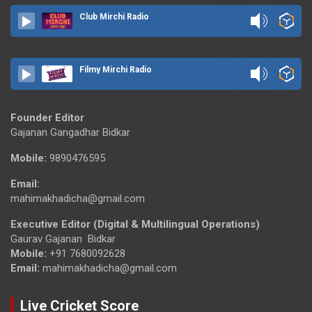
Club Mirchi Radio
Filmy Mirchi Radio
Founder Editor
Gajanan Gangadhar Bidkar
Mobile:
9890476595
Email:
mahimakhadicha@gmail.com
Executive Editor (Digital & Multilingual Operations)
Gaurav Gajanan Bidkar
Mobile:
+91 7680092628
Email:
mahimakhadicha@gmail.com
Live Cricket Score