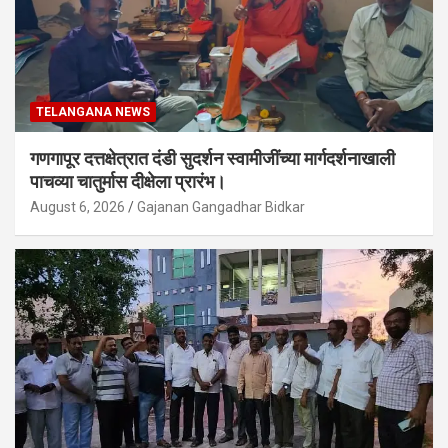
TELANGANA NEWS
गणगापूर दत्तक्षेत्रात दंडी सुदर्शन स्वामीजींच्या मार्गदर्शनाखाली
पाचव्या चातुर्मास दीक्षेला प्रारंभ।
August 6, 2026
Gajanan Gangadhar Bidkar