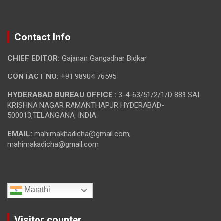
Contact Info
CHIEF EDITOR:
Gajanan Gangadhar Bidkar
CONTACT NO:
+91 98904 76595
HYDERABAD BUREAU OFFICE :
3-4-63/51/2/1/D 889 SAI
KRISHNA NAGAR RAMANTHAPUR HYDERABAD-
500013,TELANGANA, INDIA.
EMAIL:
mahimakhadicha@gmail.com,
mahimakadicha@gmail.com
Marathi
Visitor counter