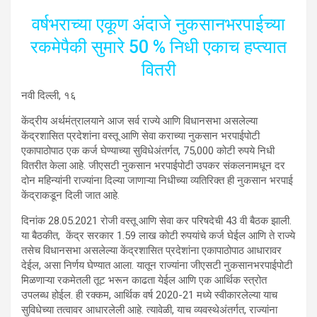
वर्षभराच्या एकूण अंदाजे नुकसानभरपाईच्या
रकमेपैकी सुमारे 50 % निधी एकाच हप्त्यात
वितरी
नवी दिल्ली, १६
केंद्रीय अर्थमंत्रालयाने आज सर्व राज्ये आणि विधानसभा असलेल्या
केंद्रशासित प्रदेशांना वस्तू आणि सेवा कराच्या नुकसान भरपाईपोटी
एकापाठोपाठ एक कर्ज घेण्याच्या सुविधेअंतर्गत, 75,000 कोटी रुपये निधी
वितरीत केला आहे. जीएसटी नुकसान भरपाईपोटी उपकर संकलनामधून दर
दोन महिन्यांनी राज्यांना दिल्या जाणाऱ्या निधीच्या व्यतिरिक्त ही नुकसान भरपाई
केंद्राकडून दिली जात आहे.
दिनांक 28.05.2021 रोजी वस्तू आणि सेवा कर परिषदेची 43 वी बैठक झाली.
या बैठकीत, केंद्र सरकार 1.59 लाख कोटी रुपयांचे कर्ज घेईल आणि ते राज्ये
तसेच विधानसभा असलेल्या केंद्रशासित प्रदेशांना एकापाठोपाठ आधारावर
देईल, असा निर्णय घेण्यात आला. यातून राज्यांना जीएसटी नुकसानभरपाईपोटी
मिळणाऱ्या रकमेतली तूट भरून काढता येईल आणि एक आर्थिक स्त्रोत
उपलब्ध होईल. ही रक्कम, आर्थिक वर्ष 2020-21 मध्ये स्वीकारलेल्या याच
सुविधेच्या तत्वावर आधारलेली आहे. त्यावेळी, याच व्यवस्थेअंतर्गत, राज्यांना