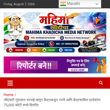
Skip
Marathi
Friday, August 7, 2026
to
content
MULIT LANGUAGE NEWS PORTAL
Mahimakhadicha
Home
जीएसटी नुकसान भरपाई म्हणून केंद्राकडून राज्ये आणि केंद्रशासित प्रदेशांना
75,000 कोटी रुपये वितरीत.