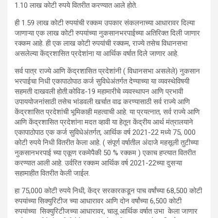
1.10 लाख कोटी रुपये वितरीत करण्यात आले होते.
ही 1.59 लाख कोटी रुपयांची रक्कम उपकार संकलनाच्या आधारावर दिल्या
जाणाऱ्या एक लाख कोटी रुपयांच्या नुकसानभरपाईच्या अतिरिक्त दिली जाणार
रक्कम आहे. ही एक लाख कोटी रुपयांची रक्कम, राज्ये तसेच विधानसभा
असलेल्या केंद्रशासित प्रदेशांना या आर्थिक वर्षात दिले जाणार आहे.
सर्व पात्र राज्ये आणि केंद्रशासित प्रदेशांनी ( विधानसभा असलेले) नुकसान
भरपाईचा निधी एकापाठोपाठ कर्ज सुविधेअंतर्गत देण्याच्या या व्यवस्थेविषयी
सहमती दाखवली होती.कोविड-19 महामारीचे व्यवस्थापन आणि प्रभावी
उपाययोजनांसाठी तसेच भांडवली खर्चात वाढ करण्यासाठी सर्व राज्ये आणि
केंद्रशासित प्रदेशांची भूमिकाही महत्वाची आहे. या प्रयत्नात, सर्व राज्ये आणि
आणि केंद्रशासित प्रदेशांना मदत व्हावी या हेतून केंद्रीय आर्थ मंत्रालयाने
एकापाठोपाठ एक कर्ज सुविधेअंतर्गत, आर्थिक वर्ष 2021-22 मध्ये 75, 000
कोटी रुपये निधी वितरीत केला आहे. ( संपूर्ण वर्षातील अंदाजे महसूली तुटीच्या
नुकसानभरपाई च्या एकूण रकमेपैकी 50 % रक्कम ) एकाच हप्त्यात वितरीत
करण्यात आली आहे. उर्वरित रक्कम आर्थिक वर्ष 2021-22च्या दुसऱ्या
सहामाहीत वितरीत केली जाईल.
हा 75,000 कोटी रुपये निधी, केंद्र सरकारकडून पाच वर्षांच्या 68,500 कोटी
रुपयांच्या सिक्युरिटीज च्या आधारावर आणि दोन वर्षांच्या 6,500 कोटी
रुपयांच्या सिक्युरिटीजच्या आधारावर, चालू आर्थिक वर्षात उभा केला जाणार