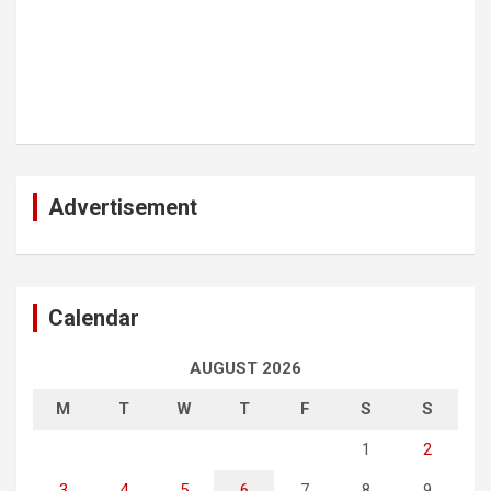
Advertisement
Calendar
AUGUST 2026
M
T
W
T
F
S
S
1
2
3
4
5
6
7
8
9