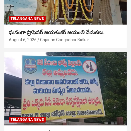
TELANGANA NEWS
ఘనంగా ప్రొఫెసర్ జయశంకర్ జయంతి వేడుకలు.
August 6, 2026
Gajanan Gangadhar Bidkar
TELANGANA NEWS