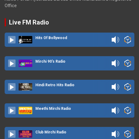
Office
Live FM Radio
Hits Of Bollywood
Mirchi 90's Radio
Hindi Retro Hits Radio
Meethi Mirchi Radio
Club Mirchi Radio