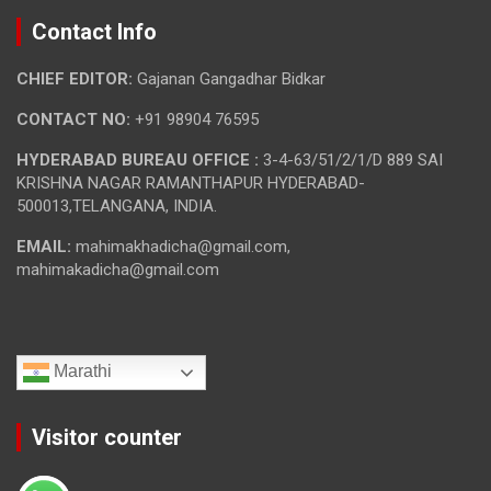
Contact Info
CHIEF EDITOR:
Gajanan Gangadhar Bidkar
CONTACT NO:
+91 98904 76595
HYDERABAD BUREAU OFFICE :
3-4-63/51/2/1/D 889 SAI
KRISHNA NAGAR RAMANTHAPUR HYDERABAD-
500013,TELANGANA, INDIA.
EMAIL:
mahimakhadicha@gmail.com,
mahimakadicha@gmail.com
Marathi
Visitor counter