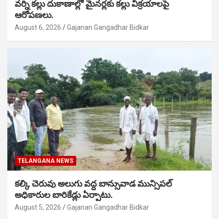
వర్ని కల్లు దుకాణాల్లో మైనర్లకు కల్లు విక్రయాలపై
ఆరోపణలు.
August 6, 2026
Gajanan Gangadhar Bidkar
TELANGANA NEWS
కల్కి చెరువు అలుగు వద్ద బాన్సువాడ మున్సిపల్
అధికారుల బారికేడ్లు ఏర్పాటు.
August 5, 2026
Gajanan Gangadhar Bidkar