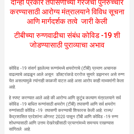
दोन्ही प्रकारे तपासणीच्या गरजेचा पुनरुच्चार
करण्यासाठी आरोग्य मंत्रालयाने विविध सूचना
आणि मार्गदर्शक तत्वे जारी केली
टीबीच्या रुग्णवाढीचा संबंध कोविड -19 शी
जोडण्यासाठी पुराव्याचा अभाव
कोविड -19 संसर्ग झालेल्या रूग्णांमध्ये क्षयरोगाचे (टीबी) प्रमाण अचानक
वाढल्याचे आढळून आले असून डॉक्टरांकडे दररोज सुमारे डझनभर असे रुग्ण
येत असल्यामुळे त्यांनाही काळजी वाटत आहे असा आरोप काही माध्यमांनी केला
आहे.
हे स्पष्ट करण्यात आले आहे की आरोग्य आणि कुटुंब कल्याण मंत्रालयाने सर्व
कोविड -19 बाधित रूग्णांसाठी क्षयरोग (टीबी) तपासणी आणि सर्व क्षयरोग
रुग्णांसाठी कोविड -19 तपासणी करण्याची शिफारस केली आहे. राज्य/
केंद्रशासित प्रदेशांना ऑगस्ट 2020 पासून टीबी आणि कोविड -19 रुग्ण
शोधण्यासाठी आणि उत्तम देखरेखीसाठी प्रयत्नांमध्ये समन्वय राखण्यास
सांगितले आहे.