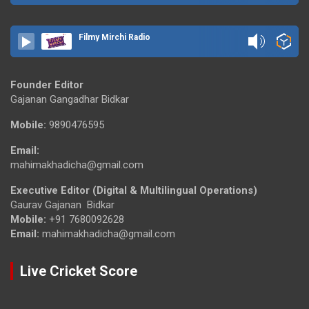
Filmy Mirchi Radio
Founder Editor
Gajanan Gangadhar Bidkar
Mobile:
9890476595
Email:
mahimakhadicha@gmail.com
Executive Editor (Digital & Multilingual Operations)
Gaurav Gajanan Bidkar
Mobile:
+91 7680092628
Email:
mahimakhadicha@gmail.com
Live Cricket Score