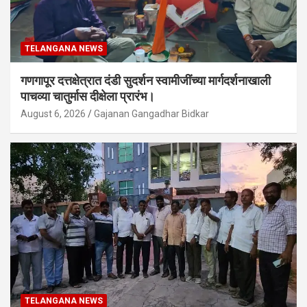
TELANGANA NEWS
गणगापूर दत्तक्षेत्रात दंडी सुदर्शन स्वामीजींच्या मार्गदर्शनाखाली
पाचव्या चातुर्मास दीक्षेला प्रारंभ।
August 6, 2026
Gajanan Gangadhar Bidkar
TELANGANA NEWS