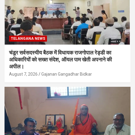
TELANGANA NEWS
चंडूर सर्वसदस्यीय बैठक में विधायक राजगोपाल रेड्डी का
अधिकारियों को सख्त संदेश, ऑयल पाम खेती अपनाने की
अपील।
August 7, 2026
Gajanan Gangadhar Bidkar