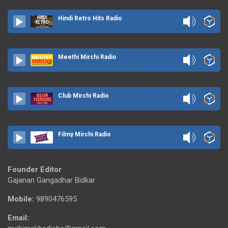
Hindi Retro Hits Radio
Meethi Mirchi Radio
Club Mirchi Radio
Filmy Mirchi Radio
Founder Editor
Gajanan Gangadhar Bidkar
Mobile:
9890476595
Email: