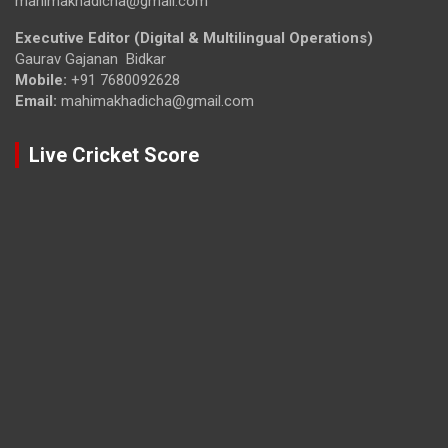
mahimakhadicha@gmail.com
Executive Editor (Digital & Multilingual Operations)
Gaurav Gajanan Bidkar
Mobile:
+91 7680092628
Email:
mahimakhadicha@gmail.com
Live Cricket Score