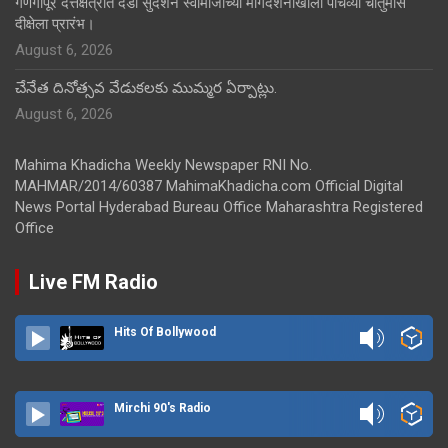
गणगापूर दत्तक्षेत्रात दंडी सुदर्शन स्वामीजींच्या मार्गदर्शनाखाली पाचव्या चातुर्मास
दीक्षेला प्रारंभ।
August 6, 2026
చేనేత దినోత్సవ వేడుకలకు ముమ్మర ఏర్పాట్లు.
August 6, 2026
Mahima Khadicha Weekly Newspaper RNI No.
MAHMAR/2014/60387 MahimaKhadicha.com Official Digital
News Portal Hyderabad Bureau Office Maharashtra Registered
Office
Live FM Radio
Hits Of Bollywood
Mirchi 90's Radio