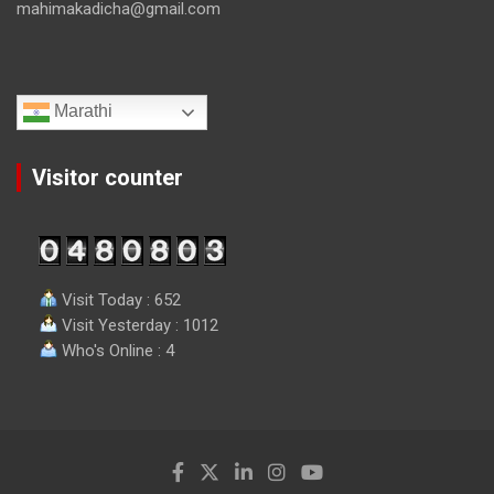
mahimakadicha@gmail.com
Marathi
Visitor counter
Visit Today : 652
Visit Yesterday : 1012
Who's Online : 4