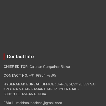
Contact Info
CHIEF EDITOR:
Gajanan Gangadhar Bidkar
CONTACT NO:
+91 98904 76595
HYDERABAD BUREAU OFFICE :
3-4-63/51/2/1/D 889 SAI
KRISHNA NAGAR RAMANTHAPUR HYDERABAD-
500013,TELANGANA, INDIA.
EMAIL:
mahimakhadicha@gmail.com,