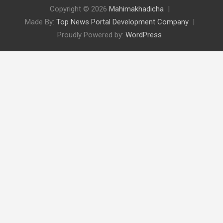
Copyright © 2026
Mahimakhadicha
Made By:
Top News Portal Development Company
Proudly Powered by:
WordPress