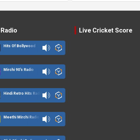
 Radio
Live Cricket Score
Hits Of Bollywood
Mirchi 90's Radio
Hindi Retro Hits Radio
Meethi Mirchi Radio