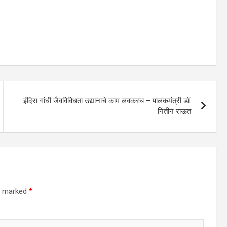
इंदिरा गांधी जैवविविधता उद्यानाचे काम लवकरच – पालकमंत्री डॉ.
नितीन राऊत
re marked
*