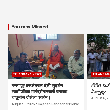
You may Missed
TELANGANA NEWS
TELANGAN
गणगापूर दत्तक्षेत्रात दंडी सुदर्शन
చేనేత ది
स्वामीजींच्या मार्गदर्शनाखाली पाचव्या
ఏర్పాట్లు.
चातुर्मास दीक्षेला प्रारंभ।
August 6, 2
August 6, 2026
Gajanan Gangadhar Bidkar