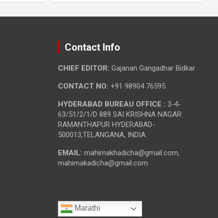
Contact Info
CHIEF EDITOR:
Gajanan Gangadhar Bidkar
CONTACT NO:
+91 98904 76595
HYDERABAD BUREAU OFFICE :
3-4-
63/51/2/1/D 889 SAI KRISHNA NAGAR
RAMANTHAPUR HYDERABAD-
500013,TELANGANA, INDIA.
EMAIL:
mahimakhadicha@gmail.com,
mahimakadicha@gmail.com
Marathi