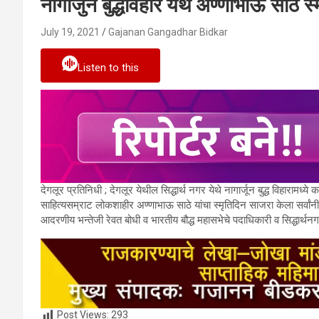
नागार्जुन बुद्धविहार येथे अण्णाभाऊ साठे 
July 19, 2021
Gajanan Gangadhar Bidkar
Listen to this
देगलूर प्रतिनिधी ; देगलूर येथील सिद्धार्थ नगर येथे नागार्जून बुद्ध विहारा
साहित्यसम्राट लोकशाहीर अण्णाभाऊ साठे यांचा स्मृतिदिन साजरा केला सर्वांनी
आदरणीय भन्तेजी रेवत बोधी व भारतीय बौद्ध महासभेचे पदाधिकारी व सिद्धार्थ
Post Views:
293