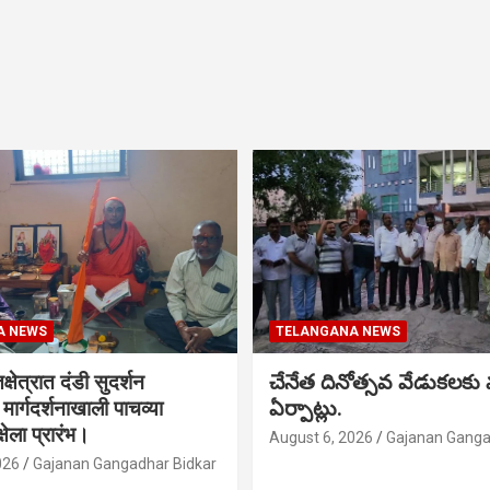
A NEWS
TELANGANA NEWS
क्षेत्रात दंडी सुदर्शन
చేనేత దినోత్సవ వేడుకలకు
ा मार्गदर्शनाखाली पाचव्या
ఏర్పాట్లు.
्षेला प्रारंभ।
August 6, 2026
Gajanan Ganga
026
Gajanan Gangadhar Bidkar