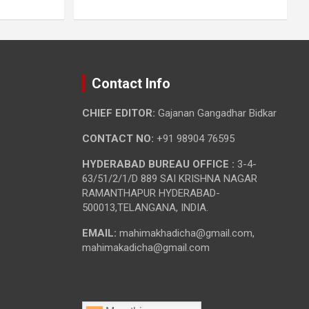
Contact Info
CHIEF EDITOR:
Gajanan Gangadhar Bidkar
CONTACT NO:
+91 98904 76595
HYDERABAD BUREAU OFFICE :
3-4-
63/51/2/1/D 889 SAI KRISHNA NAGAR
RAMANTHAPUR HYDERABAD-
500013,TELANGANA, INDIA.
EMAIL:
mahimakhadicha@gmail.com,
mahimakadicha@gmail.com