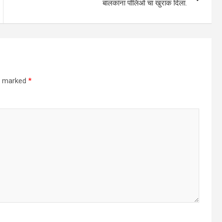
बालकांना पोलिओ चा खुराक दिला.
re marked
*