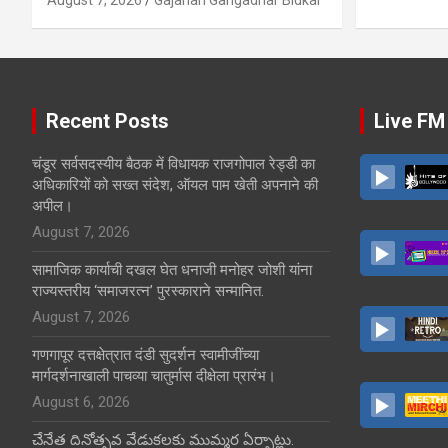
Recent Posts
Live FM
चंडूर सर्वसदस्यीय बैठक में विधायक राजगोपाल रेड्डी का
अधिकारियों को सख्त संदेश, ऑयल पाम खेती अपनाने की
अपील।
August 7, 2026
सामाजिक कार्याची दखल घेत धनाजी मनोहर जोशी यांना
राज्यस्तरीय ‘समाजरत्न’ पुरस्काराने सन्मानित.
August 7, 2026
गणगापूर दत्तक्षेत्रात दंडी सुदर्शन स्वामीजींच्या
मार्गदर्शनाखाली पाचव्या चातुर्मास दीक्षेला प्रारंभ।
August 6, 2026
చేనేత దినోత్సవ వేడుకలకు ముమ్మర ఏర్పాట్లు.