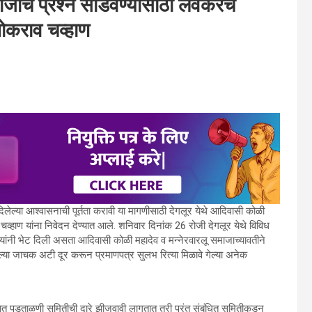
माजाचे प्रश्न सोडवण्यासाठी लवकरच
अशोकराव चव्हाण
दिलेल्या आश्वासनाची पूर्तता करावी या मागणीसाठी देगलूर येथे आदिवासी कोळी
 चव्हाण यांना निवेदन देण्यात आले. शनिवार दिनांक 26 रोजी देगलूर येथे विविध
ण यांनी भेट दिली असता आदिवासी कोळी महादेव व मन्नेरवारलू समाजाच्यावतीने
्या जाचक अटी दूर करून प्रमाणपत्र सुलभ रित्या मिळावे गेल्या अनेक
 जात पडताळणी समितीची दारे झीजवावी लागतात तरी परंतु संबंधित समितीकडून