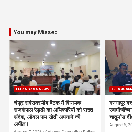
You may Missed
TELANGANA NEWS
TELANGAN
चंडूर सर्वसदस्यीय बैठक में विधायक
गणगापूर दत्त
राजगोपाल रेड्डी का अधिकारियों को सख्त
स्वामीजींच्य
संदेश, ऑयल पाम खेती अपनाने की
चातुर्मास दीक
अपील।
August 6, 2
August 7, 2026
Gajanan Gangadhar Bidkar