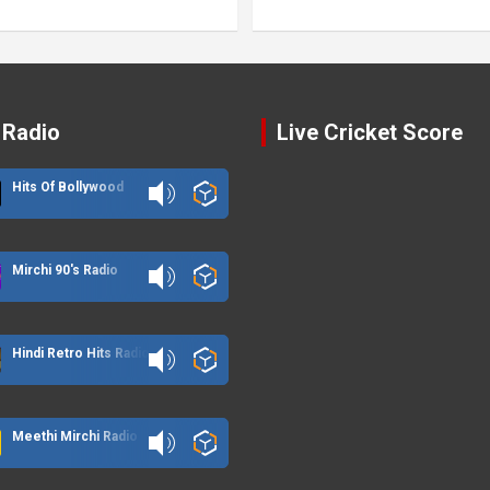
 Radio
Live Cricket Score
Hits Of Bollywood
Mirchi 90's Radio
Hindi Retro Hits Radio
Meethi Mirchi Radio