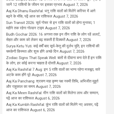
जानें 12 राशियों के जीवन पर इसका प्रभाव
August 7, 2026
Aaj Ka Dhanu Rashifal: धनु राशि वालों को मिलेंगे करियर में आगे
बढ़ने के मौके, पढ़ें आज का राशिफल
August 7, 2026
Sun Transit 2026: सूर्य गोचर से इन राशि वालों को होगा मुनाफा, 1
महीने तक रहेगा गोल्डन टाइम
August 7, 2026
Budh Gochar 2026: 16 अगस्त तक इन तीन राशि के लोग रहें अलर्ट,
सेहत और काम को लेकर बढ़ सकती हैं दिक्कतें
August 7, 2026
Surya Ketu Yuti: कई वर्षों बाद सूर्य-केतु की दुर्लभ युति, इन राशियों की
चमकेगी किस्मत और शुरू होंगे अच्छे दिन
August 7, 2026
Zodiac Signs That Speak Well: बातों से दीवाना बना देते हैं इन राशि
के लोग, हर कोई करना चाहता है दोस्ती
August 7, 2026
Aaj Ka Rashifal 7 Aug: इन 5 राशि वालों का भाग्य रहेगा मजबूत, सारे
अटके काम होंगे पूरे
August 7, 2026
Aaj Ka Panchang: श्रावण माह कृष्ण पक्ष नवमी तिथि, अभिजीत मुहूर्त
और राहुकाल का समय
August 7, 2026
Aaj Ka Meen Rashifal: मीन राशि वालों को मिलेगा लाभ और सम्मान,
पढ़ें आज का राशिफल
August 6, 2026
Aaj Ka Kumbh Rashifal: कुंभ राशि वालों को मिलेंगे नए अवसर, पढ़ें
आज का राशिफल
August 6, 2026