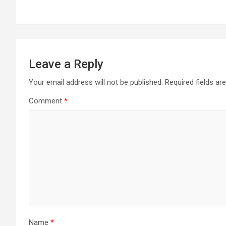
navigation
p
k
Leave a Reply
Your email address will not be published.
Required fields a
Comment
*
Name
*