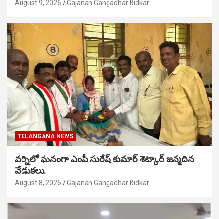
August 9, 2026
Gajanan Gangadhar Bidkar
TELANGANA NEWS
వర్నిలో ఘనంగా ఎంపీ సురేష్ కుమార్ శెట్కార్ జన్మదిన
వేడుకలు.
August 8, 2026
Gajanan Gangadhar Bidkar