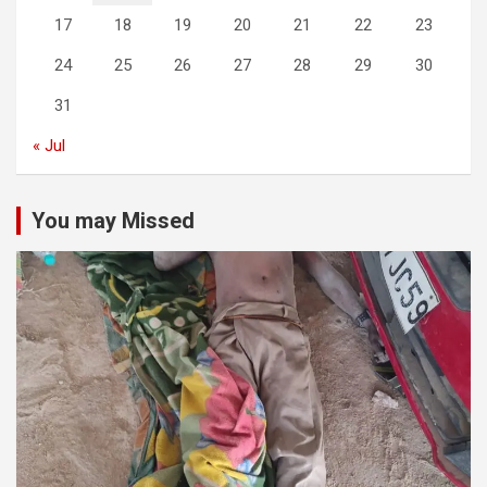
17
18
19
20
21
22
23
24
25
26
27
28
29
30
31
« Jul
You may Missed