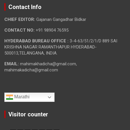
Contact Info
CHIEF EDITOR:
Gajanan Gangadhar Bidkar
CONTACT NO:
+91 98904 76595
HYDERABAD BUREAU OFFICE :
3-4-63/51/2/1/D 889 SAI
KRISHNA NAGAR RAMANTHAPUR HYDERABAD-
500013,TELANGANA, INDIA.
EMAIL:
mahimakhadicha@gmail.com,
mahimakadicha@gmail.com
Marathi
Visitor counter