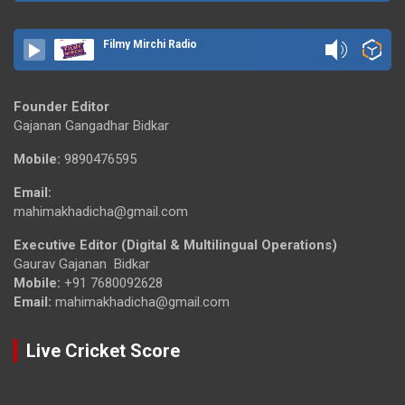
Filmy Mirchi Radio
Founder Editor
Gajanan Gangadhar Bidkar
Mobile:
9890476595
Email:
mahimakhadicha@gmail.com
Executive Editor (Digital & Multilingual Operations)
Gaurav Gajanan Bidkar
Mobile:
+91 7680092628
Email:
mahimakhadicha@gmail.com
Live Cricket Score