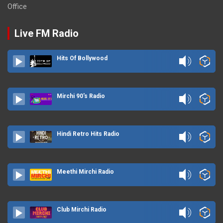
Office
Live FM Radio
Hits Of Bollywood
Mirchi 90's Radio
Hindi Retro Hits Radio
Meethi Mirchi Radio
Club Mirchi Radio