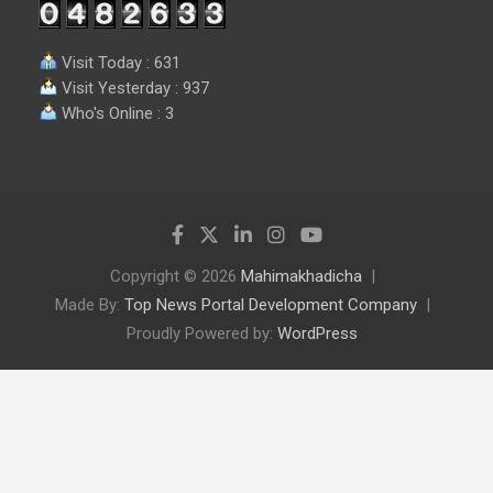
Visit Today : 631
Visit Yesterday : 937
Who's Online : 3
Copyright © 2026
Mahimakhadicha
Made By:
Top News Portal Development Company
Proudly Powered by:
WordPress