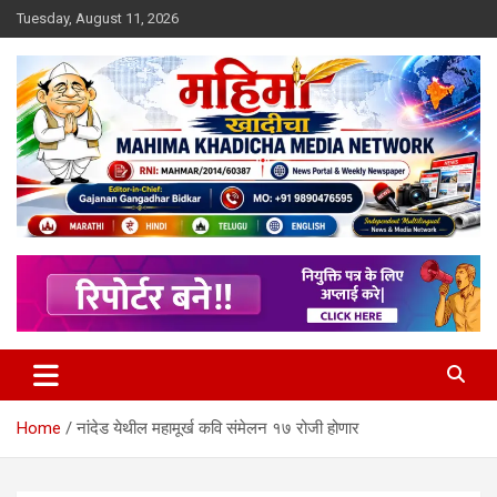
Skip
Tuesday, August 11, 2026
to
content
MULIT LANGUAGE NEWS PORTAL
Mahimakhadicha
Home
नांदेड येथील महामूर्ख कवि संमेलन १७ रोजी होणार