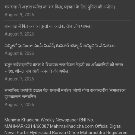
बांसवाड़ा में अज्ञात व्यक्ति का शव मिला, पहचान के लिए पुलिस की अपील।
August 9, 2026
बांसवाड़ा में फिर आवारा कुत्तों का आतंक, तीन लोग घायल।
August 9, 2026
వర్నిలో ఘనంగా ఎంపీ సురేష్ కుమార్ శెట్కార్ జన్మదిన వేడుకలు.
August 8, 2026
चंडूर सर्वसदस्यीय बैठक में विधायक राजगोपाल रेड्डी का अधिकारियों को सख्त
संदेश, ऑयल पाम खेती अपनाने की अपील।
August 7, 2026
सामाजिक कार्याची दखल घेत धनाजी मनोहर जोशी यांना राज्यस्तरीय ‘समाजरत्न’
पुरस्काराने सन्मानित.
August 7, 2026
Mahima Khadicha Weekly Newspaper RNI No.
MAHMAR/2014/60387 MahimaKhadicha.com Official Digital
News Portal Hyderabad Bureau Office Maharashtra Registered