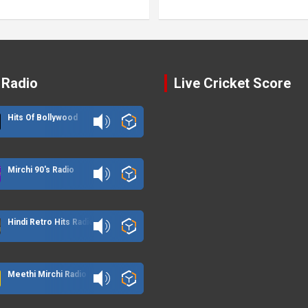
 Radio
Live Cricket Score
Hits Of Bollywood
Mirchi 90's Radio
Hindi Retro Hits Radio
Meethi Mirchi Radio