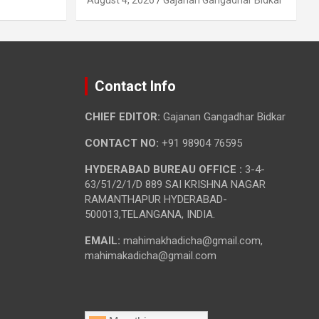
Contact Info
CHIEF EDITOR:
Gajanan Gangadhar Bidkar
CONTACT NO:
+91 98904 76595
HYDERABAD BUREAU OFFICE :
3-4-
63/51/2/1/D 889 SAI KRISHNA NAGAR
RAMANTHAPUR HYDERABAD-
500013,TELANGANA, INDIA.
EMAIL:
mahimakhadicha@gmail.com,
mahimakadicha@gmail.com