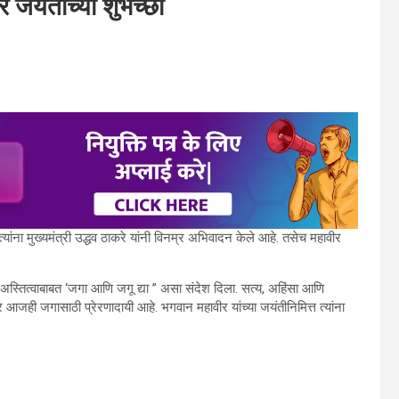
र जयंतीच्या शुभेच्छा
 त्यांना मुख्यमंत्री उद्धव ठाकरे यांनी विनम्र अभिवादन केले आहे. तसेच महावीर
च्या अस्तित्वाबाबत ‘जगा आणि जगू द्या ” असा संदेश दिला. सत्य, अहिंसा आणि
ार आजही जगासाठी प्रेरणादायी आहे. भगवान महावीर यांच्या जयंतीनिमित्त त्यांना