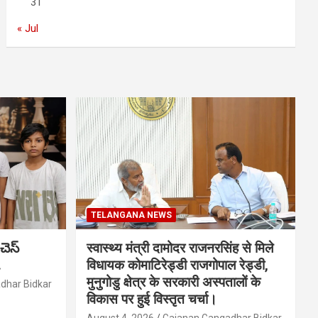
31
« Jul
TELANGANA NEWS
చెస్
स्वास्थ्य मंत्री दामोदर राजनरसिंह से मिले
.
विधायक कोमाटिरेड्डी राजगोपाल रेड्डी,
मुनुगोडु क्षेत्र के सरकारी अस्पतालों के
dhar Bidkar
विकास पर हुई विस्तृत चर्चा।
August 4, 2026
Gajanan Gangadhar Bidkar