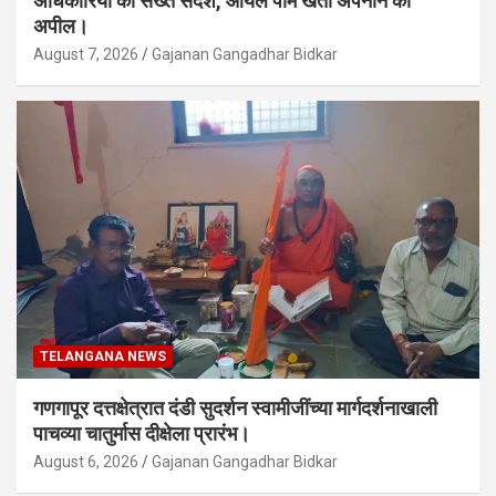
अधिकारियों को सख्त संदेश, ऑयल पाम खेती अपनाने की
अपील।
August 7, 2026
Gajanan Gangadhar Bidkar
TELANGANA NEWS
गणगापूर दत्तक्षेत्रात दंडी सुदर्शन स्वामीजींच्या मार्गदर्शनाखाली
पाचव्या चातुर्मास दीक्षेला प्रारंभ।
August 6, 2026
Gajanan Gangadhar Bidkar