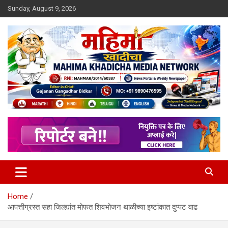
Skip
Sunday, August 9, 2026
to
content
MULIT LANGUAGE NEWS PORTAL
Mahimakhadicha
Home
आपत्तीग्रस्त सहा जिल्ह्यांत मोफत शिवभोजन थाळीच्या इष्टांकात दुप्पट वाढ