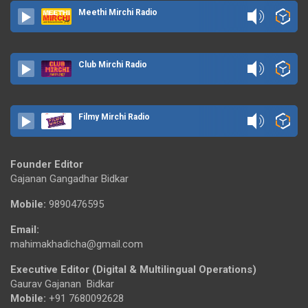
Meethi Mirchi Radio
Club Mirchi Radio
Filmy Mirchi Radio
Founder Editor
Gajanan Gangadhar Bidkar
Mobile:
9890476595
Email:
mahimakhadicha@gmail.com
Executive Editor (Digital & Multilingual Operations)
Gaurav Gajanan Bidkar
Mobile:
+91 7680092628