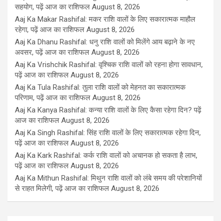
सहयोग, पढ़ें आज का राशिफल
August 8, 2026
Aaj Ka Makar Rashifal: मकर राशि वालों के लिए सकारात्मक माहौल
रहेगा, पढ़ें आज का राशिफल
August 8, 2026
Aaj Ka Dhanu Rashifal: धनु राशि वालों को मिलेंगे आय बढ़ाने के नए
अवसर, पढ़ें आज का राशिफल
August 8, 2026
Aaj Ka Vrishchik Rashifal: वृश्चिक राशि वालों को रहना होगा सावधान,
पढ़ें आज का राशिफल
August 8, 2026
Aaj Ka Tula Rashifal: तुला राशि वालों को मेहनत का सकारात्मक
परिणाम, पढ़ें आज का राशिफल
August 8, 2026
Aaj Ka Kanya Rashifal: कन्या राशि वालों के लिए कैसा रहेगा दिन? पढ़ें
आज का राशिफल
August 8, 2026
Aaj Ka Singh Rashifal: सिंह राशि वालों के लिए सकारात्मक रहेगा दिन,
पढ़ें आज का राशिफल
August 8, 2026
Aaj Ka Kark Rashifal: कर्क राशि वालों को अचानक हो सकता है लाभ,
पढ़ें आज का राशिफल
August 8, 2026
Aaj Ka Mithun Rashifal: मिथुन राशि वालों को लंबे समय की परेशानियों
से राहत मिलेगी, पढ़ें आज का राशिफल
August 8, 2026