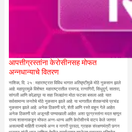
आपत्तीग्रस्तांना केरोसीनसह मोफत
अन्नधान्याचे वितरण
नाशिक, दि. २५ : महाराष्ट्रात विविध भागात अतिवृष्टीमुळे मोठे नुकसान झाले
आहे. महापुरामुळे विशेषत: महाराष्ट्रातील रायगड, रत्नागिरी, सिंधुदुर्ग, सातारा,
सांगली आणि कोल्हापूर या सहा जिल्ह्यांना मोठा फटका बसला आहे. यात
सर्वसामान्य जनतेचे मोठे नुकसान झाले आहे. या भागातील शेतकऱ्यांचे प्रचंड
नुकसान झाले आहे. अनेक ठिकाणी घरे, शेती आणि रस्ते वाहून गेले आहेत.
अनेक ठिकाणी घरे अजूनही पाण्याखाली आहेत. अशा पूरग्रस्तांना मदत म्हणून
राज्य शासनाकडून मोफत अन्न-धान्य आणि केरोसीनचे वाटप केले जाणार
असल्याची माहिती राज्याचे अन्न व नागरी पुरवठा, ग्राहक संरक्षणमंत्री छगन