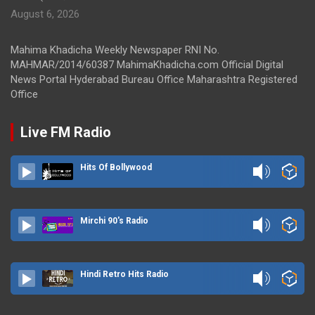
August 6, 2026
Mahima Khadicha Weekly Newspaper RNI No.
MAHMAR/2014/60387 MahimaKhadicha.com Official Digital
News Portal Hyderabad Bureau Office Maharashtra Registered
Office
Live FM Radio
Hits Of Bollywood
Mirchi 90's Radio
Hindi Retro Hits Radio