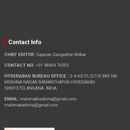
Contact Info
CHIEF EDITOR:
Gajanan Gangadhar Bidkar
CONTACT NO:
+91 98904 76595
HYDERABAD BUREAU OFFICE :
3-4-63/51/2/1/D 889 SAI
KRISHNA NAGAR RAMANTHAPUR HYDERABAD-
500013,TELANGANA, INDIA.
EMAIL:
mahimakhadicha@gmail.com,
mahimakadicha@gmail.com