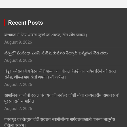
Recent Posts
बांसवाड़ा में फिर आवारा कुत्तों का आतंक, तीन लोग घायल।
August 9, 2026
వర్నిలో ఘనంగా ఎంపీ సురేష్ కుమార్ శెట్కార్ జన్మదిన వేడుకలు.
August 8, 2026
चंडूर सर्वसदस्यीय बैठक में विधायक राजगोपाल रेड्डी का अधिकारियों को सख्त
संदेश, ऑयल पाम खेती अपनाने की अपील।
August 7, 2026
सामाजिक कार्याची दखल घेत धनाजी मनोहर जोशी यांना राज्यस्तरीय ‘समाजरत्न’
पुरस्काराने सन्मानित.
August 7, 2026
गणगापूर दत्तक्षेत्रात दंडी सुदर्शन स्वामीजींच्या मार्गदर्शनाखाली पाचव्या चातुर्मास
दीक्षेला प्रारंभ।