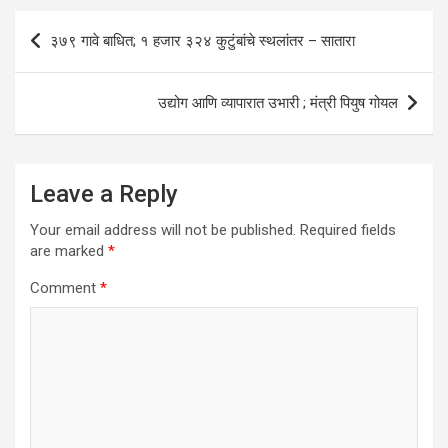
A
o
n
Post
३७९ गावे बाधित; १ हजार ३२४ कुटुंबांचे स्थलांतर – सातारा
p
o
navigation
p
k
उद्योग आणि व्यापारात उभारी ; मंत्री पियुष गोयल
Leave a Reply
Your email address will not be published.
Required fields
are marked
*
Comment
*