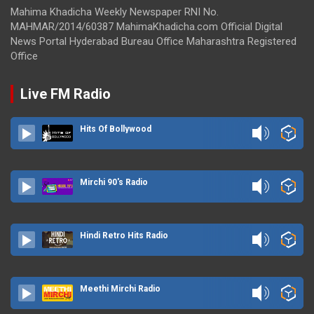
Mahima Khadicha Weekly Newspaper RNI No.
MAHMAR/2014/60387 MahimaKhadicha.com Official Digital
News Portal Hyderabad Bureau Office Maharashtra Registered
Office
Live FM Radio
Hits Of Bollywood
Mirchi 90's Radio
Hindi Retro Hits Radio
Meethi Mirchi Radio