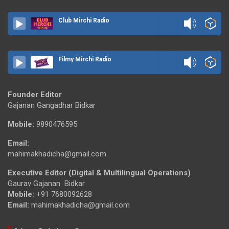
Club Mirchi Radio
Filmy Mirchi Radio
Founder Editor
Gajanan Gangadhar Bidkar
Mobile:
9890476595
Email:
mahimakhadicha@gmail.com
Executive Editor (Digital & Multilingual Operations)
Gaurav Gajanan Bidkar
Mobile:
+91 7680092628
Email:
mahimakhadicha@gmail.com