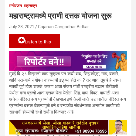
मनोरंजन
महाराष्ट्र
महाराष्ट्रामध्ये प्राणी दत्तक योजना सुरू
July 28, 2021
Gajanan Gangadhar Bidkar
Listen to this
मुंबई दि २८:मित्रानो काय तुम्हाला पन कधी वाघ, सिंह,कोल्हा, गाय, बकरी,
आदि प्राण्याचे संगोपन करण्याची इछ्य्या होते का ? तर आता तुमचे हे स्वप्न
नक्की पूर्ण होऊ शकते. कारण आता संजय गांधी राष्ट्रीय उद्यान बोरीवली
येथील वन्य प्राणी आता दत्तक घेता येतील. सिंह, वाघ, बिबट, वाघाटी अशा
अनेक बंदिस्त वन्य प्राण्यांची देखभाल इथे केली जाते. उद्यानातील बंदिस्त वन्य
प्राण्यांना दत्तक घेतल्यामुळे वने व वन्यजीव संवर्धनाच्या अनमोल कार्यामध्ये
सहभागी होण्याची संधी सर्वांना मिळणार आहे.