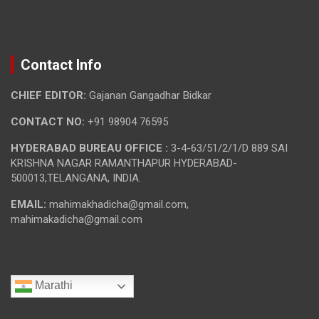
Contact Info
CHIEF EDITOR:
Gajanan Gangadhar Bidkar
CONTACT NO:
+91 98904 76595
HYDERABAD BUREAU OFFICE :
3-4-63/51/2/1/D 889 SAI
KRISHNA NAGAR RAMANTHAPUR HYDERABAD-
500013,TELANGANA, INDIA.
EMAIL:
mahimakhadicha@gmail.com,
mahimakadicha@gmail.com
Marathi