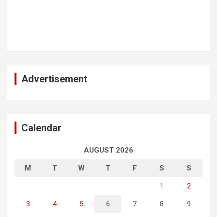
Advertisement
Calendar
AUGUST 2026
M
T
W
T
F
S
S
1
2
3
4
5
6
7
8
9